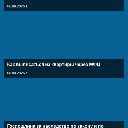
06.08.2026 г.
Как выписаться из квартиры через МФЦ
06.08.2026 г.
Госпошлина за наследство по закону и по