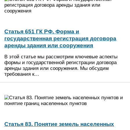
Статья 651 ГК РФ. Форма и
государственная регистрация договора
аренды здания или сооружения
В этой статье мы рассмотрим ключевые аспекты
формы и государственной регистрации договора
аренды здания или сооружения. Мы обсудим
требования к…
Статья 83. Понятие земель населенных