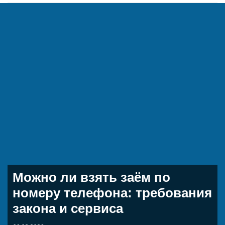
Можно ли взять заём по
номеру телефона: требования
закона и сервиса