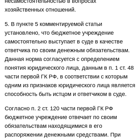
несамостоятельностью в вопросах
хозяйственных отношений.
5. В пункте 5 комментируемой статьи
установлено, что бюджетное учреждение
самостоятельно выступает в суде в качестве
ответчика по своим денежным обязательствам.
Данная норма согласуется с определением
понятия юридического лица, данным в п. 1 ст. 48
части первой ГК РФ, в соответствии с которым
одним из признаков юридического лица является
способность быть истцом и ответчиком в суде.
Согласно п. 2 ст. 120 части первой ГК РФ
бюджетное учреждение отвечает по своим
обязательствам находящимися в его
распоряжении денежными средствами. При