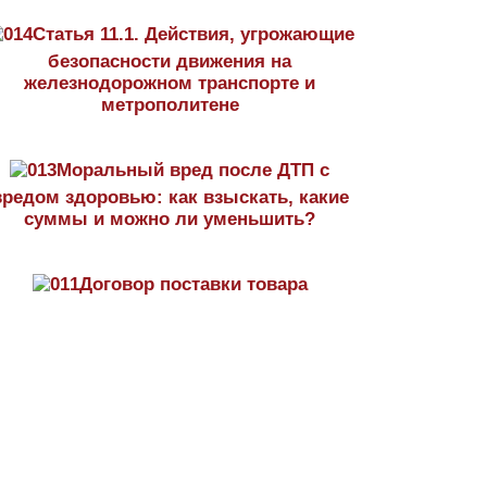
Статья 11.1. Действия, угрожающие
безопасности движения на
железнодорожном транспорте и
метрополитене
Моральный вред после ДТП с
вредом здоровью: как взыскать, какие
суммы и можно ли уменьшить?
Договор поставки товара