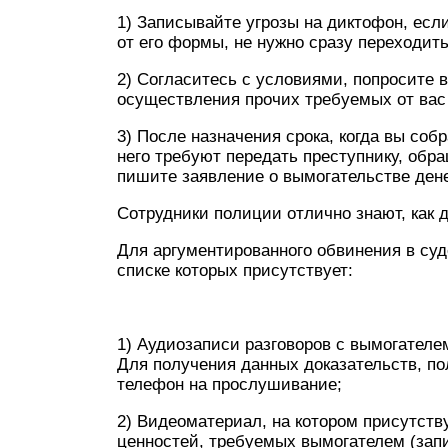
1) Записывайте угрозы на диктофон, есл
от его формы, не нужно сразу переходи
2) Согласитесь с условиями, попросите 
осуществления прочих требуемых от вас
3) После назначения срока, когда вы со
него требуют передать преступнику, обр
пишите заявление о вымогательстве дене
Сотрудники полиции отлично знают, как д
Для аргументированного обвинения в суд
списке которых присутствует:
1) Аудиозаписи разговоров с вымогател
Для получения данных доказательств, п
телефон на прослушивание;
2) Видеоматериал, на котором присутств
ценностей, требуемых вымогателем (зап