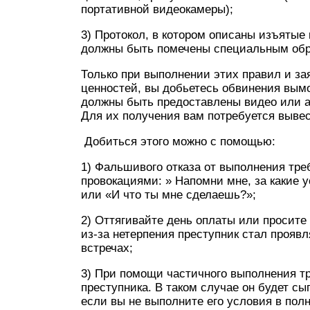
портативной видеокамеры);
3) Протокол, в котором описаны изъятые
должны быть помечены специальным обр
Только при выполнении этих правил и за
ценностей, вы добьетесь обвинения вымо
должны быть предоставлены видео или 
Для их получения вам потребуется вывес
Добиться этого можно с помощью:
1) Фальшивого отказа от выполнения тре
провокациями: » Напомни мне, за какие у
или «И что ты мне сделаешь?»;
2) Оттягивайте день оплаты или просите
из-за нетерпения преступник стал прояв
встречах;
3) При помощи частичного выполнения тр
преступника. В таком случае он будет сып
если вы не выполните его условия в пол