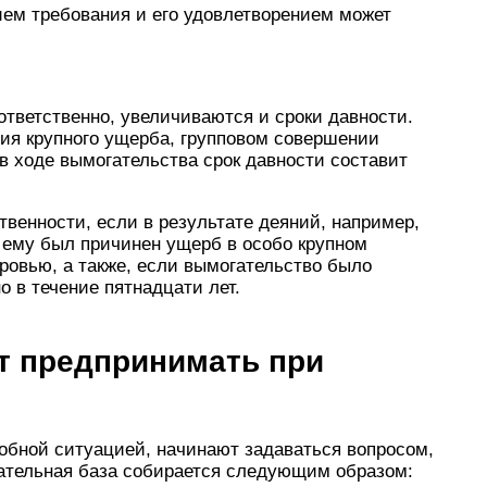
ием требования и его удовлетворением может
ответственно, увеличиваются и сроки давности.
ния крупного ущерба, групповом совершении
в ходе вымогательства срок давности составит
твенности, если в результате деяний, например,
 ему был причинен ущерб в особо крупном
ровью, а также, если вымогательство было
о в течение пятнадцати лет.
т предпринимать при
обной ситуацией, начинают задаваться вопросом,
зательная база собирается следующим образом: