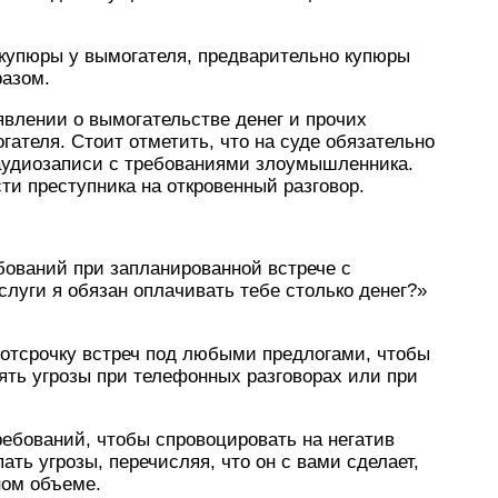
 купюры у вымогателя, предварительно купюры
азом.
явлении о вымогательстве денег и прочих
гателя. Стоит отметить, что на суде обязательно
аудиозаписи с требованиями злоумышленника.
ти преступника на откровенный разговор.
бований при запланированной встрече с
слуги я обязан оплачивать тебе столько денег?»
 отсрочку встреч под любыми предлогами, чтобы
лять угрозы при телефонных разговорах или при
ебований, чтобы спровоцировать на негатив
ать угрозы, перечисляя, что он с вами сделает,
ном объеме.