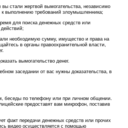
и вы стали жертвой вымогательства, независимо
ть к выполнению требований злоумышленника;
время для поиска денежных средств или
 действий;
брали необходимую сумму, имущество и права на
ащайтесь в органы правоохранительной власти,
г.
оказать вымогательство денег.
ебном заседании от вас нужны доказательства, в
ем, беседы по телефону или при личном общении.
олицейские предоставят вам микрофон, поставив
ует факт передачи денежных средств или прочих
ись видео осуществляется с помощью