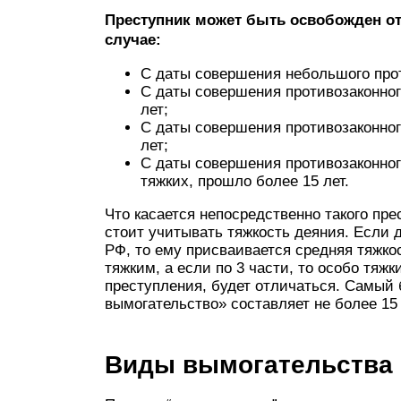
Преступник может быть освобожден от
случае:
С даты совершения небольшого прот
С даты совершения противозаконно
лет;
С даты совершения противозаконног
лет;
С даты совершения противозаконног
тяжких, прошло более 15 лет.
Что касается непосредственно такого пре
стоит учитывать тяжкость деяния. Если д
РФ, то ему присваивается средняя тяжкос
тяжким, а если по 3 части, то особо тяж
преступления, будет отличаться. Самый 
вымогательство» составляет не более 15 
Виды вымогательства