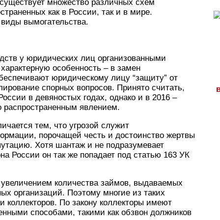
 существует множество различных схем
траненных как в России, так и в мире.
 виды вымогательства.
едств у юридических лиц организованными
характерную особенность – в замен
обеспечивают юридическому лицу “защиту” от
улирование спорных вопросов. Принято считать,
России в девяностых годах, однако и в 2016 –
но распространенным явлением.
ичается тем, что угрозой служит
ормации, порочащей честь и достоинство жертвы
путацию. Хотя шантаж и не подразумевает
она России он так же попадает под статью 163 УК
с увеличением количества займов, выдаваемых
ных организаций. Поэтому многие из таких
и коллекторов. По закону коллекторы имеют
енными способами, такими как обзвон должников