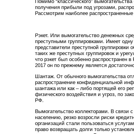
Помимо “классического” вымогательства
получения прибыли под угрозами, распрос
Рассмотрим наиболее распространенные
Рэкет. Или вымогательство денежных ср
преступными группировками. Имеет одну 
представители преступной группировки 
таких же преступных группировок и урег
что рэкет был особенно распространен в 
2017 он по прежнему является достаточ
Шантаж. От обычного вымогательства отл
распространение конфиденциальной инф
шантажа или как – либо портящей его ре
физического воздействия и угроз, по зак
РФ.
Вымогательство коллекторами. В связи 
населению, резко возросли риски кредит
организаций стали пользоваться услугам
право возвращать долги только установл