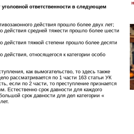
 уголовной ответственности в следующем
ивозаконного действия прошло более двух лет;
го действия средней тяжести прошло более шести
о действия тяжкой степени прошло более десяти
о действия, относящегося к категории особо
ступления, как вымогательство, то здесь также
ело рассматривается по 1 части 163 статьи УК
ть, если по 2 части, то преступление признается
ким. Естественно срок давности для каждого
большой срок давности для дел категории «
лет.