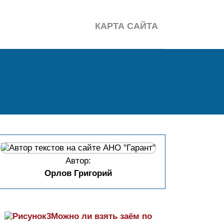
КАРТА САЙТА
Автор:
Орлов Григорий
Можно ли взять заём по