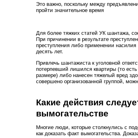
Это важно, поскольку между предъявлен
пройти значительное время
Для более тяжких статей УК шантажа, со
При причинении в результате преступле
преступления либо применении насилия 
десять лет.
Привлечь шантажиста к уголовной ответс
потерпевший лишился квартиры (то есть
размере) либо нанесен тяжелый вред здо
совершено организованной группой, можн
Какие действия следуе
вымогательстве
Многие люди, которые столкнулись с под
как доказать факт вымогательства. Дока