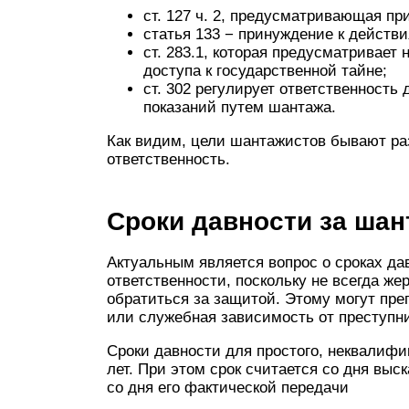
ст. 127 ч. 2, предусматривающая пр
статья 133 − принуждение к действи
ст. 283.1, которая предусматривает
доступа к государственной тайне;
ст. 302 регулирует ответственность
показаний путем шантажа.
Как видим, цели шантажистов бывают раз
ответственность.
Сроки давности за шан
Актуальным является вопрос о сроках да
ответственности, поскольку не всегда ж
обратиться за защитой. Этому могут преп
или служебная зависимость от преступни
Сроки давности для простого, неквалиф
лет. При этом срок считается со дня выс
со дня его фактической передачи