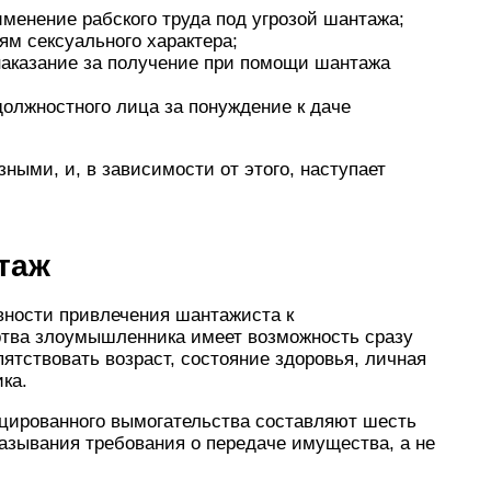
именение рабского труда под угрозой шантажа;
ям сексуального характера;
 наказание за получение при помощи шантажа
 должностного лица за понуждение к даче
ными, и, в зависимости от этого, наступает
таж
вности привлечения шантажиста к
ертва злоумышленника имеет возможность сразу
ятствовать возраст, состояние здоровья, личная
ка.
ицированного вымогательства составляют шесть
казывания требования о передаче имущества, а не