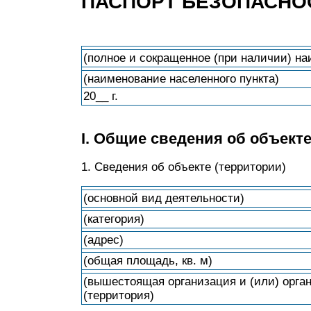
ПАСПОРТ БЕЗОПАСНО
(полное и сокращенное (при наличии) на
(наименование населенного пункта)
20__ г.
I. Общие сведения об объекте
1. Сведения об объекте (территории)
(основной вид деятельности)
(категория)
(адрес)
(общая площадь, кв. м)
(вышестоящая организация и (или) орган
(территория)