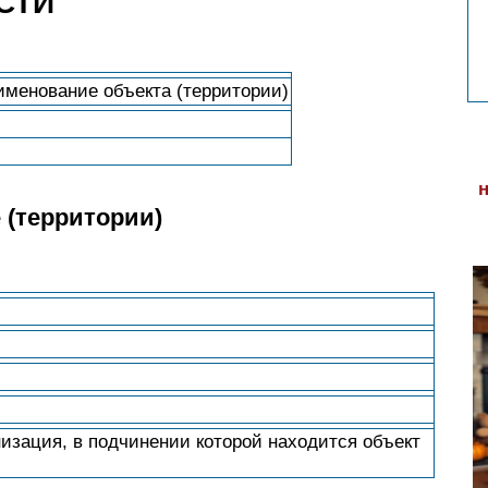
СТИ
именование объекта (территории)
 (территории)
изация, в подчинении которой находится объект