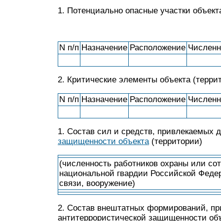
1. Потенциально опасные участки объект
N п/п
Назначение
Расположение
Численн
2. Критические элементы объекта (терри
N п/п
Назначение
Расположение
Численн
1. Состав сил и средств, привлекаемых 
защищенности объекта
(территории)
(численность работников охраны или со
национальной гвардии Российской Федера
связи, вооружение)
2. Состав внештатных формирований, пр
антитеррористической защищенности объ