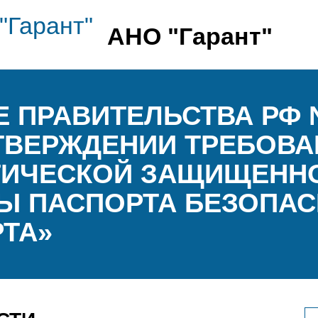
АНО "Гарант"
 ПРАВИТЕЛЬСТВА РФ №
 УТВЕРЖДЕНИИ ТРЕБОВА
ТИЧЕСКОЙ ЗАЩИЩЕНН
Ы ПАСПОРТА БЕЗОПА
ТА»