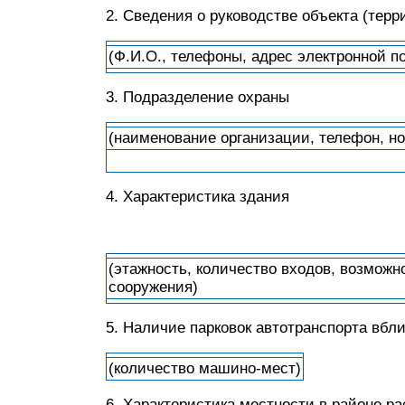
2. Сведения о руководстве объекта (терр
(Ф.И.О., телефоны, адрес электронной п
3. Подразделение охраны
(наименование организации, телефон, но
4. Характеристика здания
(этажность, количество входов, возможн
сооружения)
5. Наличие парковок автотранспорта вбли
(количество машино-мест)
6. Характеристика местности в районе р