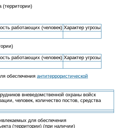
а (территории)
ость работающих (человек)
Характер угрозы
тории)
ость работающих (человек)
Характер угрозы
для обеспечения
антитеррористической
трудников вневедомственной охраны войск
ции, человек, количество постов, средства
ивлекаемых для обеспечения
екта (территории) (при наличии)