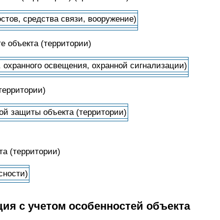
остов, средства связи, вооружение)
е объекта (территории)
, охранного освещения, охранной сигнализации)
территории)
ой защиты объекта (территории)
та (территории)
сности)
ия с учетом особенностей объекта