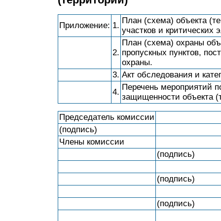
План (схема) объекта (т
Приложение:
1.
участков и критических 
План (схема) охраны объ
2.
пропускных пунктов, пос
охраны.
3.
Акт обследования и кате
Перечень мероприятий п
4.
защищенности объекта (
Председатель комиссии
(подпись)
Члены комиссии
(подпись)
(подпись)
(подпись)