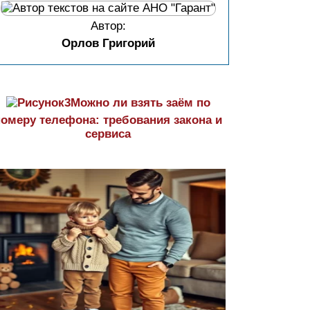
Автор:
Орлов Григорий
Можно ли взять заём по
номеру телефона: требования закона и
сервиса