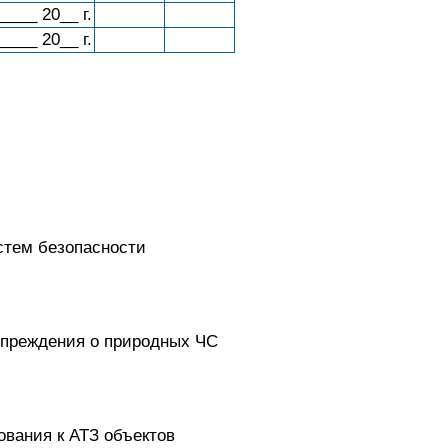
____ 20__ г.
____ 20__ г.
стем безопасности
преждения о природных ЧС
вания к АТЗ объектов