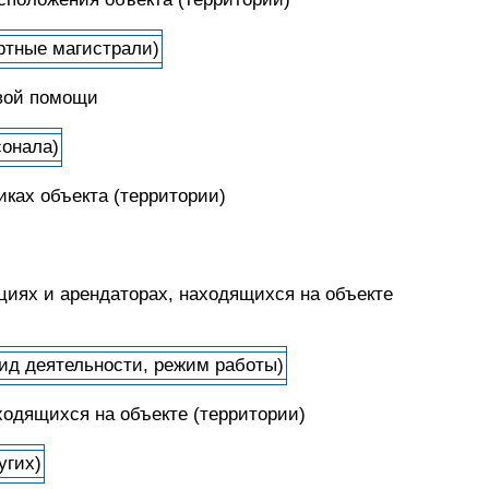
ртные магистрали)
рвой помощи
сонала)
ках объекта (территории)
циях и арендаторах, находящихся на объекте
вид деятельности, режим работы)
ходящихся на объекте (территории)
угих)