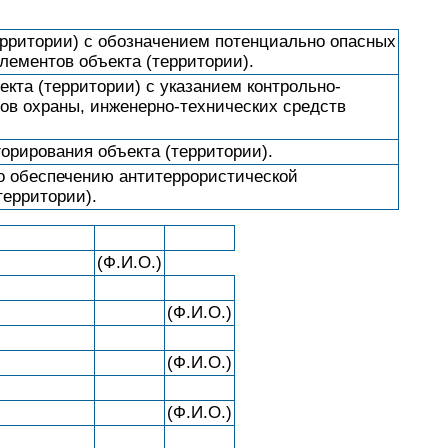
ерритории) с обозначением потенциально опасных
элементов объекта (территории).
екта (территории) с указанием контрольно-
тов охраны, инженерно-технических средств
горирования объекта (территории).
о обеспечению антитеррористической
территории).
(Ф.И.О.)
(Ф.И.О.)
(Ф.И.О.)
(Ф.И.О.)