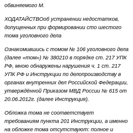
обвиняемого М.
ХОДАТАЙСТВО
об устранении недостатков,
допущенных при формировании сто шестого
тома уголовного дела
Ознакомившись с томом № 106 уголовного дела
(далее «том») № 380210 в порядке ст. 217 УПК
РФ, мною обнаружены нарушения ч. 1 ст. 217
УПК РФ и Инструкции по делопроизводству в
органах внутренних дел Российской Федерации,
утверждённой Приказом МВД России № 615 от
20.06.2012г. (далее Инструкция).
Обложка тома не соответствует
требованиям пункта 201 Инструкции, а именно
на обложке тома отсутствуют: полное и