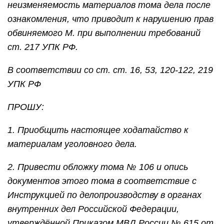
неизменяемость материалов тома дела после
ознакомления, что приводит к нарушению прав
обвиняемого М. при выполнении требований
ст. 217 УПК РФ.
В соответствии со ст. ст. 16, 53, 120-122, 219
УПК РФ
ПРОШУ:
1. Приобщить настоящее ходатайство к
материалам уголовного дела.
2. Привести обложку тома № 106 и опись
документов этого тома в соответствие с
Инструкцией по делопроизводству в органах
внутренних дел Российской Федерации,
утверждённой Приказом МВД России № 615 от