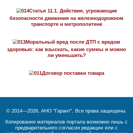
Статья 11.1. Действия, угрожающие
безопасности движения на железнодорожном
транспорте и метрополитене
Моральный вред после ДТП с вредом
здоровью: как взыскать, какие суммы и можно
ли уменьшить?
Договор поставки товара
© 2014—2026, АНО "Гарант". Все права защищены.
Копирование материалов портала возможно лишь с
предварительного согласия редакции или с