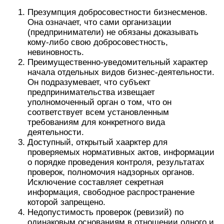
Презумпция добросовестности бизнесменов.
Она означает, что сами организации
(предприниматели) не обязаны доказывать
кому-либо свою добросовестность,
невиновность.
Преимущественно-уведомительный характер
начала отдельных видов бизнес-деятельности.
Он подразумевает, что субъект
предпринимательства извещает
уполномоченный орган о том, что он
соответствует всем установленным
требованиям для конкретного вида
деятельности.
Доступный, открытый хаарктер для
проверяемых нормативных актов, информации
о порядке проведения контроля, результатах
проверок, полномочия надзорных органов.
Исключение составляет секретная
информация, свободное распространение
которой запрещено.
Недопустимость проверок (ревизий) по
одинаковым основаниям в отношении одного и