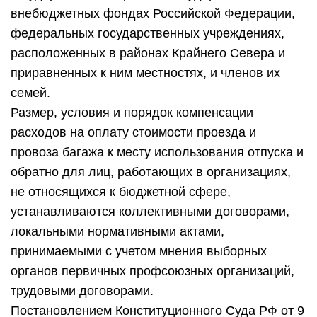
внебюджетных фондах Российской Федерации,
федеральных государственных учреждениях,
расположенных в районах Крайнего Севера и
приравненных к ним местностях, и членов их
семей.
Размер, условия и порядок компенсации
расходов на оплату стоимости проезда и
провоза багажа к месту использования отпуска и
обратно для лиц, работающих в организациях,
не относящихся к бюджетной сфере,
устанавливаются коллективными договорами,
локальными нормативными актами,
принимаемыми с учетом мнения выборных
органов первичных профсоюзных организаций,
трудовыми договорами.
Постановлением Конституционного Суда РФ от 9