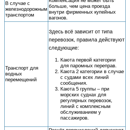
Компенсация не может быть
В случае с
больше, чем цена проезда
железнодорожным
внутри фирменных купейных
транспортом
вагонов.
Здесь всё зависит от типа
перевозок, правила действуют
следующие:
Каюта первой категории
для паромных переправ.
Транспорт для
Каюта 2 категории в случае
водных
с судами всех линий
перемещений
сообщения.
Каюта 5 группы – при
морских суднах для
регулярных перевозок,
линий с комплексным
обслуживанием у
пассажиров.