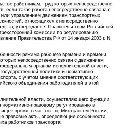
льство работникам, труд которых непосредственно
в, если такая работа непосредственно связана с
 или управлением движением транспортных
олжностей, относящихся к непосредственно
едств, утверждается Правительством Российской
трехсторонней комиссии по регулированию
ление Правительства РФ от 14 января 2003 г. N
особенности режима рабочего времени и времени
 которых непосредственно связан с движением
 федеральным органом исполнительной власти,
осударственной политики и нормативно-
нспорта, с учетом мнения соответствующих
йского объединения работодателей в этой
олнительной власти, осуществляющего функции
 и нормативно-правовому регулированию в
оящее время, в частности, Минтрансом России,
е правовые акты, определяющие особенности
ха работников транспорта: