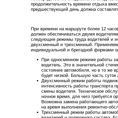
продолжительность времени отдыха вмес
предшествующий день должна составлять
При времени на маршруте более 12 часо
должен обеспечиваться двумя водителям
следующие режимы труда водителей и ис
двухсменный и трехсменный. Применяем
индивидуальной и бригадной формами ор
При односменном режиме работы за
водитель. Это в значительной степ
состояние автомобиля, но в то же 
будет низкой. Большую часть суток
Двухсменный режим работы подвижн
интенсивность работы транспорта 
смены водителя. Техническое обсл
ночное время, для чего требуется о
Возможна замена работающего авто
на время выполнения ремонтно-обс
Трехсменный режим работы автомоб
водителей и подвижного состава. Е