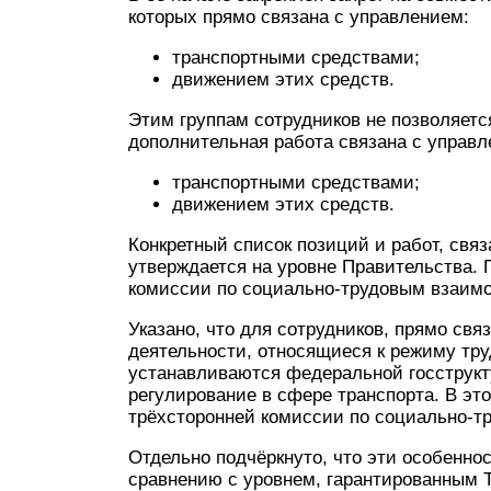
которых прямо связана с управлением:
транспортными средствами;
движением этих средств.
Этим группам сотрудников не позволяетс
дополнительная работа связана с управл
транспортными средствами;
движением этих средств.
Конкретный список позиций и работ, св
утверждается на уровне Правительства.
комиссии по социально-трудовым взаим
Указано, что для сотрудников, прямо св
деятельности, относящиеся к режиму труд
устанавливаются федеральной госструкту
регулирование в сфере транспорта. В э
трёхсторонней комиссии по социально-
Отдельно подчёркнуто, что эти особенно
сравнению с уровнем, гарантированным 