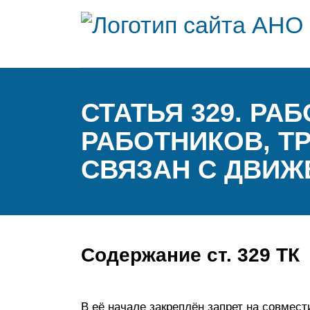
СТАТЬЯ 329. РА
РАБОТНИКОВ, Т
СВЯЗАН С ДВИЖ
Содержание ст. 329 ТК
В её начале закреплён запрет на совмест