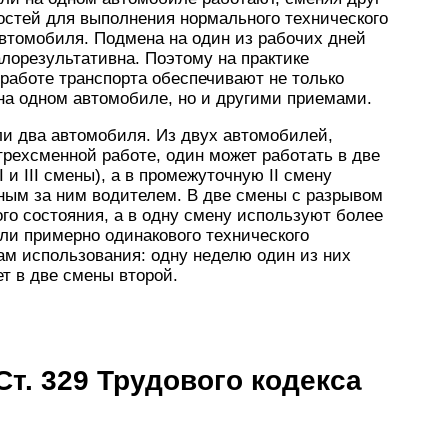
ностей для выполнения нормального технического
втомобиля. Подмена на один из рабочих дней
лорезультативна. Поэтому на практике
 работе транспорта обеспечивают не только
на одном автомобиле, но и другими приемами.
ли два автомобиля. Из двух автомобилей,
рехсменной работе, один может работать в две
 и III смены), а в промежуточную II смену
ным за ним водителем. В две смены с разрывом
го состояния, а в одну смену используют более
и примерно одинакового технического
ам использования: одну неделю один из них
ет в две смены второй.
Ст. 329 Трудового кодекса