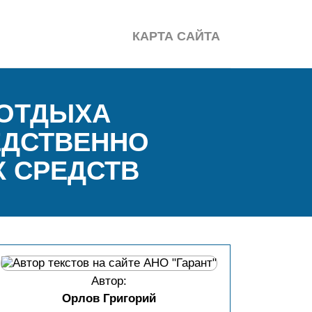
КАРТА САЙТА
 ОТДЫХА
ЕДСТВЕННО
 СРЕДСТВ
Автор:
Орлов Григорий