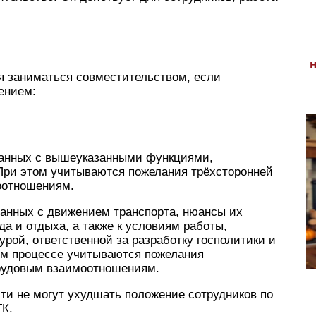
я заниматься совместительством, если
ением:
язанных с вышеуказанными функциями,
 При этом учитываются пожелания трёхсторонней
оотношениям.
язанных с движением транспорта, нюансы их
а и отдыха, а также к условиям работы,
рой, ответственной за разработку госполитики и
том процессе учитываются пожелания
трудовым взаимоотношениям.
сти не могут ухудшать положение сотрудников по
ТК.