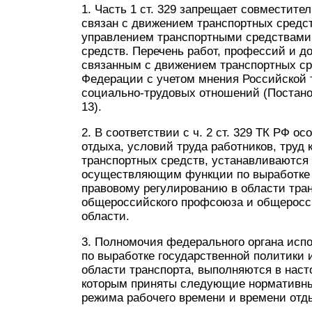
1. Часть 1 ст. 329 запрещает совместите
связан с движением транспортных средст
управлением транспортными средствами
средств. Перечень работ, профессий и д
связанным с движением транспортных ср
Федерации с учетом мнения Российской 
социально-трудовых отношений (Постанов
13).
2. В соответствии с ч. 2 ст. 329 ТК РФ 
отдыха, условий труда работников, труд
транспортных средств, устанавливаются
осуществляющим функции по выработке г
правовому регулированию в области тра
общероссийского профсоюза и общеросси
области.
3. Полномочия федерального органа исп
по выработке государственной политики
области транспорта, выполняются в наст
которым приняты следующие нормативны
режима рабочего времени и времени отды