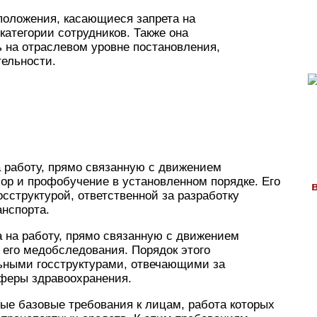
положения, касающиеся запрета на
атегории сотрудников. Также она
 на отраслевом уровне постановления,
ельности.
а работу, прямо связанную с движением
ор и профобучение в установленном порядке. Его
структурой, ответственной за разработку
анспорта.
 на работу, прямо связанную с движением
 его медобследования. Порядок этого
ьными госструктурами, отвечающими за
сферы здравоохранения.
ые базовые требования к лицам, работа которых