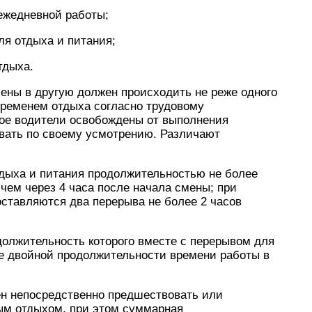
ежедневной работы;
ля отдыха и питания;
тдыха.
ены в другую должен происходить не реже одного
Временем отдыха согласно трудовому
рое водители освобождены от выполнения
овать по своему усмотрению. Различают
тдыха и питания продолжительностью не более
 чем через 4 часа после начала смены; при
ставляются два перерыва не более 2 часов
олжительность которого вместе с перерывом для
е двойной продолжительности времени работы в
н непосредственно предшествовать или
ым отдыхом, при этом суммарная