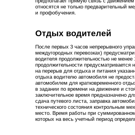
предполагает прямую связь с движением
относятся не только предварительный м
и профобучения.
Отдых водителей
После первых 3 часов непрерывного упр
междугородных перевозках) предусматрив
водителя продолжительностью не менее 1
продолжительности предусматривается не
на перерыв для отдыха и питания указан
отдыха водителю автомобиля не предост
автомобилем для кратковременного отды
в задании по времени на движение и сто
заключительное время предназначено дл
сдача путевого листа, заправка автомобил
технического состояния контрольным мех
место. Время работы при суммированном
которых на весь учетный период определ