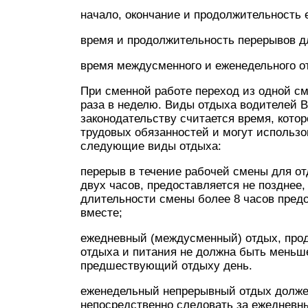
начало, окончание и продолжительность 
время и продолжительность перерывов д
время междусменного и еженедельного о
При сменной работе переход из одной см
раза в неделю. Виды отдыха водителей 
законодательству считается время, кото
трудовых обязанностей и могут использ
следующие виды отдыха:
перерыв в течение рабочей смены для о
двух часов, предоставляется не позднее,
длительности смены более 8 часов предо
вместе;
ежедневный (междусменный) отдых, прод
отдыха и питания не должна быть меньш
предшествующий отдыху день.
еженедельный непрерывный отдых долже
непосредственно следовать за ежедневн