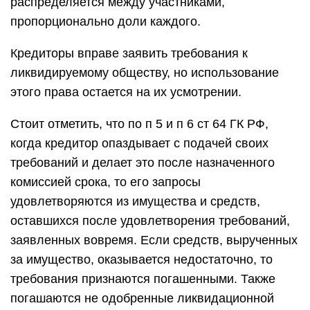
распределяется между участниками,
пропорционально доли каждого.
Кредиторы вправе заявить требования к
ликвидируемому обществу, но использование
этого права остается на их усмотрении.
Стоит отметить, что по п 5 и п 6 ст 64 ГК РФ,
когда кредитор опаздывает с подачей своих
требований и делает это после назначенного
комиссией срока, то его запросы
удовлетворяются из имущества и средств,
оставшихся после удовлетворения требований,
заявленных вовремя. Если средств, вырученных
за имущество, оказывается недостаточно, то
требования признаются погашенными. Также
погашаются не одобренные ликвидационной