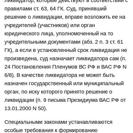
ликвидатор, которые действуют в соответствии с
правилами ст. 63, 64 ГК. Суд, принявший
решение о ликвидации, вправе возложить ее на
учредителей (участников) или орган
юридического лица, уполномоченный на то
учредительными документами (абз. 2 п. 3 ст. 61
ГК), а если в установленный срок ликвидация не
произведена, суд назначает ликвидатора сам (п.
24 Постановления Пленумов ВС РФ и ВАС РФ N
6/8). В качестве ликвидатора не может быть
назначен государственный или муниципальный
орган, по иску которого принято решение о
ликвидации (п. 9 письма Президиума ВАС РФ от
13.01.2000 N 50).
Специальными законами устанавливаются
особые требования к формированию