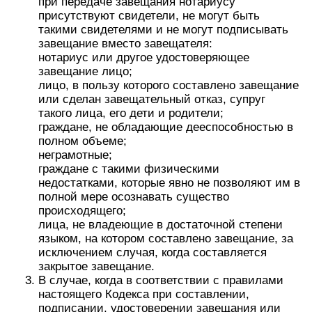
при передаче завещания нотариусу
присутствуют свидетели, не могут быть
такими свидетелями и не могут подписывать
завещание вместо завещателя:
нотариус или другое удостоверяющее
завещание лицо;
лицо, в пользу которого составлено завещание
или сделан завещательный отказ, супруг
такого лица, его дети и родители;
граждане, не обладающие дееспособностью в
полном объеме;
неграмотные;
граждане с такими физическими
недостатками, которые явно не позволяют им в
полной мере осознавать существо
происходящего;
лица, не владеющие в достаточной степени
языком, на котором составлено завещание, за
исключением случая, когда составляется
закрытое завещание.
В случае, когда в соответствии с правилами
настоящего Кодекса при составлении,
подписании, удостоверении завещания или