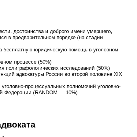
сти, достоинства и доброго имени умершего,
лся в предварительном порядке (на стадии
а бесплатную юридическую помощь в уголовном
овном процессе (50%)
я полиграфологических исследований (50%)
нкций адвокатуры России во второй половине XIX
 уголовно-процессуальных полномочий уголовно-
кой Федерации (RANDOM — 10%)
адвоката