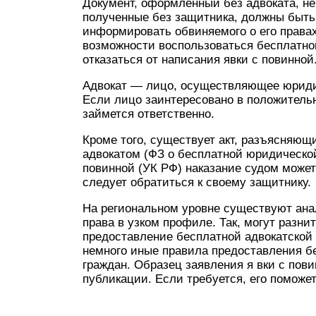
Документ, оформленный без адвоката, не 
полученные без защитника, должны быть
информировать обвиняемого о его правах
возможности воспользоваться бесплатн
отказаться от написания явки с повинной
Адвокат — лицо, осуществляющее юридич
Если лицо заинтересовано в положитель
займется ответственно.
Кроме того, существует акт, разъясняющ
адвокатом (ФЗ о бесплатной юридическо
повинной (УК РФ) наказание судом может
следует обратиться к своему защитнику.
На региональном уровне существуют ан
права в узком профиле. Так, могут разни
предоставление бесплатной адвокатской
немного иные правила предоставления бе
граждан. Образец заявления я вки с пов
публикации. Если требуется, его поможет