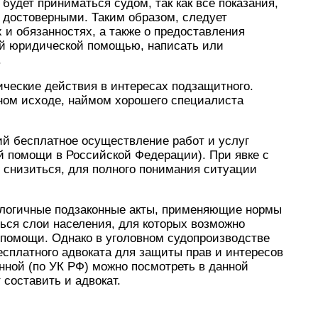
будет приниматься судом, так как все показания,
 достоверными. Таким образом, следует
 и обязанностях, а также о предоставления
ой юридической помощью, написать или
.
еские действия в интересах подзащитного.
ном исходе, наймом хорошего специалиста
ий бесплатное осуществление работ и услуг
й помощи в Российской Федерации). При явке с
 снизиться, для полного понимания ситуации
алогичные подзаконные акты, применяющие нормы
ться слои населения, для которых возможно
 помощи. Однако в уголовном судопроизводстве
сплатного адвоката для защиты прав и интересов
инной (по УК РФ) можно посмотреть в данной
 составить и адвокат.