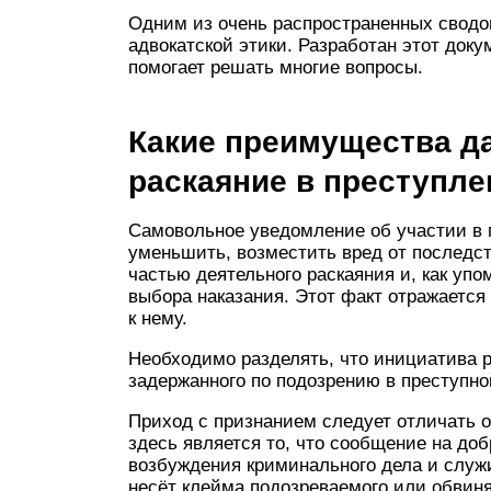
Одним из очень распространенных сводо
адвокатской этики. Разработан этот доку
помогает решать многие вопросы.
Какие преимущества д
раскаяние в преступле
Самовольное уведомление об участии в 
уменьшить, возместить вред от последст
частью деятельного раскаяния и, как уп
выбора наказания. Этот факт отражаетс
к нему.
Необходимо разделять, что инициатива р
задержанного по подозрению в преступно
Приход с признанием следует отличать 
здесь является то, что сообщение на до
возбуждения криминального дела и служи
несёт клейма подозреваемого или обвин