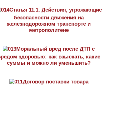
Статья 11.1. Действия, угрожающие
безопасности движения на
железнодорожном транспорте и
метрополитене
Моральный вред после ДТП с
вредом здоровью: как взыскать, какие
суммы и можно ли уменьшить?
Договор поставки товара