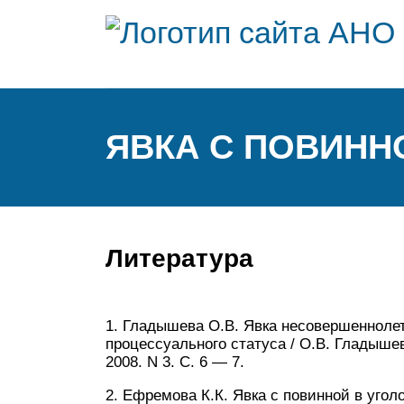
ЯВКА С ПОВИНН
Литература
1. Гладышева О.В. Явка несовершеннолет
процессуального статуса / О.В. Гладышев
2008. N 3. С. 6 — 7.
2. Ефремова К.К. Явка с повинной в угол