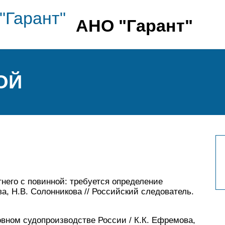
АНО "Гарант"
ОЙ
него с повинной: требуется определение
а, Н.В. Солонникова // Российский следователь.
овном судопроизводстве России / К.К. Ефремова,