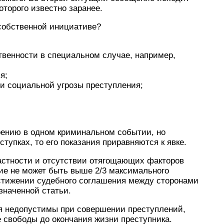
оторого известно заранее.
 собственной инициативе?
твенности в специальном случае, например,
я;
ти социальной угрозы преступления;
рению в одном криминальном событии, но
тупках, то его показания приравняются к явке.
частности и отсутствии отягощающих факторов
ние не может быть выше 2/3 максимального
стижении судебного соглашения между сторонами
значенной статьи.
я недопустимы при совершении преступлений,
 свободы до окончания жизни преступника.