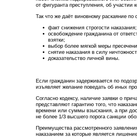
от фигуранта преступления, об участии к
Так что же даёт виновному раскаяние по
факт снижения строгости наказания;
освобождение гражданина от ответс
взятки;
выбор более мягкой меры пресечени
снятие наказания в силу ничтожнос
доказательство личной вины.
Если гражданин задерживается по подоз
изъявляет желание поведать об иных прос
Согласно кодексу, наличие заявки о при
представляют гарантию того, что наказа
времени или суммы взыскания, а при до
не более 1/3 высшего порога санкции обо
Преимущества рассмотренного заявлени
наказанием за которые является лишение