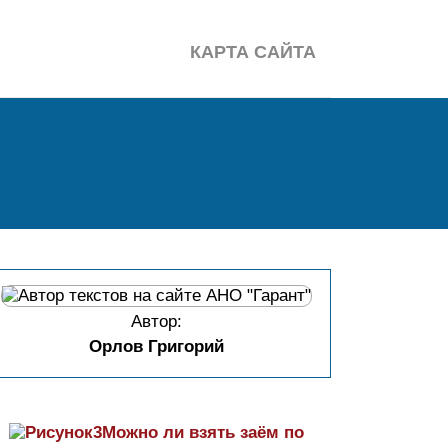
КАРТА САЙТА
Автор:
Орлов Григорий
Можно ли взять заём по