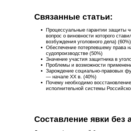
Связанные статьи:
Процессуальные гарантии защиты че
вопрос о виновности которого стави
возбуждения уголовного дела) (60%)
Обеспечение потерпевшему права н
судопроизводстве (50%)
Значение участия защитника в угол
Проблемы и возможности применени
Зарождение социально-правовых фу
— начале XX в. (40%)
Почему необходимо восстановление
исполнительной системы Российс
Составление явки без 