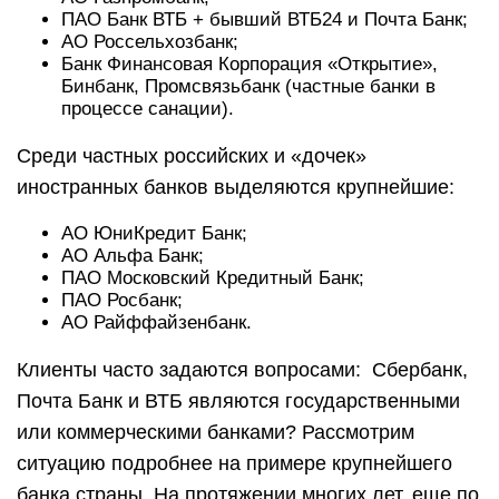
ПАО Банк ВТБ + бывший ВТБ24 и Почта Банк;
АО Россельхозбанк;
Банк Финансовая Корпорация «Открытие»,
Бинбанк, Промсвязьбанк (частные банки в
процессе санации).
Среди частных российских и «дочек»
иностранных банков выделяются крупнейшие:
АО ЮниКредит Банк;
АО Альфа Банк;
ПАО Московский Кредитный Банк;
ПАО Росбанк;
АО Райффайзенбанк.
Клиенты часто задаются вопросами: Сбербанк,
Почта Банк и ВТБ являются государственными
или коммерческими банками? Рассмотрим
ситуацию подробнее на примере крупнейшего
банка страны. На протяжении многих лет, еще по