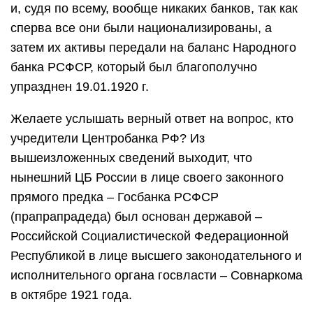
и, судя по всему, вообще никаких банков, так как
сперва все они были национализированы, а
затем их активы передали на баланс Народного
банка РСФСР, который был благополучно
упразднен 19.01.1920 г.
Желаете услышать верный ответ на вопрос, кто
учредители Центробанка РФ? Из
вышеизложенных сведений выходит, что
нынешний ЦБ России в лице своего законного
прямого предка – Госбанка РСФСР
(прапрапрадеда) был основан державой –
Российской Социалистической Федерационной
Республикой в лице высшего законодательного и
исполнительного органа госвласти – Совнаркома
в октябре 1921 года.