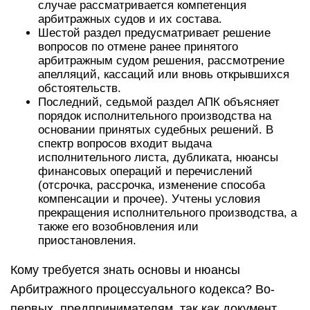
случае рассматривается компетенция
арбитражных судов и их состава.
Шестой раздел предусматривает решение
вопросов по отмене ранее принятого
арбитражным судом решения, рассмотрение
апелляций, кассаций или вновь открывшихся
обстоятельств.
Последний, седьмой раздел АПК объясняет
порядок исполнительного производства на
основании принятых судебных решений. В
спектр вопросов входит выдача
исполнительного листа, дубликата, нюансы
финансовых операций и перечислений
(отсрочка, рассрочка, изменение способа
компенсации и прочее). Учтены условия
прекращения исполнительного производства, а
также его возобновления или
приостановления.
Кому требуется знать основы и нюансы
Арбитражного процессуального кодекса? Во-
первых, предпринимателям, так как документ