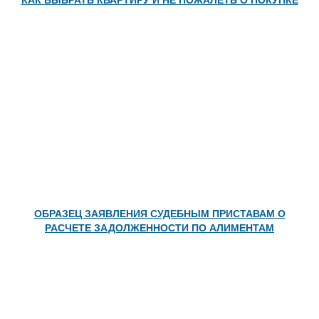
КАК ВЫБРАТЬ КВАРТИРУ И НЕ ПОЖАЛЕТЬ О ПОКУПКЕ
ОБРАЗЕЦ ЗАЯВЛЕНИЯ СУДЕБНЫМ ПРИСТАВАМ О
РАСЧЕТЕ ЗАДОЛЖЕННОСТИ ПО АЛИМЕНТАМ