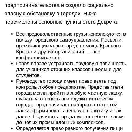
предпринимательства и создало социально
опасную обстановку в городах. Ниже
перечислены основные пункты этого Декрета:
Все продовольственные грузы конфискуются в
пользу городского самоуправления. Посылки,
проезжающие через город, помощь Красного
Креста и других организаций — все
конфисковывалось.
Город вправе устраивать трудовую повинность
для учащихся старших классов школы и для
студентов.
Руководство города имеет право взять под
контроль любое предприятие. Представители
города могли прийти в любую частную лавку,
сказать что теперь она служит интересам
города, город начинает набирать штат этой
лавки, формировать ценовую политику и так
далее. Подчинять города могли себе от лавки
до целых промышленных комплексов.
Определяется право равного получения пищи