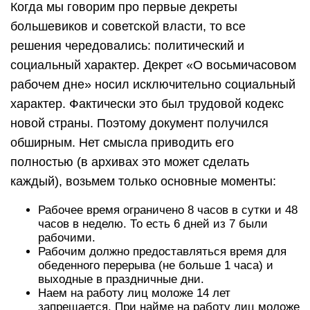
Когда мы говорим про первые декреты
большевиков и советской власти, то все
решения чередовались: политический и
социальный характер. Декрет «О восьмичасовом
рабочем дне» носил исключительно социальный
характер. Фактически это был трудовой кодекс
новой страны. Поэтому документ получился
обширным. Нет смысла приводить его
полностью (в архивах это может сделать
каждый), возьмем только основные моменты:
Рабочее время ограничено 8 часов в сутки и 48
часов в неделю. То есть 6 дней из 7 были
рабочими.
Рабочим должно предоставляться время для
обеденного перерыва (не больше 1 часа) и
выходные в праздничные дни.
Наем на работу лиц моложе 14 лет
запрещается. При найме на работу лиц моложе