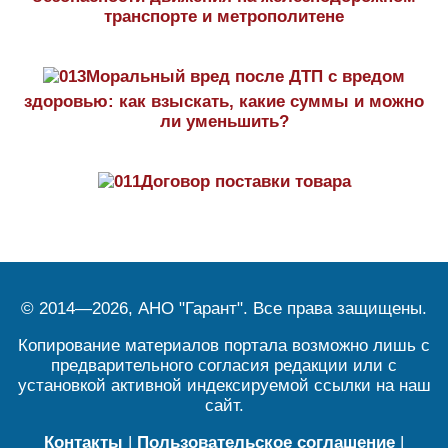
транспорте и метрополитене
Моральный вред после ДТП с вредом
здоровью: как взыскать, какие суммы и можно
ли уменьшить?
Договор поставки товара
© 2014—2026, АНО "Гарант". Все права защищены.
Копирование материалов портала возможно лишь с
предварительного согласия редакции или с
установкой активной индексируемой ссылки на наш
сайт.
Контакты
|
Пользовательское соглашение
|