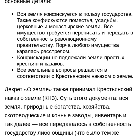
основные детали:
Вся земля конфискуется в пользу государства.
Также конфискуются поместья, усадьбы,
церковные и монастырские земли. Все
имущество требуется переписать и передать в
собственность революционному
правительству. Порча любого имущества
каралась расстрелом.
Конфискации не подлежали земли простых
крестьян и казаков.
Все земельные вопросы решаются в
соответствии с Крестьянским наказом о земле.
Декрет «О земле» также принимал Крестьянский
наказ о земле (КНЗ). Суть этого документа: вся
земля, природные богатства, хозяйства,
скотоводческие и конные заводы, инвентарь и
так далее — все передавалось в собственность
государству либо общины (что было тем же