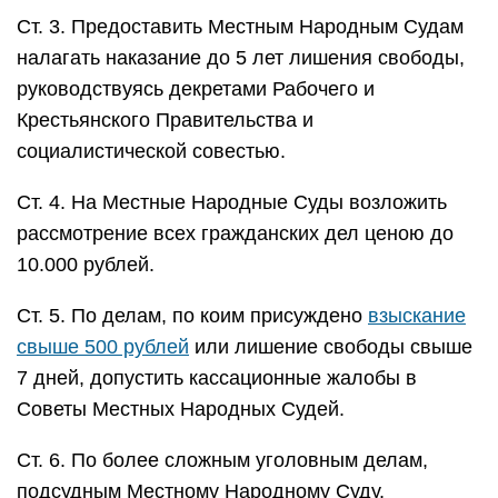
Ст. 3. Предоставить Местным Народным Судам
налагать наказание до 5 лет лишения свободы,
руководствуясь декретами Рабочего и
Крестьянского Правительства и
социалистической совестью.
Ст. 4. На Местные Народные Суды возложить
рассмотрение всех гражданских дел ценою до
10.000 рублей.
Ст. 5. По делам, по коим присуждено
взыскание
свыше 500 рублей
или лишение свободы свыше
7 дней, допустить кассационные жалобы в
Советы Местных Народных Судей.
Ст. 6. По более сложным уголовным делам,
подсудным Местному Народному Суду,