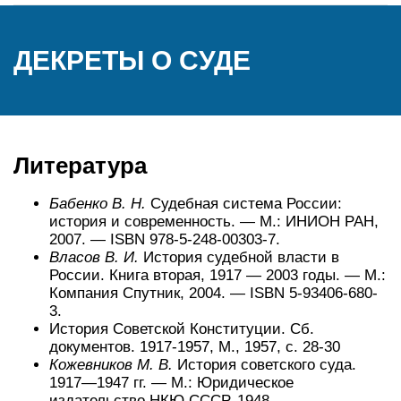
ДЕКРЕТЫ О СУДЕ
Литература
Бабенко В. Н.
Судебная система России:
история и современность. —
М.
: ИНИОН РАН,
2007. — ISBN 978-5-248-00303-7.
Власов В. И.
История судебной власти в
России. Книга вторая, 1917 — 2003 годы. —
М.
:
Компания Спутник, 2004. — ISBN 5-93406-680-
3.
История Советской Конституции. Сб.
документов. 1917-1957, М., 1957, с. 28-30
Кожевников М. В.
История советского суда.
1917—1947 гг. —
М.
: Юридическое
издательство НКЮ СССР, 1948.