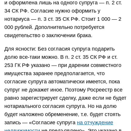
и оформлена лишь на одного супруга — п. 2 ст.
34 СК РФ. Согласие нужно оформить у
нотариуса — п. 3 ст. 35 СК РФ. Стоит 1 000 — 2
000 рублей. Дополнительно потребуется
свидетельство о заключении брака.
Для ясности: Без согласия супруга подарить
долю все-таки можно. В п. 2 ст. 35 СК РФ и ст.
253 ГК РФ указано — при дарении совместного
имущества заранее предполагается, что
согласие супруга автоматически имеется, пока
супруг не докажет иное. Поэтому Росреестр все
равно зарегистрирует сделку, даже если не будет
нотариального согласия супруга. Но на долю
будет наложено обременение, т.е. будет стоять
запись — «Согласие супруга
на отчуждение
недвижимости
не предъявлено». Это указано в