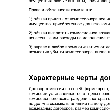
осуществил любые выплаты, причитающи
Права и обязанности комитента:
1) обязан принять от комиссионера все 
имущество, приобретенное для него ком
2) обязан выплатить комиссионное возн
понесенные им расходы на исполнение к
3) вправе в любое время отказаться от д
возместив убытки комиссионера, вызван
Характерные черты до
Договор комиссии по своей форме прост,
комиссии устанавливается от цены пров
комиссионного вознаграждения, которая 
не должна оказывать влияние на цену до
возмездных договоров, размер комиссион