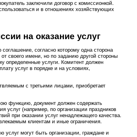
покупатель заключили договор с комиссионкой.
использоваться и в отношениях хозяйствующих
ссии на оказание услуг
о соглашение, согласно которому одна сторона
 от своего имени, но по заданию другой стороны
ему определенные услуги. Комитент должен
лату услуг в порядке и на условиях,
ствляемым с третьими лицами, приобретает
вою функцию, документ должен содержать
я услуг (например, по организации праздников
твий при оказании услуг ненадлежащего качества.
ивлекаемым клиентам и иные ограничения.
ю услуг могут быть организации, граждане и