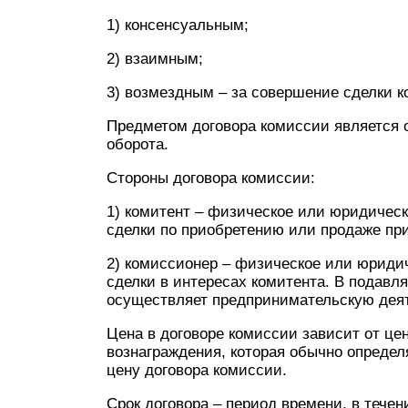
1) консенсуальным;
2) взаимным;
3) возмездным – за совершение сделки к
Предметом договора комиссии является о
оборота.
Стороны договора комиссии:
1) комитент – физическое или юридическ
сделки по приобретению или продаже п
2) комиссионер – физическое или юрид
сделки в интересах комитента. В подав
осуществляет предпринимательскую деят
Цена в договоре комиссии зависит от ц
вознаграждения, которая обычно определя
цену договора комиссии.
Срок договора – период времени, в течен