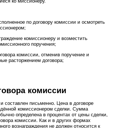
еся ко миссионеру.
исполненное по договору комиссии и осмотреть
иссионером;
аграждение комиссионеру и возместить
омиссионного поручения;
оговора комиссии, отменив поручение и
ные расторжением договора;
говора комиссии
 и составлен письменно. Цена в договоре
едённой комиссионером сделки. Сумма
обычно определена в процентах от цены сделки,
говора комиссии. Как и в других формах
ного вознаграждения не должен относится к