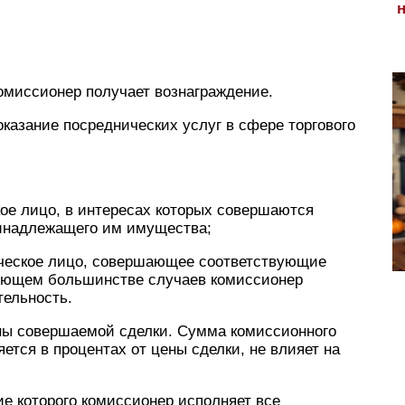
омиссионер получает вознаграждение.
казание посреднических услуг в сфере торгового
ое лицо, в интересах которых совершаются
ринадлежащего им имущества;
ическое лицо, совершающее соответствующие
ляющем большинстве случаев комиссионер
ельность.
ены совершаемой сделки. Сумма комиссионного
ется в процентах от цены сделки, не влияет на
ие которого комиссионер исполняет все