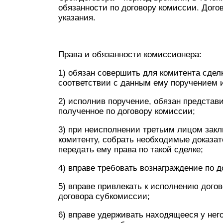
обязанности по договору комиссии. Догово
указания.
Права и обязанности комиссионера:
1) обязан совершить для комитента сдел
соответствии с данным ему поручением 
2) исполнив поручение, обязан представи
полученное по договору комиссии;
3) при неисполнении третьим лицом зак
комитенту, собрать необходимые доказат
передать ему права по такой сделке;
4) вправе требовать вознаграждение по д
5) вправе привлекать к исполнению дого
договора субкомиссии;
6) вправе удерживать находящееся у нег