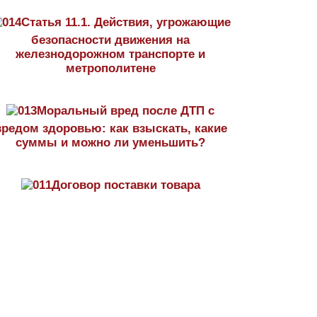
Статья 11.1. Действия, угрожающие
безопасности движения на
железнодорожном транспорте и
метрополитене
Моральный вред после ДТП с
вредом здоровью: как взыскать, какие
суммы и можно ли уменьшить?
Договор поставки товара