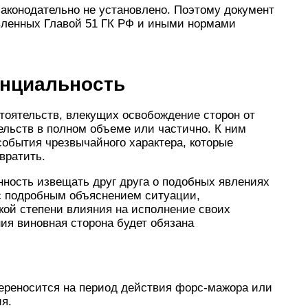
аконодательно не установлено. Поэтому документ
овленных Главой 51 ГК РФ и иными нормами
нциальность
тоятельств, влекущих освобождение сторон от
ельств в полном объеме или частично. К ним
обытия чрезвычайного характера, которые
вратить.
нность извещать друг друга о подобных явлениях
 с подробным объяснением ситуации,
ой степени влияния на исполнение своих
ия виновная сторона будет обязана
переносится на период действия форс-мажора или
ия.