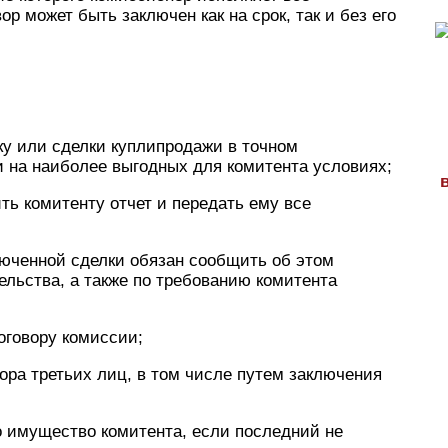
р может быть заключен как на срок, так и без его
ку или сделки куплипродажи в точном
и на наиболее выгодных для комитента условиях;
ть комитенту отчет и передать ему все
люченной сделки обязан сообщить об этом
ельства, а также по требованию комитента
оговору комиссии;
вора третьих лиц, в том числе путем заключения
о имущество комитента, если последний не