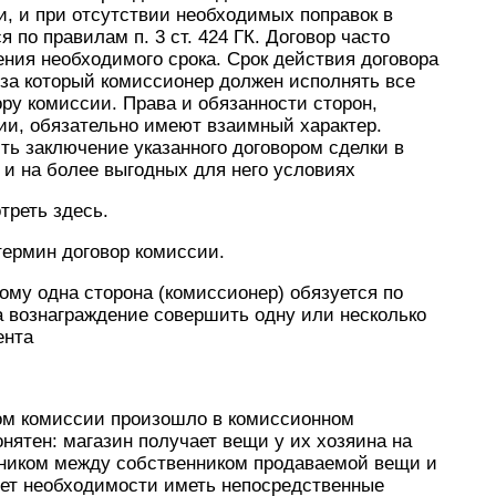
, и при отсутствии необходимых поправок в
 по правилам п. 3 ст. 424 ГК. Договор часто
ления необходимого срока. Срок действия договора
 за который комиссионер должен исполнять все
ру комиссии. Права и обязанности сторон,
ии, обязательно имеют взаимный характер.
ь заключение указанного договором сделки в
 и на более выгодных для него условиях
треть здесь.
термин договор комиссии.
рому одна сторона (комиссионер) обязуется по
а вознаграждение совершить одну или несколько
ента
ром комиссии произошло в комиссионном
нятен: магазин получает вещи у их хозяина на
дником между собственником продаваемой вещи и
 нет необходимости иметь непосредственные