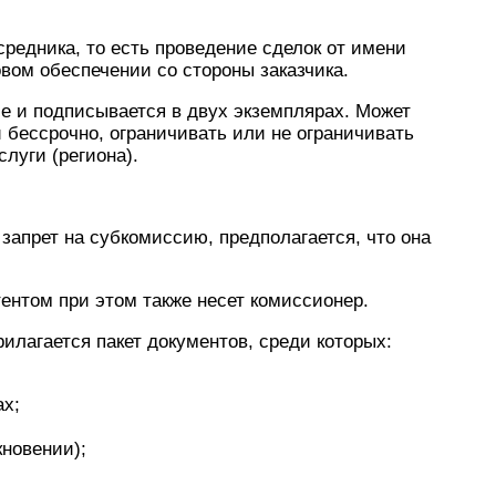
средника, то есть проведение сделок от имени
вом обеспечении со стороны заказчика.
е и подписывается в двух экземплярах. Может
 бессрочно, ограничивать или не ограничивать
луги (региона).
запрет на субкомиссию, предполагается, что она
тентом при этом также несет комиссионер.
рилагается пакет документов, среди которых:
ах;
кновении);