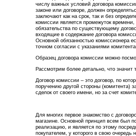
числу важных условий договора комиссии
законе или договоре, должен определяться
заключают как на срок, так и без опреде
комиссии является промежуток времени,
обязательства по существующему догово
входящие в содержание договора комисс
Основной обязанностью комиссионера ест
точном согласии с указаниями комитента
Образец договора комиссии можно посмо
Рассмотрим более детально, что значит 
Договор комиссии – это договор, по кото
поручению другой стороны (комитента) з
сделок от своего имени, но за счет комит
Для многих первое знакомство с догово
магазине. Основной принцип всем был по
реализацию, и является по этому посре
покупателем, у которого в свою очередь