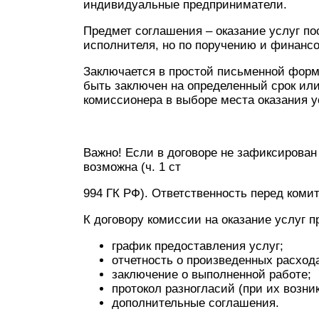
индивидуальные предприниматели.
Предмет соглашения – оказание услуг по
исполнителя, но по поручению и финансо
Заключается в простой письменной форм
быть заключен на определенный срок или
комиссионера в выборе места оказания ус
Важно! Если в договоре не зафиксирован 
возможна (ч. 1 ст
994 ГК РФ). Ответственность перед коми
К договору комиссии на оказание услуг п
график предоставления услуг;
отчетность о произведенных расход
заключение о выполненной работе;
протокол разногласий (при их возни
дополнительные соглашения.