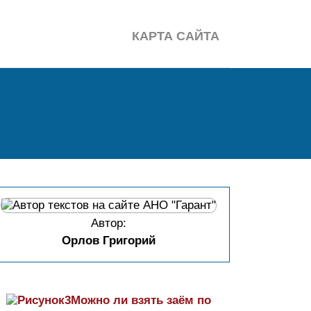
КАРТА САЙТА
Автор:
Орлов Григорий
Можно ли взять заём по