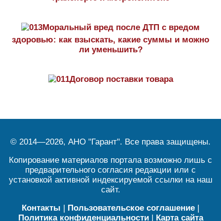
Моральный вред после ДТП с вредом
здоровью: как взыскать, какие суммы и можно
ли уменьшить?
Договор поставки товара
© 2014—2026, АНО "Гарант". Все права защищены.
Копирование материалов портала возможно лишь с
предварительного согласия редакции или с
установкой активной индексируемой ссылки на наш
сайт.
Контакты
|
Пользовательское соглашение
|
Политика конфиденциальности
|
Карта сайта