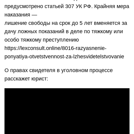
предусмотрено статьей 307 УК РФ. Крайняя мера
наказания —
лишение свободы на срок до 5 лет вменяется за
дачу ложных показаний в деле по тяжкому или
особо тяжкому преступлению
https://lexconsult.online/8016-razyasnenie-
ponyatiya-otvetstvennost-za-lzhesvidetelstvovanie
О правах свидетеля в уголовном процессе
расскажет юрист: