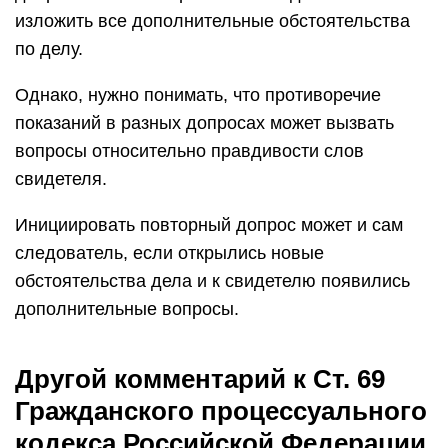
изложить все дополнительные обстоятельства
по делу.
Однако, нужно понимать, что противоречие
показаний в разных допросах может вызвать
вопросы относительно правдивости слов
свидетеля.
Инициировать повторный допрос может и сам
следователь, если открылись новые
обстоятельства дела и к свидетелю появились
дополнительные вопросы.
Другой комментарий к Ст. 69
Гражданского процессуального
кодекса Российской Федерации