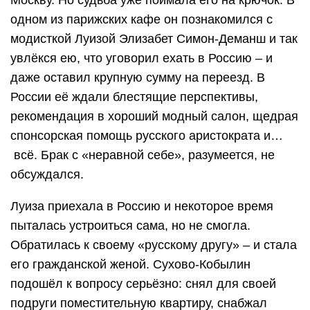
Москву. Но судьба уже поймала его на крючок. В
одном из парижских кафе он познакомился с
модисткой Луизой Элизабет Симон-Деманш и так
увлёкся ею, что уговорил ехать в Россию – и
даже оставил крупную сумму на переезд. В
России её ждали блестящие перспективы,
рекомендация в хороший модный салон, щедрая
спонсорская помощь русского аристократа и…
всё. Брак с «неравной себе», разумеется, не
обсуждался.
Луиза приехала в Россию и некоторое время
пыталась устроиться сама, но не смогла.
Обратилась к своему «русскому другу» – и стала
его гражданской женой. Сухово-Кобылин
подошёл к вопросу серьёзно: снял для своей
подруги поместительную квартиру, снабжал