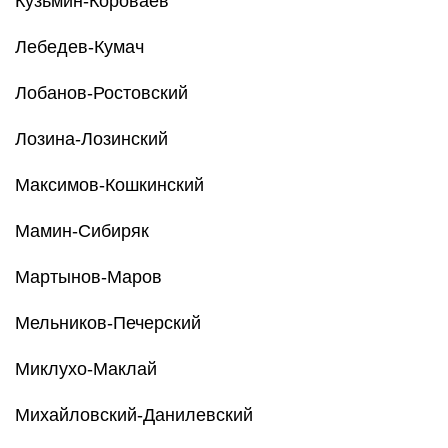
Кузьмин-Короваев
Лебедев-Кумач
Лобанов-Ростовский
Лозина-Лозинский
Максимов-Кошкинский
Мамин-Сибиряк
Мартынов-Маров
Мельников-Печерский
Миклухо-Маклай
Михайловский-Данилевский