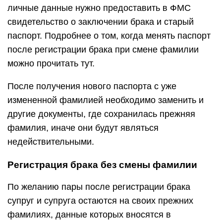
личные данные нужно предоставить в ФМС
свидетельство о заключении брака и старый
паспорт. Подробнее о том, когда менять паспорт
после регистрации брака при смене фамилии
можно прочитать тут.
После получения нового паспорта с уже
измененной фамилией необходимо заменить и
другие документы, где сохранилась прежняя
фамилия, иначе они будут являться
недействительными.
Регистрация брака без смены фамилии
По желанию пары после регистрации брака
супруг и супруга остаются на своих прежних
фамилиях, данные которых вносятся в