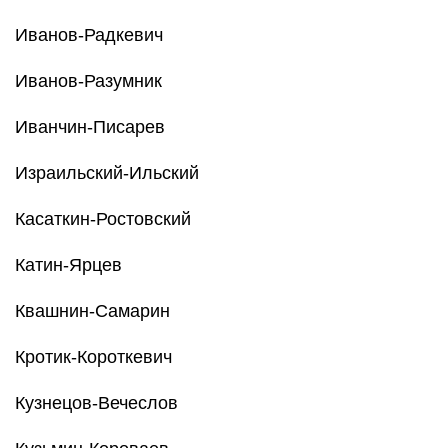
Иванов-Радкевич
Иванов-Разумник
Иванчин-Писарев
Израильский-Ильский
Касаткин-Ростовский
Катин-Ярцев
Квашнин-Самарин
Кротик-Короткевич
Кузнецов-Вечеслов