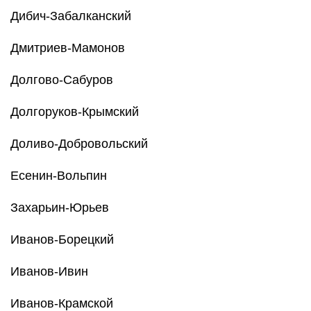
Дибич-Забалканский
Дмитриев-Мамонов
Долгово-Сабуров
Долгоруков-Крымский
Доливо-Добровольский
Есенин-Вольпин
Захарьин-Юрьев
Иванов-Борецкий
Иванов-Ивин
Иванов-Крамской