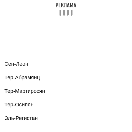
Сен-Леон
Тер-Абрамянц
Тер-Мартиросян
Тер-Осипян
Эль-Регистан