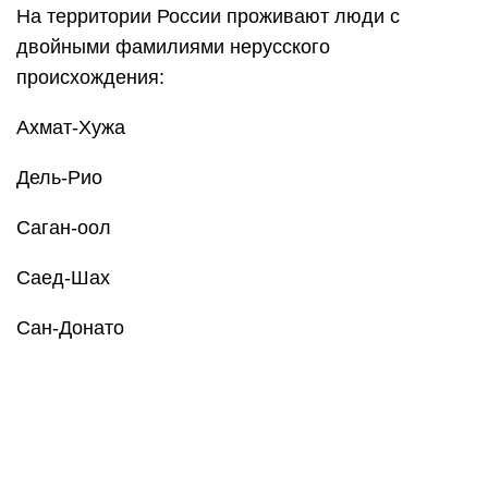
На территории России проживают люди с
двойными фамилиями нерусского
происхождения:
Ахмат-Хужа
Дель-Рио
Саган-оол
Саед-Шах
Сан-Донато