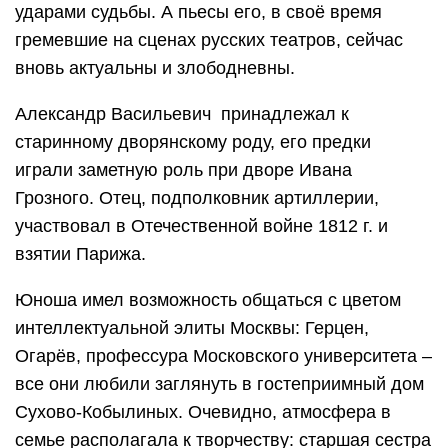
ударами судьбы. А пьесы его, в своё время
гремевшие на сценах русских театров, сейчас
вновь актуальны и злободневны.
Александр Васильевич принадлежал к
старинному дворянскому роду, его предки
играли заметную роль при дворе Ивана
Грозного. Отец, подполковник артиллерии,
участвовал в Отечественной войне 1812 г. и
взятии Парижа.
Юноша имел возможность общаться с цветом
интеллектуальной элиты Москвы: Герцен,
Огарёв, профессура Московского университета –
все они любили заглянуть в гостеприимный дом
Сухово-Кобылиных. Очевидно, атмосфера в
семье располагала к творчеству: старшая сестра