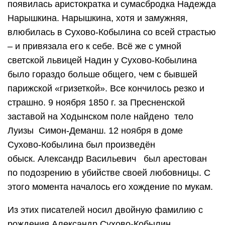
появилась аристократка и сумасбродка Надежда
Нарышкина. Нарышкина, хотя и замужняя,
влюбилась в Сухово-Кобылина со всей страстью
– и привязала его к себе. Всё же с умной
светской львицей Надин у Сухово-Кобылина
было гораздо больше общего, чем с бывшей
парижской «гризеткой». Все кончилось резко и
страшно. 9 ноября 1850 г. за Пресненской
заставой на Ходынском поле найдено тело
Луизы Симон-Деманш. 12 ноября в доме
Сухово-Кобылина был произведён
обыск. Александр Васильевич был арестован
по подозрению в убийстве своей любовницы. С
этого момента началось его хождение по мукам.
Из этих писателей носил двойную фамилию с
рождения Александр Сухово-Кобылин