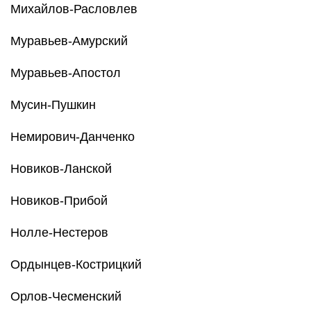
Михайлов-Расловлев
Муравьев-Амурский
Муравьев-Апостол
Мусин-Пушкин
Немирович-Данченко
Новиков-Ланской
Новиков-Прибой
Нолле-Нестеров
Ордынцев-Кострицкий
Орлов-Чесменский