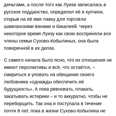
деньгами, а после того как Луиза записалась в
русское подданство, определил её в купчихи,
открыв на её имя лавку для торговли
шампанскими винами и бакалеей. Через
некоторое время Луизу как свою восприняли все
члены семьи Сухово-Кобылиных, она была
поверенной в их делах.
С самого начала было ясно, что их отношения не
имеют перспективы и всё, что остаётся, –
смириться и уповать на обещания своего
любовника «однажды обеспечить её
будущность». А пока ревновать, плакать,
закатывать истерики – и то аккуратно, чтобы не
переборщить. Так она и поступала в течение
почти 8 лет, пока в жизни Сухово-Кобылина не