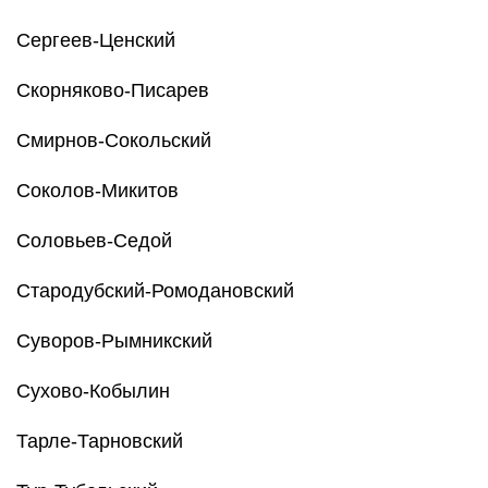
Сергеев-Ценский
Скорняково-Писарев
Смирнов-Сокольский
Соколов-Микитов
Соловьев-Седой
Стародубский-Ромодановский
Суворов-Рымникский
Сухово-Кобылин
Тарле-Тарновский