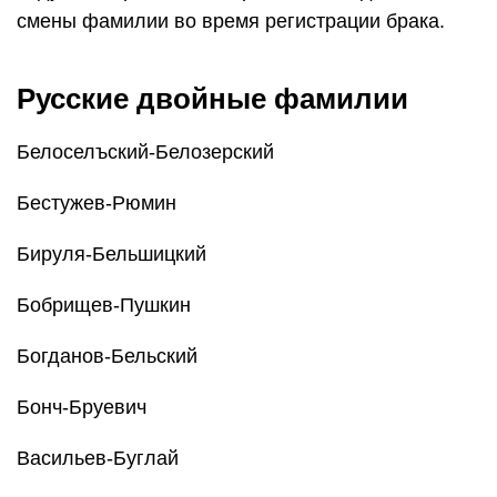
смены фамилии во время регистрации брака.
Русские двойные фамилии
Белоселъский-Белозерский
Бестужев-Рюмин
Бируля-Бельшицкий
Бобрищев-Пушкин
Богданов-Бельский
Бонч-Бруевич
Васильев-Буглай