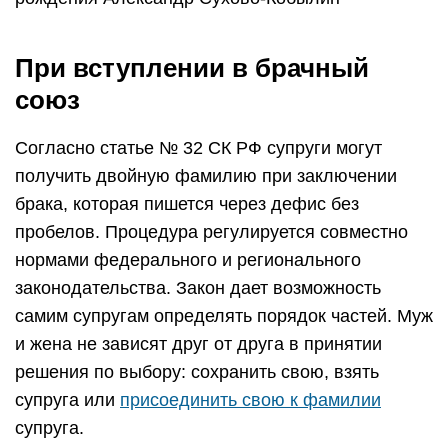
При вступлении в брачный
союз
Согласно статье № 32 СК РФ супруги могут
получить двойную фамилию при заключении
брака, которая пишется через дефис без
пробелов. Процедура регулируется совместно
нормами федерального и регионального
законодательства. Закон дает возможность
самим супругам определять порядок частей. Муж
и жена не зависят друг от друга в принятии
решения по выбору: сохранить свою, взять
супруга или
присоединить свою к фамилии
супруга.