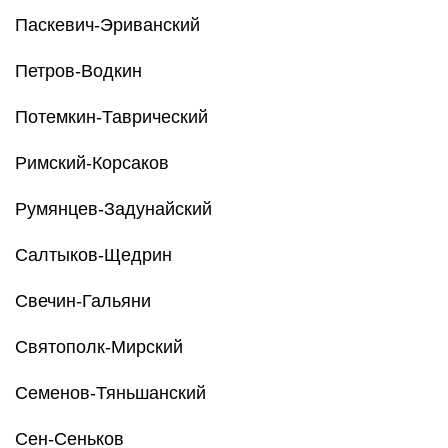
Паскевич-Эриванский
Петров-Водкин
Потемкин-Таврический
Римский-Корсаков
Румянцев-Задунайский
Салтыков-Щедрин
Свечин-Гальяни
Святополк-Мирский
Семенов-Тяньшанский
Сен-Сеньков