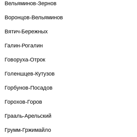
Вельяминов-Зернов
Воронцов-Вельяминов
Вятич-Бережных
Галин-Рогалин
Говоруха-Отрок
Голеншцев-Кутузов
Горбунов-Посадов
Горохов-Горов
Грааль-Арельский
Грумм-Гржимайло