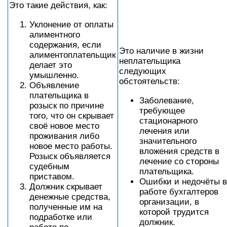
Это такие действия, как:
Уклонение от оплаты
алиментного
содержания, если
Это наличие в жизни
алиментоплательщик
неплательщика
делает это
следующих
умышленно.
обстоятельств:
Объявление
плательщика в
Заболевание,
розыск по причине
требующее
того, что он скрывает
стационарного
своё новое место
лечения или
проживания либо
значительного
новое место работы.
вложения средств в
Розыск объявляется
лечение со стороны
судебным
плательщика.
приставом.
Ошибки и недочёты в
Должник скрывает
работе бухгалтеров
денежные средства,
организации, в
полученные им на
которой трудится
подработке или
должник.