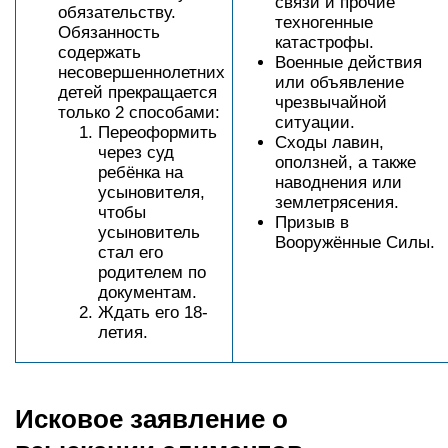
связи и прочие
обязательству.
техногенные
Обязанность
катастрофы.
содержать
Военные действия
несовершеннолетних
или объявление
детей прекращается
чрезвычайной
только 2 способами:
ситуации.
Переоформить
Сходы лавин,
через суд
оползней, а также
ребёнка на
наводнения или
усыновителя,
землетрясения.
чтобы
Призыв в
усыновитель
Вооружённые Силы.
стал его
родителем по
документам.
Ждать его 18-
летия.
Исковое заявление о