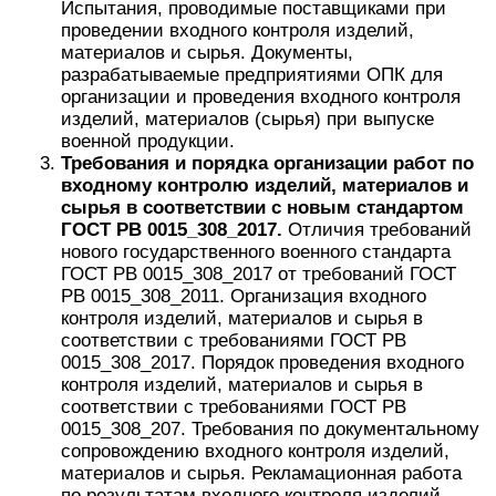
Испытания, проводимые поставщиками при
проведении входного контроля изделий,
материалов и сырья. Документы,
разрабатываемые предприятиями ОПК для
организации и проведения входного контроля
изделий, материалов (сырья) при выпуске
военной продукции.
Требования и порядка организации работ по
входному контролю изделий, материалов и
сырья в соответствии с новым стандартом
ГОСТ РВ 0015_308_2017.
Отличия требований
нового государственного военного стандарта
ГОСТ РВ 0015_308_2017 от требований ГОСТ
РВ 0015_308_2011. Организация входного
контроля изделий, материалов и сырья в
соответствии с требованиями ГОСТ РВ
0015_308_2017. Порядок проведения входного
контроля изделий, материалов и сырья в
соответствии с требованиями ГОСТ РВ
0015_308_207. Требования по документальному
сопровождению входного контроля изделий,
материалов и сырья. Рекламационная работа
по результатам входного контроля изделий,