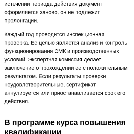
истечении периода действия документ
оформляется заново, он не подлежит
пролонгации.
Каждый год проводится инспекционная
проверка. Ее целью является анализ и контроль
функционирования СМК и производственных
условий. Экспертная комиссия делает
заключение о прохождении ее с положительным
результатом. Если результаты проверки
неудовлетворительные, сертификат
аннулируется или приостанавливается срок его
действия.
В программе курса повышения
квалификации