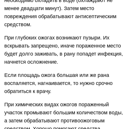
необходимо охладить в воде (охлаждают не
менее двадцати минут). Затем место
повреждения обрабатывают антисептическим
средством.
При глубоких ожогах возникают пузыри. Их
вскрывать запрещено, иначе пораженное место
будет долго заживать, в рану попадет инфекция,
начнется осложнение.
Если площадь ожога большая или же рана
воспаляется, нагнаивается, то нужно срочно
обратиться к врачу.
При химических видах ожогов пораженный
участок промывают большим количеством воды,
а затем обрабатывают противоожоговым
средством. Хорошо помогают средства-