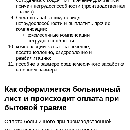
сотрудника с кодом “04” в ячейке для записи
причин нетрудоспособности (производственная
травма).
Оплатить работнику период
нетрудоспособности и выплатить прочие
компенсации:
ежемесячные компенсации
нетрудоспособности;
компенсации затрат на лечение,
восстановление, оздоровление и
реабилитацию;
пособие в размере среднемесячного заработка
в полном размере.
Как оформляется больничный
лист и происходит оплата при
бытовой травме
Оплата больничного при производственной
травме осуществляется только после