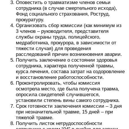
Оповестить о травматизме членов семьи
сотрудника (в случае смертельного исхода),
Фонд социального страхования, Роструд,
прокуратуру.
Организовать сбор комиссии (как минимум из
3 членов – руководителя, представителя
службы охраны труда, полицейского,
медработника, прокурора, в зависимости от
тяжести случая) для проведения
расследований причин возникновения аварии.
Получить заключение о состоянии здоровья
сотрудника, характера полученной травмы,
курса лечения, состава затрат на оздоровление
и восстановление работоспособности.
Проконтролировать, чтобы комиссия
осмотрела место, где была получена травма,
опросила свидетелей случившегося,
установили степень вины самого сотрудника.
Срок готовности заключения комиссии – 3 дня
при незначительной травме, 15 дней – при
тяжелой травме.
Получить листок нетрудоспособности