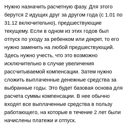
Нужно назначить расчетную фазу. Для этого
берутся 2 идущих друг за другом года (с 1.01 по
31.12 включительно), предшествующие
текущему. Если в одном из этих годов был
отпуск по уходу за ребенком или декрет, то его
нужно заменить на любой предшествующий.
Здесь нужно учесть, что это возможно
исключительно в случае увеличения
рассчитываемой компенсации. Затем нужно
сложить выплаченные денежные средства за
выбранные годы. Это будет базовая основа для
расчета суммы компенсации. В нее обычно
входят все выплаченные средства в пользу
работающего, на которые в течение 2 лет были
начислены платежи и отпуск.