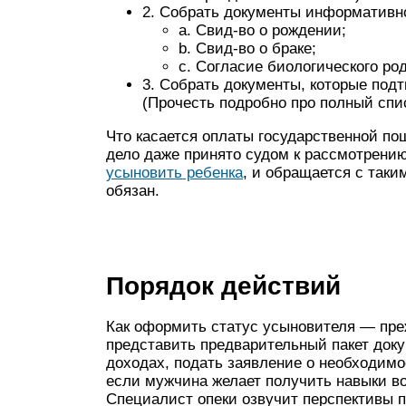
2. Собрать документы информативно
a. Свид-во о рождении;
b. Свид-во о браке;
c. Согласие биологического ро
3. Собрать документы, которые под
(Прочесть подробно про полный спи
Что касается оплаты государственной по
дело даже принято судом к рассмотрению 
усыновить ребенка
, и обращается с таки
обязан.
Порядок действий
Как оформить статус усыновителя — преж
представить предварительный пакет доку
доходах, подать заявление о необходимо
если мужчина желает получить навыки в
Специалист опеки озвучит перспективы 