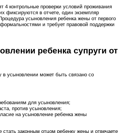
ят 4 контрольные проверки условий проживания
них фиксируются в отчете, один экземпляр
Процедура усыновления ребенка жены от первого
формальностями и требует правовой поддержки
овлении ребенка супруги от
у в усыновлении может быть связано со
ребованиям для усыновления;
аста, против усыновления;
огласие на усыновление ребенка жены
 стать законным отцом ребенку жены и отвечаете