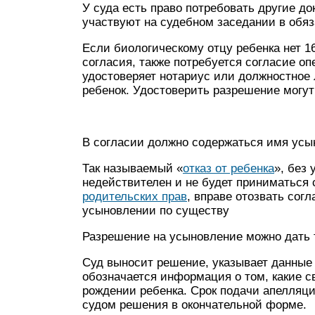
У суда есть право потребовать другие до
участвуют на судебном заседании в обяз
Если биологическому отцу ребенка нет 16 
согласия, также потребуется согласие оп
удостоверяет нотариус или должностное 
ребенок. Удостоверить разрешение могут
В согласии должно содержаться имя усы
Так называемый «
отказ от ребенка
», без
недействителен и не будет приниматься 
родительских прав
, вправе отозвать сог
усыновлении по существу
Разрешение на усыновление можно дать т
Суд выносит решение, указывает данные
обозначается информация о том, какие с
рождении ребенка. Срок подачи апелляци
судом решения в окончательной форме.