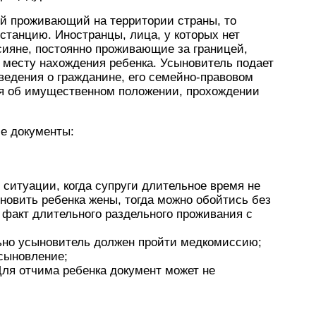
ой проживающий на территории страны, то
станцию. Иностранцы, лица, у которых нет
ссияне, постоянно проживающие за границей,
 месту нахождения ребенка. Усыновитель подает
сведения о гражданине, его семейно-правовом
ия об имущественном положении, прохождении
е документы:
 ситуации, когда супруги длительное время не
новить ребенка жены, тогда можно обойтись без
 факт длительного раздельного проживания с
ьно усыновитель должен пройти медкомиссию;
усыновление;
Для отчима ребенка документ может не