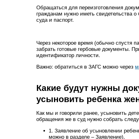
Обращаться для переизготовления докум
гражданам нужно иметь свидетельства о
суда и паспорт.
Через некоторое время (обычно спустя п
забрать готовые гербовые документы. П
идентификатор личности.
Важно: обратиться в ЗАГС можно через
м
Какие будут нужны док
усыновить ребенка жен
Как мы и говорили ранее, усыновить дет
обращения же в суд нужно собрать след
1. Заявление об усыновлении ребенк
можно в разделе – Заявление).