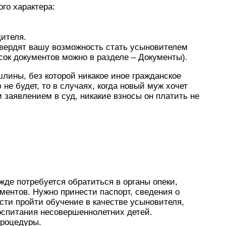
го характера:
дителя.
твердят вашу возможность стать усыновителем
сок документов можно в разделе – Документы).
шлины, без которой никакое иное гражданское
не будет, то в случаях, когда новый муж хочет
м заявлением в суд, никакие взносы он платить не
де потребуется обратиться в органы опеки,
ментов. Нужно принести паспорт, сведения о
сти пройти обучение в качестве усыновителя,
оспитания несовершеннолетних детей.
процедуры.