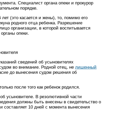
кумента. Специалист органа опеки и прокурор
ательном порядке.
лет (это касается и жены), то, помимо его
екуна родного отца ребенка. Разрешение
лицо организации, в которой воспитывается
 органы опеки.
новителя
 указаний сведений об усыновителях
судом во внимание. Родной отец, не
лишенный
ласие до вынесения судом решения об
олько после того как ребенок родился.
 об усыновителе. В резолютивной части
ведения должны быть внесены в свидетельство о
и составляет 10 дней с момента вынесения