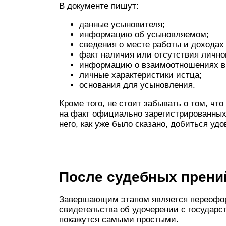
В документе пишут:
данные усыновителя;
информацию об усыновляемом;
сведения о месте работы и доходах
факт наличия или отсутствия лично
информацию о взаимоотношениях в 
личные характеристики истца;
основания для усыновления.
Кроме того, не стоит забывать о том, чт
на факт официально зарегистрированных
него, как уже было сказано, добиться уд
После судебных прени
Завершающим этапом является переофор
свидетельства об удочерении с государ
покажутся самыми простыми.