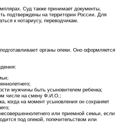
емплярах. Суд также принимает документы,
ть подтверждены на территории России. Для
ться к нотариусу, переводчикам.
подготавливают органы опеки. Оно оформляется
едения:
мьи;
еннолетнего;
ости мужчины быть усыновителем ребенка;
ом числе на смену Ф.И.О.;
ка, когда на момент усыновления он сохраняет
его;
 несовершеннолетнего или приемной семьи, если
одится под опекой, попечительством или