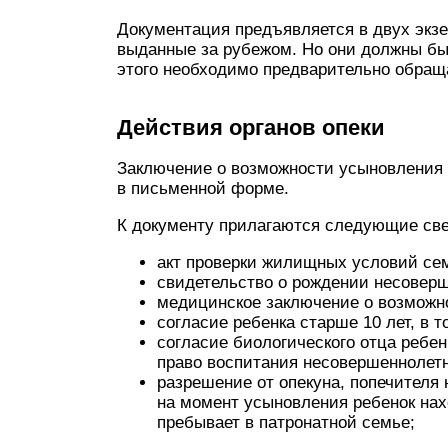
Документация предъявляется в двух экз
выданные за рубежом. Но они должны бы
этого необходимо предварительно обраща
Действия органов опеки
Заключение о возможности усыновления 
в письменной форме.
К документу прилагаются следующие св
акт проверки жилищных условий се
свидетельство о рождении несоверш
медицинское заключение о возможн
согласие ребенка старше 10 лет, в т
согласие биологического отца ребен
право воспитания несовершеннолетн
разрешение от опекуна, попечителя
на момент усыновления ребенок нах
пребывает в патронатной семье;