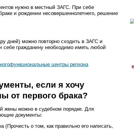
ентов нужно в местный ЗАГС. При себе
 браке и рождении несовершеннолетнего, решение
ару дней) можно повторно сходить в ЗАГС и
ри себе гражданину необходимо иметь любой
ногофункциональные центры региона
ументы, если я хочу
ы от первого брака?
ей жены можно в судебном порядке. Для
ующие документы:
а (Прочесть о том, как правильно его написать,