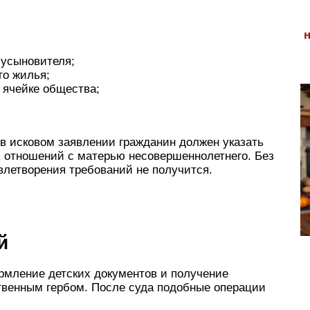
 усыновителя;
го жилья;
ячейке общества;
о в исковом заявлении гражданин должен указать
 отношений с матерью несовершеннолетнего. Без
овлетворения требований не получится.
й
мление детских документов и получение
ственным гербом. После суда подобные операции