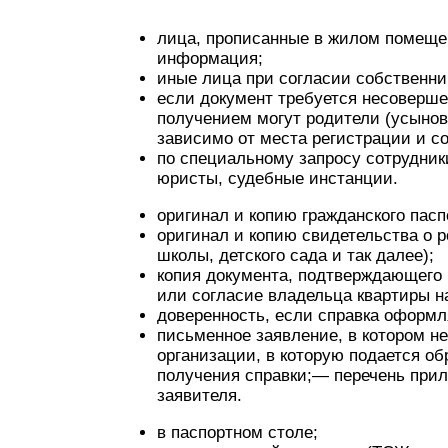
лица, прописанные в жилом помещен
информация;
иные лица при согласии собственни
если документ требуется несовершен
получением могут родители (усынови
зависимо от места регистрации и с
по специальному запросу сотрудник
юристы, судебные инстанции.
оригинал и копию гражданского пасп
оригинал и копию свидетельства о 
школы, детского сада и так далее);
копия документа, подтверждающего
или согласие владельца квартиры н
доверенность, если справка оформл
письменное заявление, в котором н
организации, в которую подается 
получения справки;— перечень при
заявителя.
в паспортном столе;