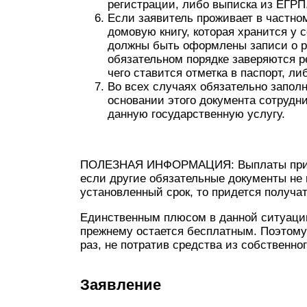
регистрации, либо выписка из ЕГРП
Если заявитель проживает в частно
домовую книгу, которая хранится у 
должны быть оформлены записи о ре
обязательном порядке заверяются 
чего ставится отметка в паспорт, ли
Во всех случаях обязательно заполн
основании этого документа сотрудни
данную государственную услугу.
ПОЛЕЗНАЯ ИНФОРМАЦИЯ: Выплаты приемн
если другие обязательные документы не г
установленный срок, то придется получат
Единственным плюсом в данной ситуации 
прежнему остается бесплатным. Поэтому
раз, не потратив средства из собственно
Заявление