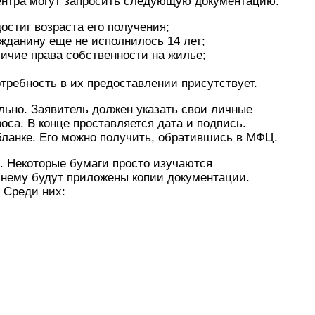
ентра могут запросить следующую документацию:
остиг возраста его получения;
ажданину еще не исполнилось 14 лет;
ичие права собственности на жилье;
требность в их предоставлении присутствует.
льно. Заявитель должен указать свои личные
оса. В конце проставляется дата и подпись.
ланке. Его можно получить, обратившись в МФЦ.
. Некоторые бумаги просто изучаются
 нему будут приложены копии документации.
 Среди них: