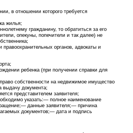
ии, в отношении которого требуется
ка жилья;
нолетнему гражданину, то обратиться за его
тели, опекуны, попечители и так далее) не
обственника;
и правоохранительных органов, адвокаты и
орта;
рождении ребенка (при получении справки для
 право собственности на недвижимое имущество
а выдачу документа;
яется представителем заявителя;
еобходимо указать:— полное наименование
обращение;— данные заявителя;— причина
лагаемых документов;— дата и подпись