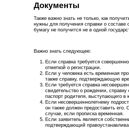
Документы
Также важно знать не только, как получит
нужны для получения справки о составе 
бумагу не получится не в одной государ
Важно знать следующее:
Если справка требуется совершеннол
отметкой о регистрации.
Если у человека есть временная про
также справку, подтверждающую вр
Если требуется справка несовершенн
свидетельство о рождении, справку 
паспорт родителя, выступающего в к
Если несовершеннолетнему подростк
он также должен предоставить его. 
случае, если прописка временная.
Если заявитель является собственн
подтверждающий правоустанавливаю