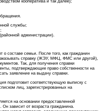
водством кооператива и так далее);
обращения.
онной службы;
;
(районной администрации).
 о составе семьи. После того, как гражданин
заказывать справку (ЖЭУ, МФЦ, ФМС или другой),
кументов. Так, для получения справки
менты, подтверждающие право собственности на
сать заявление на выдачу справки.
ация подготовит соответствующую выписку с
писком лиц, зарегистрированных на
ется на основании предоставленной
. Он зависит от возраста гражданина.