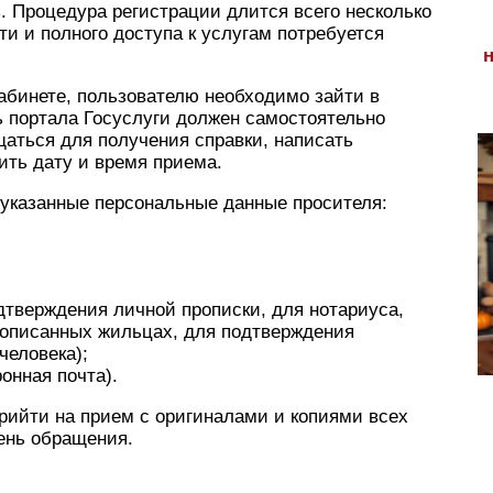
. Процедура регистрации длится всего несколько
ти и полного доступа к услугам потребуется
абинете, пользователю необходимо зайти в
ь портала Госуслуги должен самостоятельно
щаться для получения справки, написать
ить дату и время приема.
указанные персональные данные просителя:
дтверждения личной прописки, для нотариуса,
рописанных жильцах, для подтверждения
человека);
онная почта).
рийти на прием с оригиналами и копиями всех
ень обращения.