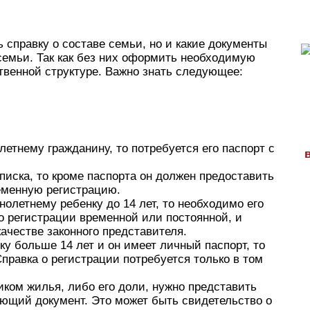
ь справку о составе семьи, но и какие документы
семьи. Так как без них оформить необходимую
ственной структуре. Важно знать следующее:
етнему гражданину, то потребуется его паспорт с
писка, то кроме паспорта он должен предоставить
еменную регистрацию.
олетнему ребенку до 14 лет, то необходимо его
о регистрации временной или постоянной, и
ачестве законного представителя.
у больше 14 лет и он имеет личный паспорт, то
Справка о регистрации потребуется только в том
иком жилья, либо его доли, нужно представить
щий документ. Это может быть свидетельство о