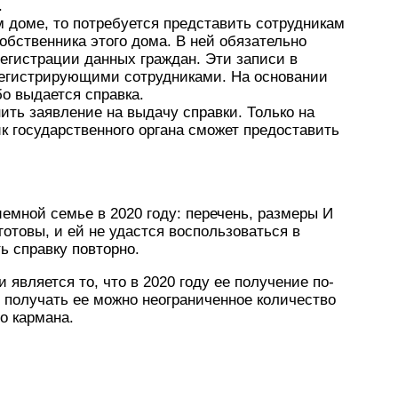
.
м доме, то потребуется представить сотрудникам
собственника этого дома. В ней обязательно
гистрации данных граждан. Эти записи в
регистрирующими сотрудниками. На основании
бо выдается справка.
ить заявление на выдачу справки. Только на
к государственного органа сможет предоставить
ой семье в 2020 году: перечень, размеры И
отовы, и ей не удастся воспользоваться в
ь справку повторно.
является то, что в 2020 году ее получение по-
 получать ее можно неограниченное количество
го кармана.