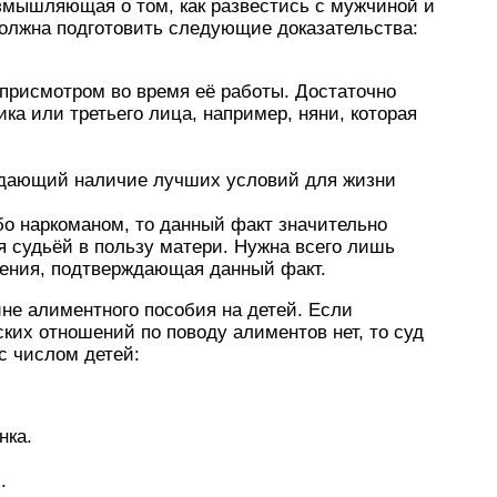
змышляющая о том, как развестись с мужчиной и
 должна подготовить следующие доказательства:
 присмотром во время её работы. Достаточно
ика или третьего лица, например, няни, которая
рждающий наличие лучших условий для жизни
бо наркоманом, то данный факт значительно
 судьёй в пользу матери. Нужна всего лишь
ения, подтверждающая данный факт.
не алиментного пособия на детей. Если
их отношений по поводу алиментов нет, то суд
с числом детей:
нка.
.