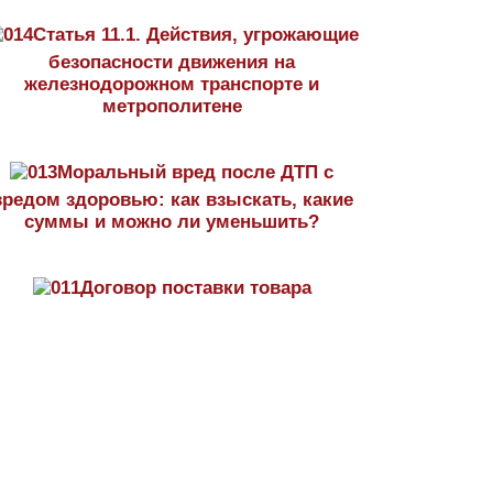
Статья 11.1. Действия, угрожающие
безопасности движения на
железнодорожном транспорте и
метрополитене
Моральный вред после ДТП с
вредом здоровью: как взыскать, какие
суммы и можно ли уменьшить?
Договор поставки товара