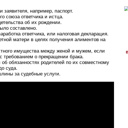
 заявителя, например, паспорт.
о союза ответчика и истца.
детельства об их рождении.
ыло составлено.
аработка ответчика, или налоговая декларация.
тной матери в целях получения алиментов на
стного имущества между женой и мужем, если
с требованием о прекращении брака.
и об обязанностях родителей по их совместному
до суда.
шлины за судебные услуги.