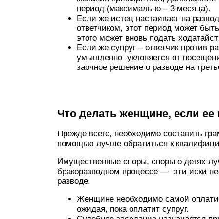
период (максимально – 3 месяца).
Если же истец настаивает на разво
ответчиком, этот период может быть
этого может вновь подать ходатайст
Если же супруг – ответчик против р
умышленно уклоняется от посещени
заочное решение о разводе на треть
Что делать женщине, если ее
Прежде всего, необходимо составить гра
помощью лучше обратиться к квалифици
Имущественные споры, споры о детях лу
бракоразводном процессе — эти иски не
разводе.
Женщине необходимо самой оплатит
ожидая, пока оплатит супруг.
Судебное заседание назначается пр