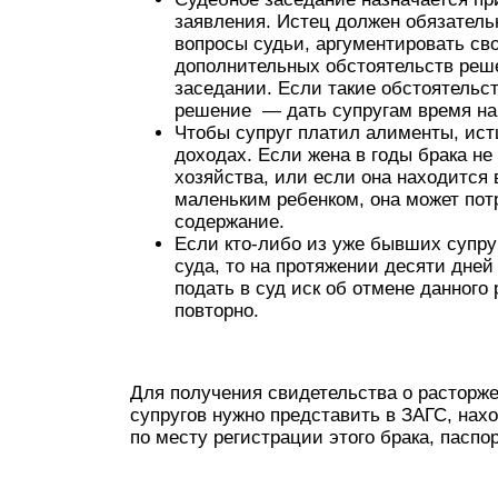
заявления. Истец должен обязательн
вопросы судьи, аргументировать сво
дополнительных обстоятельств реше
заседании. Если такие обстоятельст
решение — дать супругам время на
Чтобы супруг платил алименты, истц
доходах. Если жена в годы брака н
хозяйства, или если она находится 
маленьким ребенком, она может пот
содержание.
Если кто-либо из уже бывших супру
суда, то на протяжении десяти дней
подать в суд иск об отмене данного
повторно.
Для получения свидетельства о расторже
супругов нужно представить в ЗАГС, нах
по месту регистрации этого брака, паспо