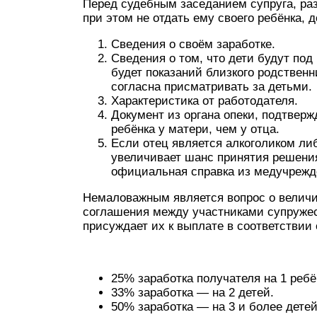
Перед судебным заседанием супруга, ра
при этом не отдать ему своего ребёнка,
Сведения о своём заработке.
Сведения о том, что дети будут под
будет показаний близкого родственн
согласна присматривать за детьми.
Характеристика от работодателя.
Документ из органа опеки, подтве
ребёнка у матери, чем у отца.
Если отец является алкоголиком ли
увеличивает шанс принятия решения
официальная справка из медучрежд
Немаловажным является вопрос о величи
соглашения между участниками супружеск
присуждает их к выплате в соответствии 
25% заработка получателя на 1 ребё
33% заработка — на 2 детей.
50% заработка — на 3 и более детей