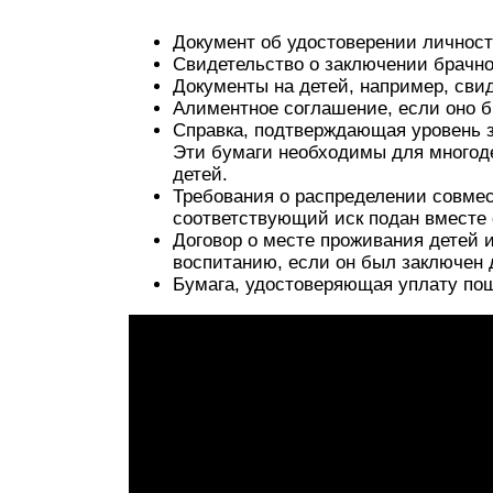
Документ об удостоверении личности
Свидетельство о заключении брачног
Документы на детей, например, сви
Алиментное соглашение, если оно б
Справка, подтверждающая уровень з
Эти бумаги необходимы для многоде
детей.
Требования о распределении совме
соответствующий иск подан вместе 
Договор о месте проживания детей 
воспитанию, если он был заключен 
Бумага, удостоверяющая уплату по