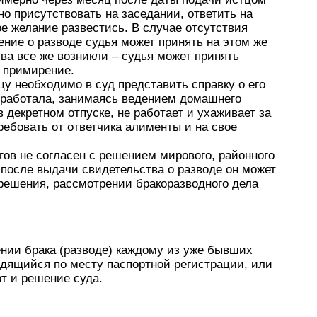
о присутствовать на заседании, ответить на
е желание развестись. В случае отсутствия
ние о разводе судья может принять на этом же
ва все же возникли – судья может принять
 примирение.
у необходимо в суд представить справку о его
е работала, занимаясь ведением домашнего
в декретном отпуске, не работает и ухаживает за
ребовать от ответчика алименты и на свое
гов не согласен с решением мирового, районного
 после выдачи свидетельства о разводе он может
 решения, рассмотрении бракоразводного дела
нии брака (разводе) каждому из уже бывших
одящийся по месту паспортной регистрации, или
рт и решение суда.