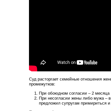
Суд расторгает семейные отношения же
промежутков:
При обоюдном согласии – 2 месяца 
При несогласии жены либо мужа – в 
предложил супругам примириться и 