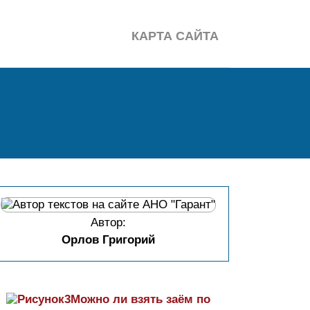
КАРТА САЙТА
Автор:
Орлов Григорий
Можно ли взять заём по