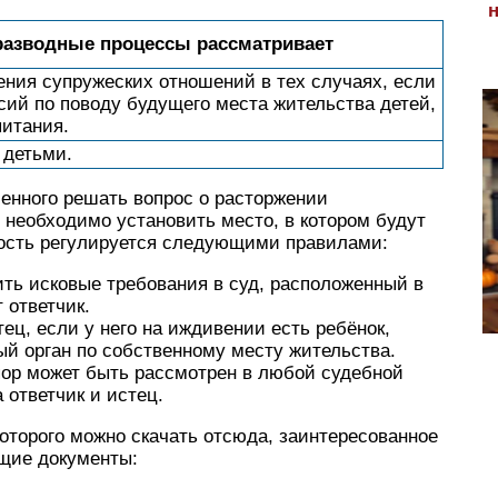
разводные процессы рассматривает
ния супружеских отношений в тех случаях, если
асий по поводу будущего места жительства детей,
питания.
 детьми.
енного решать вопрос о расторжении
 необходимо установить место, в котором будут
ность регулируется следующими правилами:
ть исковые требования в суд, расположенный в
 ответчик.
ец, если у него на иждивении есть ребёнок,
ый орган по собственному месту жительства.
ор может быть рассмотрен в любой судебной
 ответчик и истец.
оторого можно скачать отсюда, заинтересованное
щие документы: