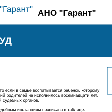
АНО "Гарант"
УД
то если в семье воспитывается ребёнок, которому
ий родителей не исполнилось восемнадцати лет,
й судебных органов.
удебным инстанциям прописана в таблице.