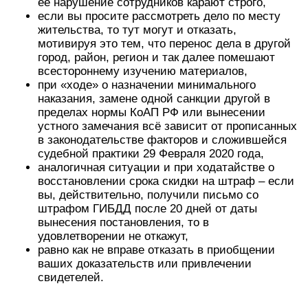
её нарушение сотрудников карают строго,
если вы просите рассмотреть дело по месту
жительства, то тут могут и отказать,
мотивируя это тем, что перенос дела в другой
город, район, регион и так далее помешают
всестороннему изучению материалов,
при «ходе» о назначении минимального
наказания, замене одной санкции другой в
пределах нормы КоАП РФ или вынесении
устного замечания всё зависит от прописанных
в законодательстве факторов и сложившейся
судебной практики 29 Февраля 2020 года,
аналогичная ситуации и при ходатайстве о
восстановлении срока скидки на штраф – если
вы, действительно, получили письмо со
штрафом ГИБДД после 20 дней от даты
вынесения постановления, то в
удовлетворении не откажут,
равно как не вправе отказать в приобщении
ваших доказательств или привлечении
свидетелей.