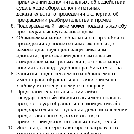
привлечении дополнительных, об содействии
суда в ходе сбора дополнительных
доказательств, о проведении экспертиз, об
прекращении разбирательства и прочее.
Подозреваемый также может подавать жалобу,
преследуя вышеуказанные цели.
Обвиняемый может обратиться с просьбой о
проведении дополнительных экспертиз, о
замене действующего защитника или
адвоката, привлечении дополнительных
свидетелей или третьих лиц, которые могут
повлиять на ход судебного разбирательства.
Защитник подозреваемого и обвиняемого
имеет право обращаться с заявлением по
любому интересующему его вопросу.
Представитель организации либо
государственный обвинитель имеет право в
процессе суда обращаться с инициативой о
предварительном слушании дела, исключении
предоставленных доказательств, о
привлечении дополнительных свидетелей.
Иное лицо, интересы которого затронуты в
ходе расследования или судебного