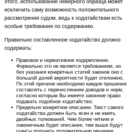
этого, использование неверного образца может
исключить саму возможность положительного
рассмотрения судом, ведь к ходатайствам есть
особые требования по содержанию.
Правильно составленное ходатайство должно
содержать:
Правовое и нормативное подкрепление.
Формально это не является требованием, но
без указания конкретных статей законов оно с
большой долей вероятности будет отклонено.
По этой причине необходимо каждое прошение
составлять с перечислением доводов и норм,
согласно которым Вы имеете законное право
подавать подобное ходатайство;
Предельно конкретное описание. Текст самого
ходатайства должен быть ясен и не иметь
двойных толкований. Чем более четким и
лаконичным будет описание, тем выше будут
шансы получить положительное решение