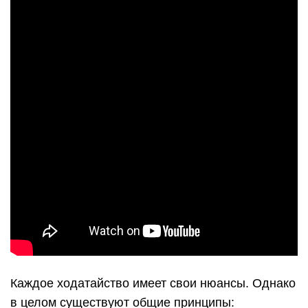
Каждое ходатайство имеет свои нюансы. Однако
в целом существуют общие принципы: