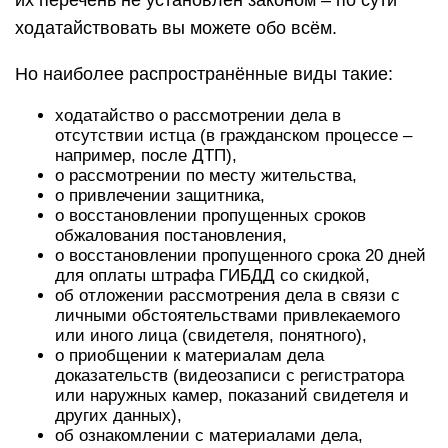
их перечень не установлен законом – по сути
ходатайствовать вы можете обо всём.
Но наиболее распространённые виды такие:
ходатайство о рассмотрении дела в
отсутствии истца (в гражданском процессе –
например, после ДТП),
о рассмотрении по месту жительства,
о привлечении защитника,
о восстановлении пропущенных сроков
обжалования постановления,
о восстановлении пропущенного срока 20 дней
для оплаты штрафа ГИБДД со скидкой,
об отложении рассмотрения дела в связи с
личными обстоятельствами привлекаемого
или иного лица (свидетеля, понятного),
о приобщении к материалам дела
доказательств (видеозаписи с регистратора
или наружных камер, показаний свидетеля и
других данных),
об ознакомлении с материалами дела,