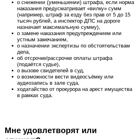
о снижении (уменьшении) штрафа, если норма
наказания предусматривает «вилку» сумм
(например, штраф за езду без прав от 5 до 15
тысяч рублей, а инспектор ДПС на дороге
назначает максимальную сумму),
о замене наказания предупреждением или
устным замечанием,
о назначении экспертизы по обстоятельствам
дела,
об отсрочке/рассрочке оплаты штрафа
(подаётся судье),
о вызове свидетелей в суд,
о возможности вести видеосъёмку или
аудиозапись в зале суда,
ходатайство от прокурора на арест имущества
в рамках суда.
Мне удовлетворят или