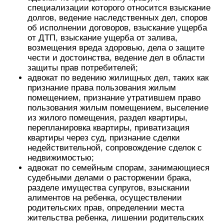
специализации которого относится взыскание
долгов, ведение наследственных дел, споров
об исполнении договоров, взыскание ущерба
от ДТП, взыскание ущерба от залива,
возмещения вреда здоровью, дела о защите
чести и достоинства, ведение дел в области
защиты прав потребителей;
адвокат по ведению жилищных дел, таких как
признание права пользования жилым
помещением, признание утратившем право
пользования жилым помещением, выселение
из жилого помещения, раздел квартиры,
перепланировка квартиры, приватизация
квартиры через суд, признание сделки
недействительной, сопровождение сделок с
недвижимостью;
адвокат по семейным спорам, занимающиеся
судебными делами о расторжении брака,
разделе имущества супругов, взыскании
алиментов на ребенка, осуществлении
родительских прав, определении места
жительства ребенка, лишении родительских