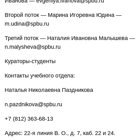
Иванова — evgeniya.ivanova@spbu.ru
Второй поток — Марина Игоревна Юдина —
m.udina@spbu.ru
Третий поток — Наталия Ивановна Малышева —
n.malysheva@spbu.ru
Кураторы-студенты
Контакты учебного отдела:
Наталья Николаевна Паздникова
n.pazdnikova@spbu.ru
+7 (812) 363-68-13
Адрес: 22-я линия В. О., д. 7, каб. 22 и 24.