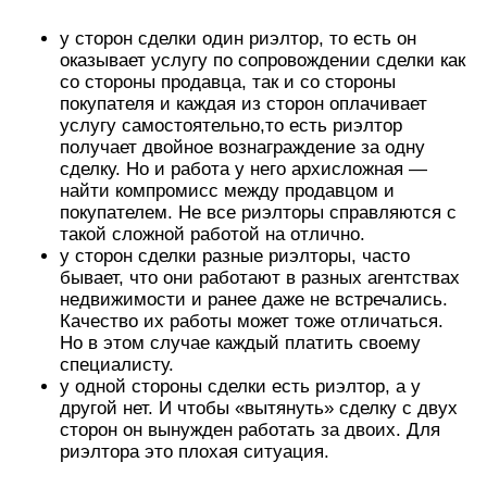
у сторон сделки один риэлтор, то есть он
оказывает услугу по сопровождении сделки как
со стороны продавца, так и со стороны
покупателя и каждая из сторон оплачивает
услугу самостоятельно,то есть риэлтор
получает двойное вознаграждение за одну
сделку. Но и работа у него архисложная —
найти компромисс между продавцом и
покупателем. Не все риэлторы справляются с
такой сложной работой на отлично.
у сторон сделки разные риэлторы, часто
бывает, что они работают в разных агентствах
недвижимости и ранее даже не встречались.
Качество их работы может тоже отличаться.
Но в этом случае каждый платить своему
специалисту.
у одной стороны сделки есть риэлтор, а у
другой нет. И чтобы «вытянуть» сделку с двух
сторон он вынужден работать за двоих. Для
риэлтора это плохая ситуация.