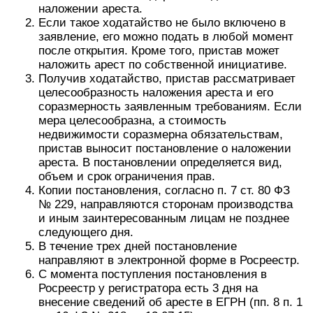
наложении ареста.
Если такое ходатайство не было включено в
заявление, его можно подать в любой момент
после открытия. Кроме того, пристав может
наложить арест по собственной инициативе.
Получив ходатайство, пристав рассматривает
целесообразность наложения ареста и его
соразмерность заявленным требованиям. Если
мера целесообразна, а стоимость
недвижимости соразмерна обязательствам,
пристав выносит постановление о наложении
ареста. В постановлении определяется вид,
объем и срок ограничения прав.
Копии постановления, согласно п. 7 ст. 80 ФЗ
№ 229, направляются сторонам производства
и иным заинтересованным лицам не позднее
следующего дня.
В течение трех дней постановление
направляют в электронной форме в Росреестр.
С момента поступления постановления в
Росреестр у регистратора есть 3 дня на
внесение сведений об аресте в ЕГРН (пп. 8 п. 1