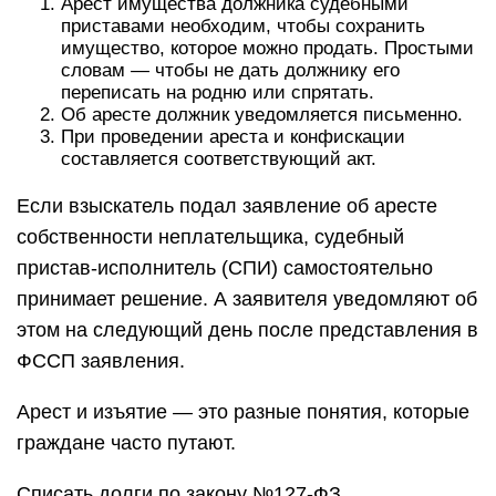
Арест имущества должника судебными
приставами необходим, чтобы сохранить
имущество, которое можно продать. Простыми
словам — чтобы не дать должнику его
переписать на родню или спрятать.
Об аресте должник уведомляется письменно.
При проведении ареста и конфискации
составляется соответствующий акт.
Если взыскатель подал заявление об аресте
собственности неплательщика, судебный
пристав-исполнитель (СПИ) самостоятельно
принимает решение. А заявителя уведомляют об
этом на следующий день после представления в
ФССП заявления.
Арест и изъятие — это разные понятия, которые
граждане часто путают.
Списать долги по закону №127-ФЗ