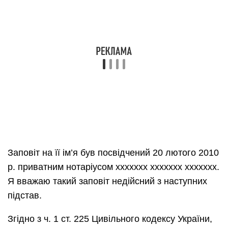
Заповіт на її ім’я був посвідчений 20 лютого 2010
р. приватним нотаріусом ххххххх ххххххх ххххххх.
Я вважаю такий заповіт недійсний з наступних
підстав.
Згідно з ч. 1 ст. 225 Цивільного кодексу України,