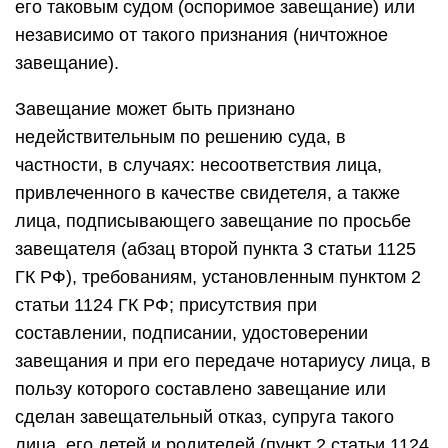
его таковым судом (оспоримое завещание) или
независимо от такого признания (ничтожное
завещание).
Завещание может быть признано
недействительным по решению суда, в
частности, в случаях: несоответствия лица,
привлеченного в качестве свидетеля, а также
лица, подписывающего завещание по просьбе
завещателя (абзац второй пункта 3 статьи 1125
ГК РФ), требованиям, установленным пунктом 2
статьи 1124 ГК РФ; присутствия при
составлении, подписании, удостоверении
завещания и при его передаче нотариусу лица, в
пользу которого составлено завещание или
сделан завещательный отказ, супруга такого
лица, его детей и родителей (пункт 2 статьи 1124