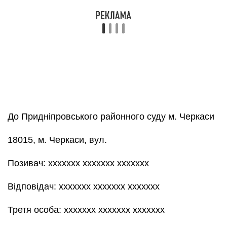
До Придніпровського районного суду м. Черкаси
18015, м. Черкаси, вул.
Позивач: ххххххх ххххххх ххххххх
Відповідач: ххххххх ххххххх ххххххх
Третя особа: ххххххх ххххххх ххххххх