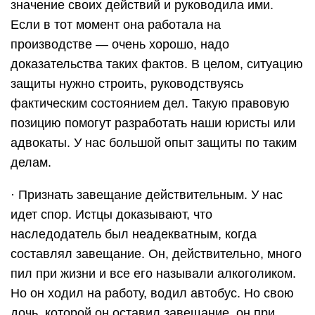
значение своих действий и руководила ими.
Если в тот момент она работала на
производстве — очень хорошо, надо
доказательства таких фактов. В целом, ситуацию
защиты нужно строить, руководствуясь
фактическим состоянием дел. Такую правовую
позицию помогут разработать наши юристы или
адвокаты. У нас большой опыт защиты по таким
делам.
· Признать завещание действительным. У нас
идет спор. Истцы доказывают, что
наследодатель был неадекватным, когда
составлял завещание. Он, действительно, много
пил при жизни и все его называли алкоголиком.
Но он ходил на работу, водил автобус. Но свою
дочь, которой он оставил завещание, он при