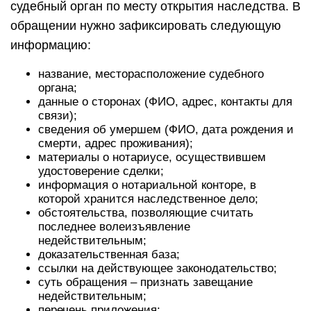
судебный орган по месту открытия наследства. В
обращении нужно зафиксировать следующую
информацию:
название, месторасположение судебного
органа;
данные о сторонах (ФИО, адрес, контакты для
связи);
сведения об умершем (ФИО, дата рождения и
смерти, адрес проживания);
материалы о нотариусе, осуществившем
удостоверение сделки;
информация о нотариальной конторе, в
которой хранится наследственное дело;
обстоятельства, позволяющие считать
последнее волеизъявление
недействительным;
доказательственная база;
ссылки на действующее законодательство;
суть обращения – признать завещание
недействительным;
перечень приложения;