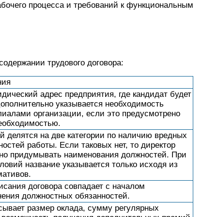
рабочего процесса и требований к функциональным
содержании трудового договора:
ния
дический адрес предприятия, где кандидат будет
Дополнительно указывается необходимость
иалами организации, если это предусмотрено
еобходимостью.
й делятся на две категории по наличию вредных
остей работы. Если таковых нет, то директор
но придумывать наименования должностей. При
ловий название указывается только исходя из
мативов.
исания договора совпадает с началом
нения должностных обязанностей.
сывает размер оклада, сумму регулярных