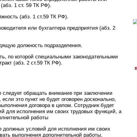
абз. 1 ст. 59 ТК РФ).
ность (абз. 1 ст.59 ТК РФ).
оводителя или бухгалтера предприятия (абз. 2
одящую должность подразделения.
ть, по которой специальными законодательными
акт (абз. 2 ст.59 ТК РФ).
е следует обращать внимание при заключении
 если это пункт не будет оговорен досконально,
выполнения договора в целом. Сотрудник будет
ий для исполнения им своих трудовых функций, а
олнительной работы
ие должных условий для исполнения им своих
овать выполнения дополнительной работы.