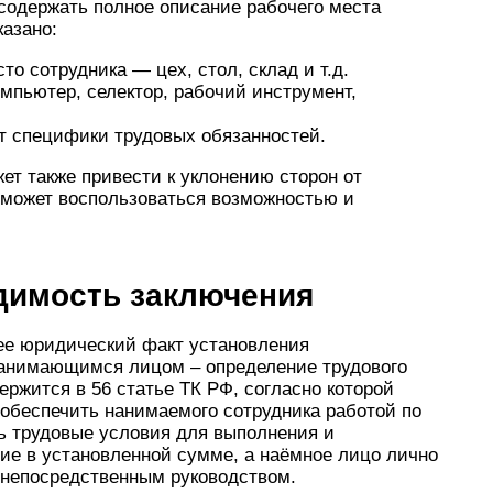
содержать полное описание рабочего места
казано:
то сотрудника — цех, стол, склад и т.д.
мпьютер, селектор, рабочий инструмент,
т специфики трудовых обязанностей.
ет также привести к уклонению сторон от
сможет воспользоваться возможностью и
димость заключения
е юридический факт установления
анимающимся лицом – определение трудового
ержится в 56 статье ТК РФ, согласно которой
обеспечить нанимаемого сотрудника работой по
ь трудовые условия для выполнения и
ие в установленной сумме, а наёмное лицо лично
о непосредственным руководством.