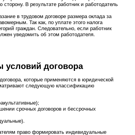
 сторону. В результате работник и работодатель
азание в трудовом договоре размера оклада за
вомерным. Так как, по уплате этого налога
егорий граждан. Следовательно, если работник
должен уведомить об этом работодателя.
ы условий договора
 договора, которые применяются в юридической
усматривают следующую классификацию
акультативные);
ошении срочных договоров и бессрочных
дуальные).
дателям право формировать индивидуальные