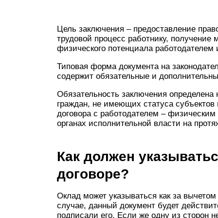
Цель заключения – предоставление право
трудовой процесс работнику, получение 
физического потенциала работодателем 
Типовая форма документа на законодатель
содержит обязательные и дополнительные
Обязательность заключения определена н
граждан, не имеющих статуса субъектов
договора с работодателем – физическим 
органах исполнительной власти на протя
Как должен указыватьс
договоре?
Оклад может указываться как за вычетом 
случае, данный документ будет действит
подписали его. Если же одну из сторон не