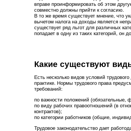
вправе проинформировать об этом другую
совместно должны прийти к согласию.
В то же время существует мнение, что ук
вычетом налога на доходы является непра
существует ряд льгот для различных кат
попадает в одну из таких категорий, он 
Какие существуют вид
Есть несколько видов условий трудового
практике. Нормы трудового права пред
требований:
по важности положений (обязательные, ф
по виду рабочих правоотношений (в отн
контрактов);
по категории работников (общие, индиви
Трудовое законодательство дает работо