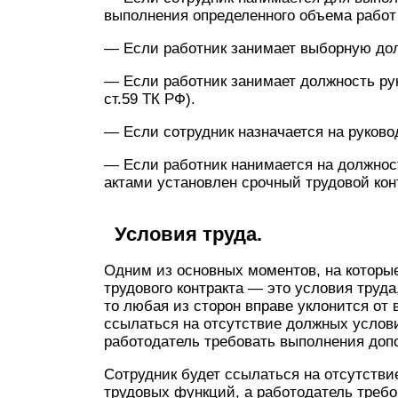
выполнения определенного объема работ (
— Если работник занимает выборную долж
— Если работник занимает должность рук
ст.59 ТК РФ).
— Если сотрудник назначается на руков
— Если работник нанимается на должнос
актами установлен срочный трудовой контр
Условия труда.
Одним из основных моментов, на которы
трудового контракта — это условия труда,
то любая из сторон вправе уклонится от 
ссылаться на отсутствие должных услов
работодатель требовать выполнения доп
Сотрудник будет ссылаться на отсутств
трудовых функций, а работодатель треб