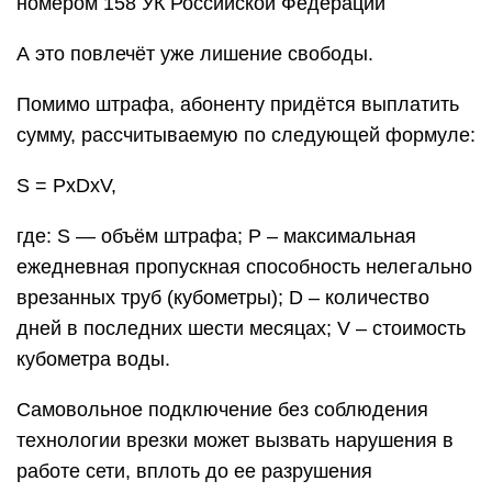
номером 158 УК Российской Федерации
А это повлечёт уже лишение свободы.
Помимо штрафа, абоненту придётся выплатить
сумму, рассчитываемую по следующей формуле:
S = PxDxV,
где: S — объём штрафа; P – максимальная
ежедневная пропускная способность нелегально
врезанных труб (кубометры); D – количество
дней в последних шести месяцах; V – стоимость
кубометра воды.
Самовольное подключение без соблюдения
технологии врезки может вызвать нарушения в
работе сети, вплоть до ее разрушения