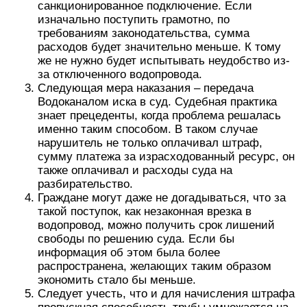
санкционированное подключение. Если
изначально поступить грамотно, по
требованиям законодательства, сумма
расходов будет значительно меньше. К тому
же не нужно будет испытывать неудобство из-
за отключенного водопровода.
Следующая мера наказания – передача
Водоканалом иска в суд. Судебная практика
знает прецеденты, когда проблема решалась
именно таким способом. В таком случае
нарушитель не только оплачивал штраф,
сумму платежа за израсходованный ресурс, он
также оплачивал и расходы суда на
разбирательство.
Граждане могут даже не догадываться, что за
такой поступок, как незаконная врезка в
водопровод, можно получить срок лишений
свободы по решению суда. Если бы
информация об этом была более
распространена, желающих таким образом
экономить стало бы меньше.
Следует учесть, что и для начисления штрафа