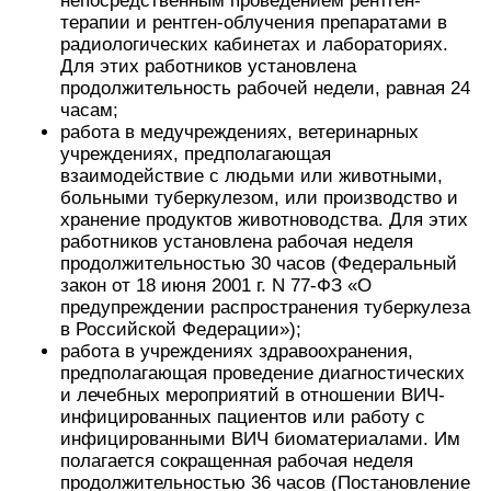
непосредственным проведением рентген-
терапии и рентген-облучения препаратами в
радиологических кабинетах и лабораториях.
Для этих работников установлена
продолжительность рабочей недели, равная 24
часам;
работа в медучреждениях, ветеринарных
учреждениях, предполагающая
взаимодействие с людьми или животными,
больными туберкулезом, или производство и
хранение продуктов животноводства. Для этих
работников установлена рабочая неделя
продолжительностью 30 часов (Федеральный
закон от 18 июня 2001 г. N 77-ФЗ «О
предупреждении распространения туберкулеза
в Российской Федерации»);
работа в учреждениях здравоохранения,
предполагающая проведение диагностических
и лечебных мероприятий в отношении ВИЧ-
инфицированных пациентов или работу с
инфицированными ВИЧ биоматериалами. Им
полагается сокращенная рабочая неделя
продолжительностью 36 часов (Постановление