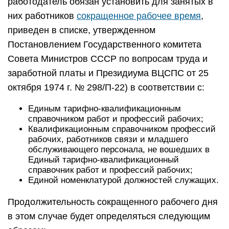
работодатель обязан установить для занятых в
них работников
сокращенное рабочее время
,
приведен в списке, утвержденном
Постановлением Государственного комитета
Совета Министров СССР по вопросам труда и
заработной платы и Президиума ВЦСПС от 25
октября 1974 г. № 298/П-22) в соответствии с:
Единым тарифно-квалификационным
справочником работ и профессий рабочих;
Квалификационным справочником профессий
рабочих, работников связи и младшего
обслуживающего персонала, не вошедших в
Единый тарифно-квалификационный
справочник работ и профессий рабочих;
Единой номенклатурой должностей служащих.
Продолжительность сокращенного рабочего дня
в этом случае будет определяться следующим