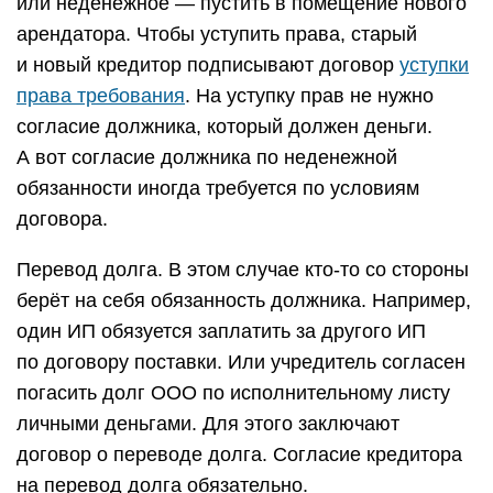
или неденежное — пустить в помещение нового
арендатора. Чтобы уступить права, старый
и новый кредитор подписывают договор
уступки
права требования
. На уступку прав не нужно
согласие должника, который должен деньги.
А вот согласие должника по неденежной
обязанности иногда требуется по условиям
договора.
Перевод долга. В этом случае кто-то со стороны
берёт на себя обязанность должника. Например,
один ИП обязуется заплатить за другого ИП
по договору поставки. Или учредитель согласен
погасить долг ООО по исполнительному листу
личными деньгами. Для этого заключают
договор о переводе долга. Согласие кредитора
на перевод долга обязательно.