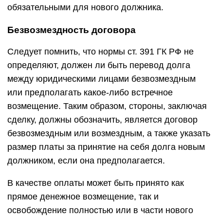
обязательными для нового должника.
Безвозмездность договора
Следует помнить, что нормы ст. 391 ГК РФ не
определяют, должен ли быть перевод долга
между юридическими лицами безвозмездным
или предполагать какое-либо встречное
возмещение. Таким образом, стороны, заключая
сделку, должны обозначить, является договор
безвозмездным или возмездным, а также указать
размер платы за принятие на себя долга новым
должником, если она предполагается.
В качестве оплаты может быть принято как
прямое денежное возмещение, так и
освобождение полностью или в части нового