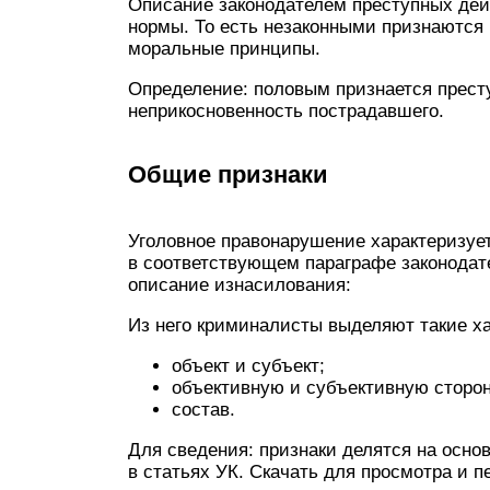
Описание законодателем преступных дей
нормы. То есть незаконными признаются
моральные принципы.
Определение: половым признается прест
неприкосновенность пострадавшего.
Общие признаки
Уголовное правонарушение характеризует
в соответствующем параграфе законодате
описание изнасилования:
Из него криминалисты выделяют такие ха
объект и субъект;
объективную и субъективную сторо
состав.
Для сведения: признаки делятся на осно
в статьях
УК
. Скачать для просмотра и п