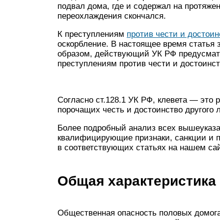
подвал дома, где и содержал на протяже
переохлаждения скончался.
К преступлениям
против чести и достоин
оскорбление. В настоящее время статья 
образом, действующий УК РФ предусматр
преступлениям против чести и достоинств
Согласно ст.128.1 УК РФ, клевета — это
порочащих честь и достоинство другого
Более подробный анализ всех вышеуказа
квалифицирующие признаки, санкции и п
в соответствующих статьях на нашем сай
Общая характеристика
Общественная опасность половых домогат