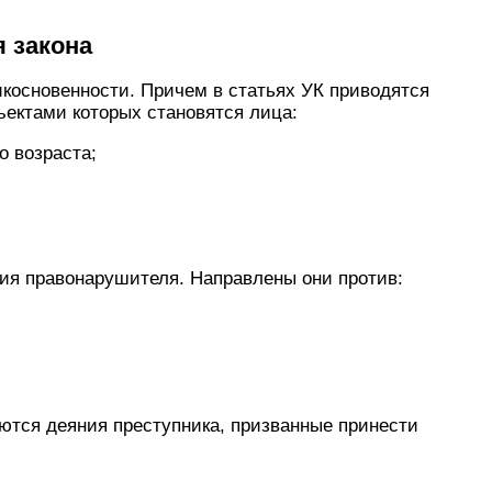
 закона
икосновенности. Причем в статьях
УК
приводятся
ъектами которых становятся лица:
о возраста;
ия правонарушителя. Направлены они против:
тся деяния преступника, призванные принести