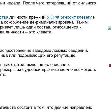
нии недели. После чего потерпевший от сильного
ства
личности прежний
УК РФ относит клевету
и
за оскорбление декриминализирована. Таким
ивает лишь один состав, относящейся к
а личности – это клевета.
 распространение заведомо ложных сведений,
 лица или подрывающих его репутацию.
нных статей, включая их описание,
римеры из судебной практики можно посмотреть
те.
ельств состоит в том, что деяние направлено