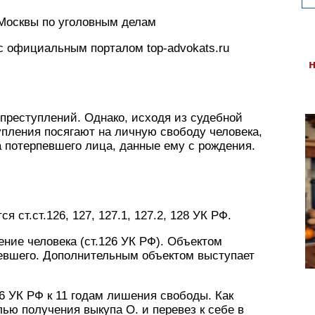
Москвы по уголовным делам
 с официальным порталом top-advokats.ru
 преступлений. Однако, исходя из судебной
упления посягают на личную свободу человека,
ва потерпевшего лица, данные ему с рождения.
 ст.ст.126, 127, 127.1, 127.2, 128 УК РФ.
ние человека (ст.126 УК РФ). Объектом
евшего. Дополнительным объектом выступает
126 УК РФ к 11 годам лишения свободы. Как
лью получения выкупа О. и перевез к себе в