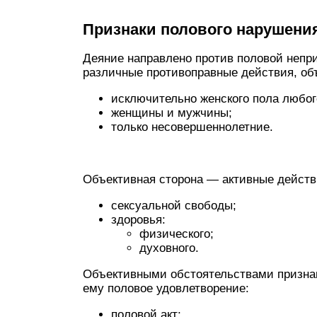
Признаки полового нарушения
Деяние направлено против половой непр
различные противоправные действия, об
исключительно женского пола любог
женщины и мужчины;
только несовершеннолетние.
Объективная сторона — активные действ
сексуальной свободы;
здоровья:
физического;
духовного.
Объективными обстоятельствами признаю
ему половое удовлетворение:
половой акт;