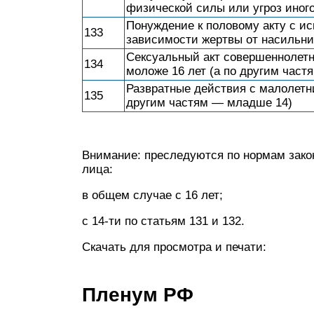
физической силы или угроз иного
Понуждение к половому акту с и
133
зависимости жертвы от насильни
Сексуальный акт совершеннолетн
134
моложе 16 лет (а по другим час
Развратные действия с малолетни
135
другим частям — младше 14)
Внимание: преследуются по нормам зако
лица:
в общем случае с 16 лет;
с 14-ти по статьям 131 и 132.
Скачать для просмотра и печати:
Пленум РФ