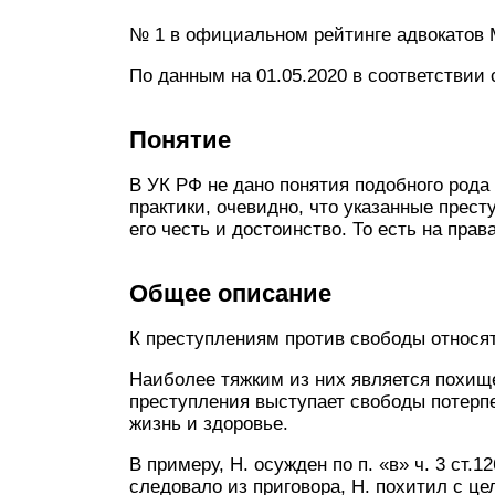
№ 1 в официальном рейтинге адвокатов 
По данным на 01.05.2020 в соответствии
Понятие
В УК РФ не дано понятия подобного рода
практики, очевидно, что указанные прест
его честь и достоинство. То есть на пра
Общее описание
К преступлениям против свободы относятся
Наиболее тяжким из них является похище
преступления выступает свободы потерп
жизнь и здоровье.
В примеру, Н. осужден по п. «в» ч. 3 ст.
следовало из приговора, Н. похитил с це