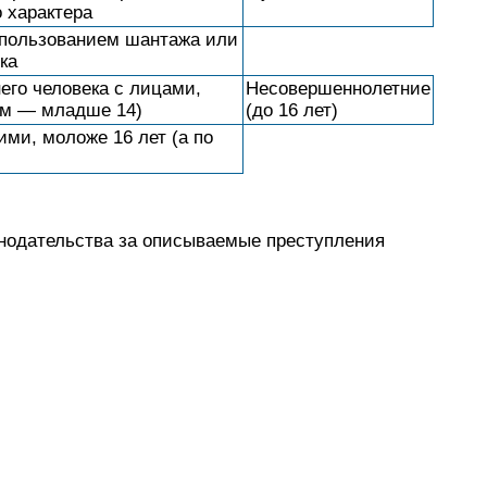
 характера
спользованием шантажа или
ка
его человека с лицами,
Несовершеннолетние
тям — младше 14)
(до 16 лет)
ми, моложе 16 лет (а по
нодательства за описываемые преступления