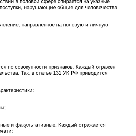
ствий в половой сфере опирается на указные
 поступки, нарушающие общие для человечества
упление, направленное на половую и личную
ся по совокупности признаков. Каждый отражен
льства. Так, в статье 131
УК
РФ приводится
рактеристики:
ны;
вные и факультативные. Каждый отражается
ечати: