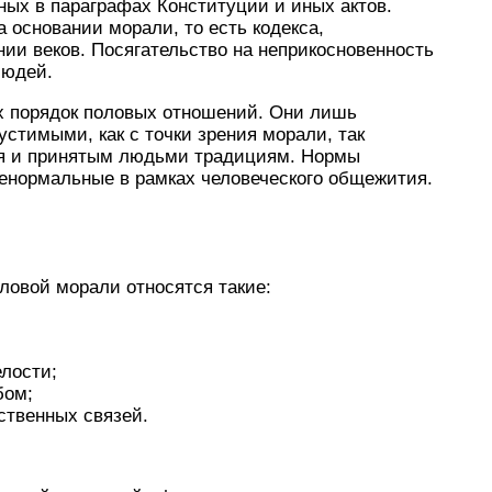
ых в параграфах Конституции и иных актов.
основании морали, то есть кодекса,
ии веков. Посягательство на неприкосновенность
людей.
х порядок половых отношений. Они лишь
стимыми, как с точки зрения морали, так
ся и принятым людьми традициям. Нормы
ненормальные в рамках человеческого общежития.
ловой морали относятся такие:
лости;
бом;
ственных связей.