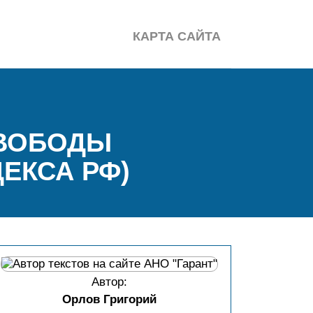
КАРТА САЙТА
СВОБОДЫ
ЕКСА РФ)
Автор:
Орлов Григорий