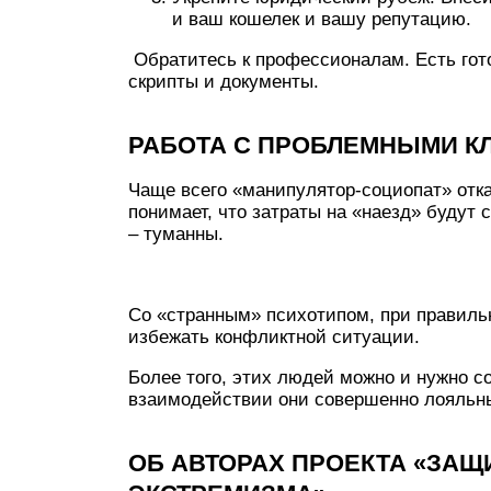
и ваш кошелек и вашу репутацию.
Обратитесь к профессионалам. Есть гот
скрипты и документы.
РАБОТА С ПРОБЛЕМНЫМИ К
Чаще всего «манипулятор-социопат» отка
понимает, что затраты на «наезд» будут
– туманны.
Со «странным» психотипом, при правильн
избежать конфликтной ситуации.
Более того, этих людей можно и нужно с
взаимодействии они совершенно лояльны
ОБ АВТОРАХ ПРОЕКТА «ЗАЩ