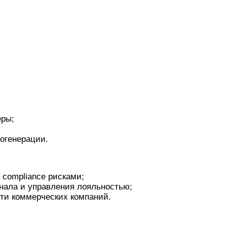
еры;
огенерации.
 compliance рисками;
нала и управления лояльностью;
ти коммерческих компаний.