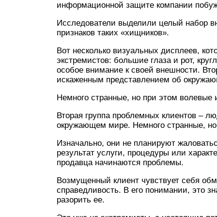
информационной защите компании побужд
Исследователи выделили целый набор в
признаков таких «хищников».
Вот несколько визуальных дисплеев, кот
экстремистов: большие глаза и рот, круг
особое внимание к своей внешности. Вто
искаженным представлением об окружа
Немного странные, но при этом волевые
Вторая группа проблемных клиентов – л
окружающем мире. Немного странные, но
Изначально, они не планируют жаловатьс
результат услуги, процедуры или характе
продавца начинаются проблемы.
Возмущенный клиент чувствует себя обм
справедливость. В его понимании, это з
разорить ее.