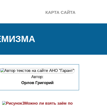
КАРТА САЙТА
ЕМИЗМА
Автор:
Орлов Григорий
Можно ли взять заём по