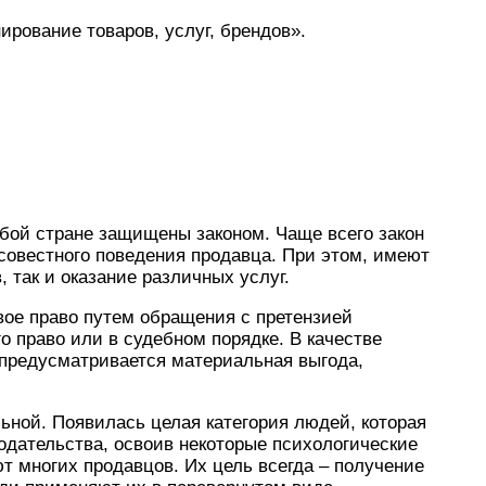
рование товаров, услуг, брендов».
бой стране защищены законом. Чаще всего закон
совестного поведения продавца. При этом, имеют
 так и оказание различных услуг.
вое право путем обращения с претензией
о право или в судебном порядке. В качестве
 предусматривается материальная выгода,
льной. Появилась целая категория людей, которая
одательства, освоив некоторые психологические
 многих продавцов. Их цель всегда – получение