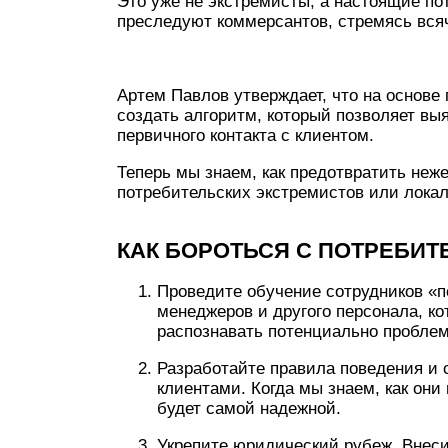
Это уже не экстремисты, а настоящие по
преследуют коммерсантов, стремясь вся
Артем Павлов утверждает, что на основе
создать алгоритм, который позволяет вы
первичного контакта с клиентом.
Теперь мы знаем, как предотвратить неж
потребительских экстремистов или локал
КАК БОРОТЬСЯ С ПОТРЕБИ
Проведите обучение сотрудников «п
менеджеров и другого персонала, к
распознавать потенциально проблем
Разработайте правила поведения и
клиентами. Когда мы знаем, как они
будет самой надежной.
Укрепите юридический рубеж. Внеси