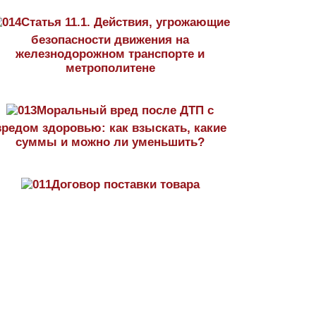
Статья 11.1. Действия, угрожающие
безопасности движения на
железнодорожном транспорте и
метрополитене
Моральный вред после ДТП с
вредом здоровью: как взыскать, какие
суммы и можно ли уменьшить?
Договор поставки товара