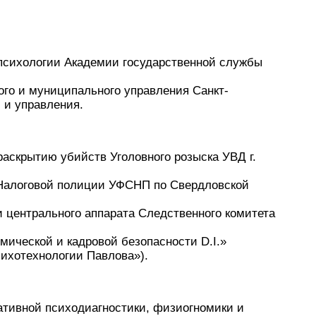
 психологии Академии государственной службы
ого и муниципального управления Санкт-
 и управления.
раскрытию убийств Уголовного розыска УВД г.
 Налоговой полиции УФСНП по Свердловской
 центрального аппарата Следственного комитета
омической и кадровой безопасности D.I.»
ихотехнологии Павлова»).
ативной психодиагностики, физиогномики и