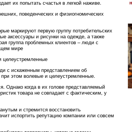
ает их попытать счастья в легкой наживе.
нешних, поведенческих и физиогномических
орые маркируют первую группу потребительских
лые аксессуары и рисунки на одежде, а также
рая группа проблемных клиентов – люди с
ющем мире
 и целеустремленные
юди с искаженным представлением об
 при этом волевые и целеустремленные.
я. Однако когда в их голове представляемый
ристик товара не совпадает с фактическим, у
анутым и стремится восстановить
начит испортить репутацию компании или совсем