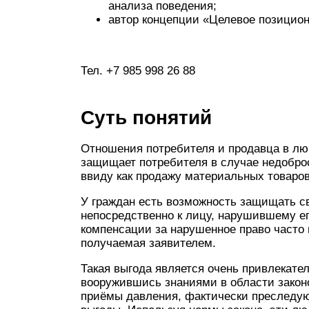
анализа поведения;
автор концепции «Целевое позициони
Тел. +7 985 998 26 88
Суть понятий
Отношения потребителя и продавца в лю
защищает потребителя в случае недобро
ввиду как продажу материальных товаров,
У граждан есть возможность защищать с
непосредственно к лицу, нарушившему ег
компенсации за нарушенное право часто
получаемая заявителем.
Такая выгода является очень привлекате
вооружившись знаниями в области закон
приёмы давления, фактически преследуют