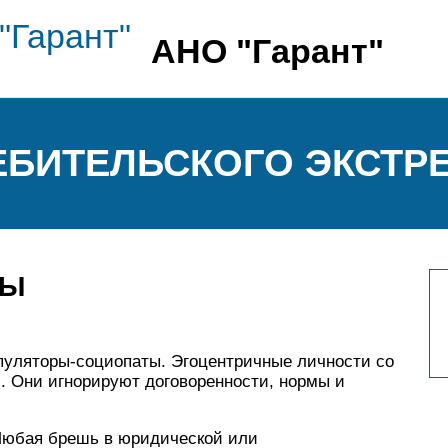
АНО "Гарант"
ЕБИТЕЛЬСКОГО ЭКСТР
ТЫ
ипуляторы-социопаты. Эгоцентричные личности со
. Они игнорируют договоренности, нормы и
 Любая брешь в юридической или