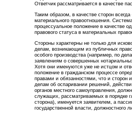
Ответчик рассматривается в качестве па
Таким образом, в качестве сторон всегда
материального правоотношения. Система 
процессуальное положение в качестве од
правового статуса в материальных прав
Стороны характерны не только для исково
делам, возникающим из публичных право
особого производства (например, по дел
заявлениям о совершенных нотариальных
Хотя они именуются уже не истцом и отв
положение в гражданском процессе опре
правами и обязанностями, что и сторон и
делам об оспаривании решений, действий
органов местного самоуправления, долж
служащих, рассматриваемых в порядке гл
сторона), именуется заявителем, а пасси
государственной власти, должностного ли