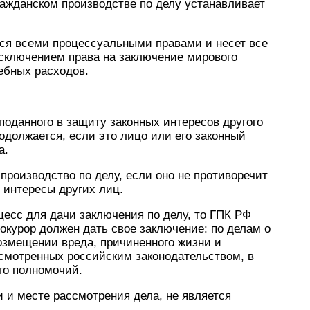
ражданском производстве по делу устанавливает
тся всеми процессуальными правами и несет все
исключением права на заключение мирового
ебных расходов.
 поданного в защиту законных интересов другого
одолжается, если это лицо или его законный
а.
 производство по делу, если оно не противоречит
 интересы других лиц.
цесс для дачи заключения по делу, то ГПК РФ
рокурор должен дать свое заключение: по делам о
озмещении вреда, причиненного жизни и
усмотренных российским законодательством, в
го полномочий.
и и месте рассмотрения дела, не является