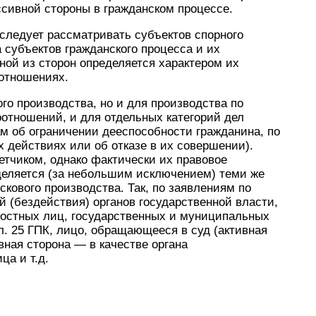
ссивной стороны в гражданском процессе.
 следует рассматривать субъектов спорного
субъектов гражданского процесса и их
ной из сторон определяется характером их
оотношениях.
го производства, но и для производства по
отношений, и для отдельных категорий дел
ам об ограничении дееспособности гражданина, по
 действиях или об отказе в их совершении).
етчиком, однако фактически их правовое
деляется (за небольшим исключением) теми же
скового производства. Так, по заявлениям по
 (бездействия) органов государственной власти,
ностных лиц, государственных и муниципальных
. 25 ГПК, лицо, обращающееся в суд (активная
вная сторона — в качестве органа
ца и т.д.