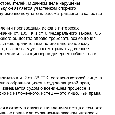
отребителей. В данном деле нарушены
ьку он является участником спорного
у именно покупатель рассматривается в качестве
влении производных исков в интересах
ании ст. 105 ГК и ст. 6 Федерального закона «Об
рнего общества вправе требовать возмещения
ытков, причиненных по его вине дочернему
стца также следует рассматривать дочернее
творении иска акционеров дочернего общества и
нуто в ч. 2 ст. 38 ГПК, согласно которой лицо, в
лению обращающихся в суд за защитой прав,
, извещается судом о возникшем процессе и
идно из изложенного, истец — это лицо, чьи права
ся к ответу в связи с заявлением истца о том, что
ивные права или охраняемые законом интересы.