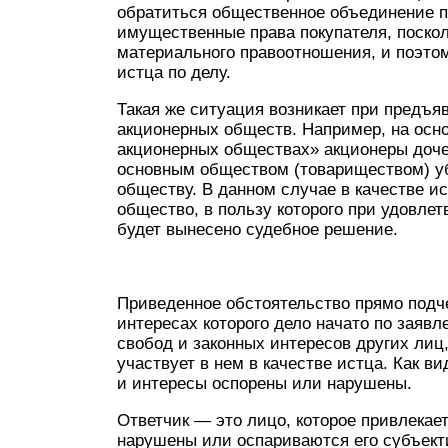
обратиться общественное объединение п
имущественные права покупателя, поскол
материального правоотношения, и поэтом
истца по делу.
Такая же ситуация возникает при предъя
акционерных обществ. Например, на основ
акционерных обществах» акционеры доче
основным обществом (товариществом) уб
обществу. В данном случае в качестве и
общество, в пользу которого при удовле
будет вынесено судебное решение.
Приведенное обстоятельство прямо подчерк
интересах которого дело начато по заяв
свобод и законных интересов других лиц
участвует в нем в качестве истца. Как в
и интересы оспорены или нарушены.
Ответчик — это лицо, которое привлекает
нарушены или оспариваются его субъект