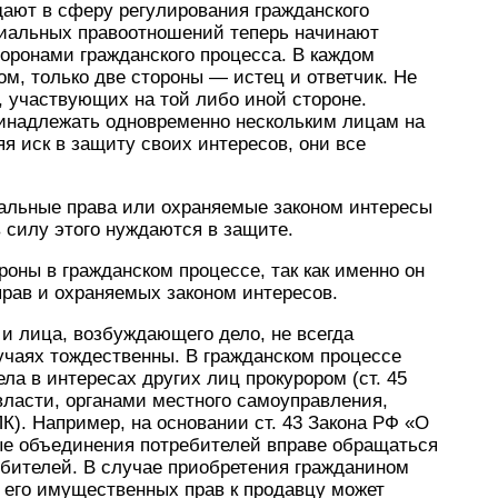
ают в сферу регулирования гражданского
риальных правоотношений теперь начинают
оронами гражданского процесса. В каждом
м, только две стороны — истец и ответчик. Не
, участвующих на той либо иной стороне.
инадлежать одновременно нескольким лицам на
я иск в защиту своих интересов, они все
альные права или охраняемые законом интересы
 силу этого нуждаются в защите.
роны в гражданском процессе, так как именно он
рав и охраняемых законом интересов.
 и лица, возбуждающего дело, не всегда
учаях тождественны. В гражданском процессе
ла в интересах других лиц прокурором (ст. 45
 власти, органами местного самоуправления,
К). Например, на основании ст. 43 Закона РФ «О
ые объединения потребителей вправе обращаться
ебителей. В случае приобретения гражданином
е его имущественных прав к продавцу может