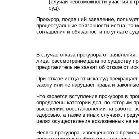
(случаи невозможности участия в г
суд).
Прокурор, подавший заявление, пользуе
процессуальные обязанности истца, за 
соглашения и обязанности по уплате суд
В случае отказа прокурора от заявления,
лица, рассмотрение дела по существу пр
представитель не заявят об отказе от иск
При отказе истца от иска суд прекращает
закону или не нарушает права и законные
Что касается вступления прокурора в про
определены категории дел, по которым п
выселении, восстановлении на работе, в
здоровью, а также в иных случаях, пред
целях осуществления возложенных на не
Неявка прокурора, извещенного о времен
препятствием к разбирательству дела.