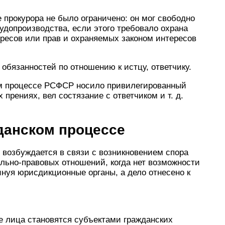
прокурора не было ограничено: он мог свободно
удопроизводства, если этого требовало охрана
ресов или прав и охраняемых законом интересов
обязанностей по отношению к истцу, ответчику.
ом процессе РСФСР носило привилегированный
 прениях, вел состязание с ответчиком и т. д.
данском процессе
 возбуждается в связи с возникновением спора
ьно-правовых отношений, когда нет возможности
нуя юрисдикционные органы, а дело отнесено к
е лица становятся субъектами гражданских