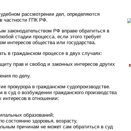
судебном рассмотрении дел, определяются
в частности ГПК РФ.
ым законодательством РФ вправе обратиться в
любой стадии процесса, если этого требует
ом интересов общества или государства.
ать в гражданском процессе в двух случаях:
щиту прав и свобод и законных интересов других
ения по делу.
тие прокурора в гражданском судопроизводстве.
м в суд о возбуждении гражданского производства
х интересов в отношении:
ципальных образований;
по состоянию здоровья, возрасту,
льным причинам не может сам обратиться в суд