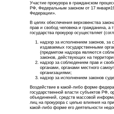
Участие прокурора в гражданском проце
РФ, Федеральным законом от 17 января19
Федерации».
В целях обеспечения верховенства закон
прав и свобод человека и гражданина, а
государства прокурор осуществляет (согла
надзор за исполнением законов, за 
издаваемых государственными орга
(предметом надзора являются собл
законов, действующих на территори
надзор за соблюдением прав и своб
органами, органами местного само
организациями;
надзор за исполнением законов суде
Воздействие в какой-либо форме федерал
государственной власти субъектов РФ, о
объединений, средств массовой информа
лиц на прокурора с целью влияния на п
какой-либо форме его деятельности недоп