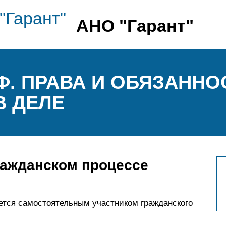
АНО "Гарант"
РФ. ПРАВА И ОБЯЗАННО
В ДЕЛЕ
ражданском процессе
ется самостоятельным участником гражданского