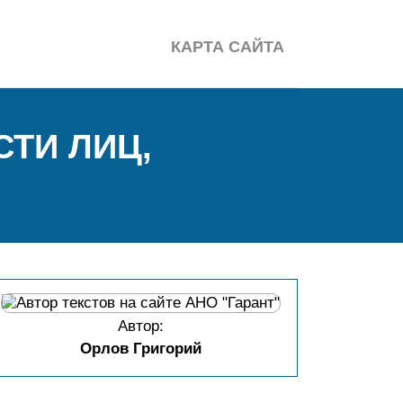
КАРТА САЙТА
СТИ ЛИЦ,
Автор:
Орлов Григорий