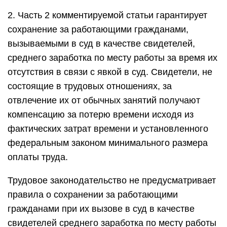
2. Часть 2 комментируемой статьи гарантирует
сохранение за работающими гражданами,
вызываемыми в суд в качестве свидетелей,
среднего заработка по месту работы за время их
отсутствия в связи с явкой в суд. Свидетели, не
состоящие в трудовых отношениях, за
отвлечение их от обычных занятий получают
компенсацию за потерю времени исходя из
фактических затрат времени и установленного
федеральным законом минимального размера
оплаты труда.
Трудовое законодательство не предусматривает
правила о сохранении за работающими
гражданами при их вызове в суд в качестве
свидетелей среднего заработка по месту работы