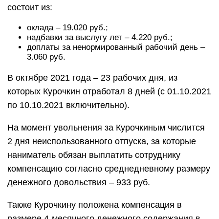
состоит из:
оклада – 19.020 руб.;
надбавки за выслугу лет – 4.220 руб.;
доплаты за ненормированный рабочий день –
3.060 руб.
В октябре 2021 года – 23 рабочих дня, из
которых Курочкин отработал 8 дней (с 01.10.2021
по 10.10.2021 включительно).
На момент увольнения за Курочкиным числится
2 дня неиспользованного отпуска, за которые
наниматель обязан выплатить сотруднику
компенсацию согласно среднедневному размеру
денежного довольствия – 933 руб.
Также Курочкину положена компенсация в
размере 4-месячного денежного содержания в