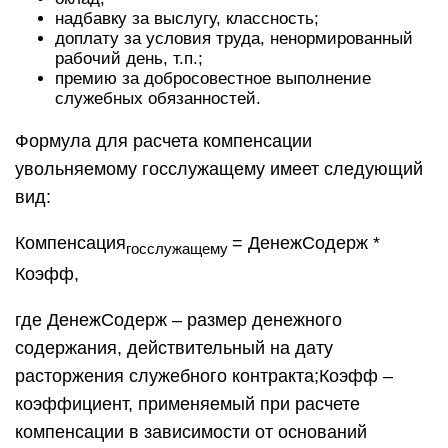
надбавку за выслугу, классность;
доплату за условия труда, ненормированный
рабочий день, т.п.;
премию за добросовестное выполнение
служебных обязанностей.
Формула для расчета компенсации
увольняемому госслужащему имеет следующий
вид:
Компенсация
= ДенежСодерж *
госслужащему
Коэфф,
где ДенежСодерж – размер денежного
содержания, действительный на дату
расторжения служебного контракта;Коэфф –
коэффициент, применяемый при расчете
компенсации в зависимости от оснований