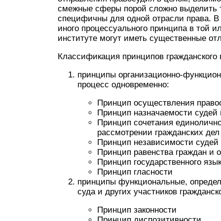
смежные сферы порой сложно выделить т
специфичны для одной отрасли права. В 
иного процессуального принципа в той и
институте могут иметь существенные отл
Классификация принципов гражданского п
принципы организационно-функциона
процесс одновременно:
Принцип осуществления правос
Принцип назначаемости судей 
Принцип сочетания единоличног
рассмотрении гражданских дел
Принцип независимости судей
Принцип равенства граждан и 
Принцип государственного язы
Принцип гласности
принципы функциональные, определ
суда и других участников гражданск
Принцип законности
Принцип диспозитивности