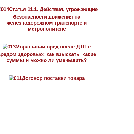
Статья 11.1. Действия, угрожающие
безопасности движения на
железнодорожном транспорте и
метрополитене
Моральный вред после ДТП с
вредом здоровью: как взыскать, какие
суммы и можно ли уменьшить?
Договор поставки товара