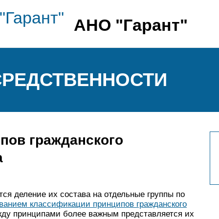
АНО "Гарант"
СРЕДСТВЕННОСТИ
пов гражданского
а
ся деление их состава на отдельные группы по
ванием классификации принципов гражданского
ежду принципами более важным представляется их