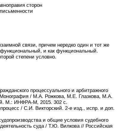
авноправия сторон
 письменности
взаимной связи, причем нередко один и тот же
-функциональный, и как функциональный.
оторой степени условно.
ражданского процессуального и арбитражного
Монография / М.А. Рожкова, М.Е. Глазкова, М.А.
й. М.: ИНФРА-М, 2015. 302 с.
роцесс / С.И. Викторский. 2-е изд., испр. и доп.
судопроизводства и общие условия судебного
еятельность суда / Т.Ю. Вилкова // Российская