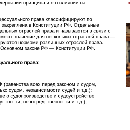
одержании принципа и его влиянии на
цессуального права классифицируют по
 закреплена в Конституции РФ. Отдельные
ельных отраслей права и называются в связи с
меют значение для нескольких отраслей права —
руются нормами различных отраслей права.
 Основном законе РФ — Конституции РФ.
уального права:
 (равенства всех перед законом и судом,
ко судом, независимости судей и т.д.);
ве о судопроизводстве и судоустройстве
устности, непосредственности и т.д.);