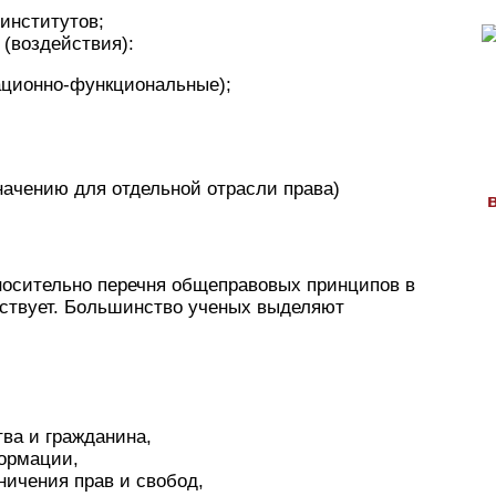
институтов;
 (воздействия):
ационно-функциональные);
начению для отдельной отрасли права)
носительно перечня общеправовых принципов в
ствует. Большинство ученых выделяют
тва и гражданина,
ормации,
ничения прав и свобод,