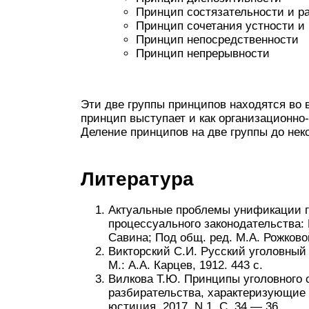
Принцип состязательности и р
Принцип сочетания устности и
Принцип непосредственности
Принцип непрерывности
Эти две группы принципов находятся во 
принцип выступает и как организационно
Деление принципов на две группы до нек
Литература
Актуальные проблемы унификации г
процессуального законодательства: 
Савина; Под общ. ред. М.А. Рожково
Викторский С.И. Русский уголовный п
М.: А.А. Карцев, 1912. 443 с.
Вилкова Т.Ю. Принципы уголовного 
разбирательства, характеризующие д
юстиция. 2017. N 1. С. 34 — 36.