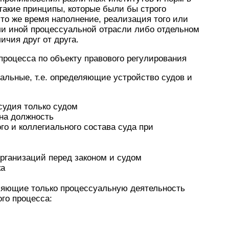
акие принципы, которые были бы строго
то же время наполнение, реализация того или
ли иной процессуальной отрасли либо отдельном
ичия друг от друга.
роцесса по объекту правового регулирования
льные, т.е. определяющие устройство судов и
удия только судом
на должность
о и коллегиального состава суда при
организаций перед законом и судом
ка
яющие только процессуальную деятельность
ого процесса: