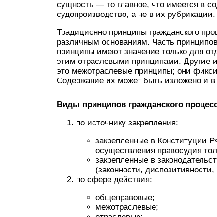
сущность — то главное, что имеется в с
судопроизводство, а не в их рубрикации.
Традиционно принципы гражданского про
различным основаниям. Часть принципов
принципы имеют значение только для отд
этим отраслевыми принципами. Другие и
это межотраслевые принципы; они фикси
Содержание их может быть изложено и в
Виды принципов гражданского процесс
по источнику закрепления:
закрепленные в Конституции РФ
осуществления правосудия толь
закрепленные в законодательст
(законности, диспозитивности, 
по сфере действия:
общеправовые;
межотраслевые;
отраслевые;