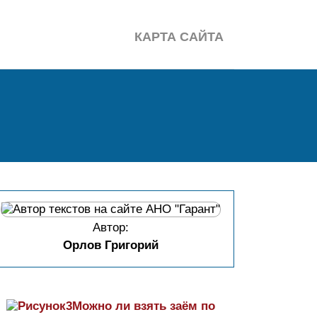
КАРТА САЙТА
Автор:
Орлов Григорий
Можно ли взять заём по