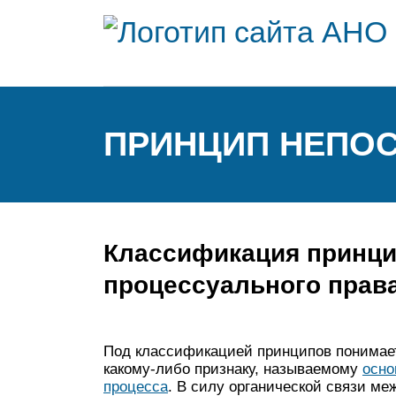
ПРИНЦИП НЕПО
Классификация принци
процессуального прав
Под классификацией принципов понимает
какому-либо признаку, называемому
осно
процесса
. В силу органической связи м