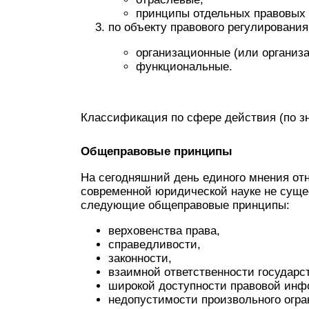
принципы отдельных правовых 
по объекту правового регулирования
организационные (или организ
функциональные.
Классификация по сфере действия (по з
Общеправовые принципы
На сегодняшний день единого мнения от
современной юридической науке не суще
следующие общеправовые принципы:
верховенства права,
справедливости,
законности,
взаимной ответственности государс
широкой доступности правовой инф
недопустимости произвольного огра