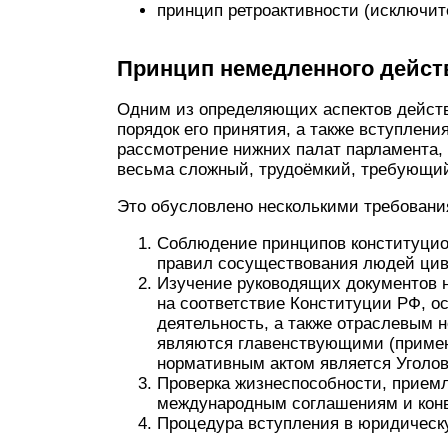
принцип ретроактивности (исключит
Принцип немедленного дейст
Одним из определяющих аспектов действ
порядок его принятия, а также вступлени
рассмотрение нижних палат парламента, 
весьма сложный, трудоёмкий, требующи
Это обусловлено несколькими требовани
Соблюдение принципов конституцио
правил сосуществования людей цив
Изучение руководящих документов н
на соответствие Конституции РФ, о
деятельность, а также отраслевым 
являются главенствующими (примен
нормативным актом является Уголов
Проверка жизнеспособности, приемле
международным соглашениям и кон
Процедура вступления в юридическ