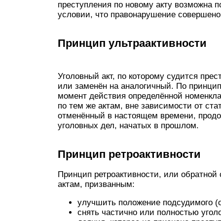
преступления по новому акту возможна п
условии, что правонарушение совершено
Принцип ультраактивности
Уголовный акт, по которому судится пре
или заменён на аналогичный. По принцип
момент действия определённой номенкла
по тем же актам, вне зависимости от стат
отменённый в настоящем времени, продо
уголовных дел, начатых в прошлом.
Принцип ретроактивности
Принцип ретроактивности, или обратной 
актам, призванным:
улучшить положение подсудимого (о
снять частично или полностью угол