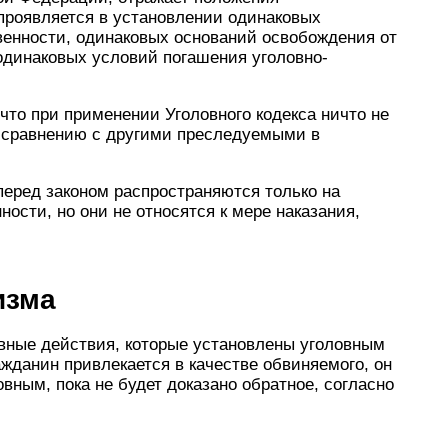
проявляется в установлении одинаковых
венности, одинаковых оснований освобождения от
 одинаковых условий погашения уголовно-
 что при применении Уголовного кодекса ничто не
о сравнению с другими преследуемыми в
еред законом рас­пространяются только на
ности, но они не относятся к мере наказания,
изма
овные действия, которые установлены уголовным
ажданин привлекается в качестве обвиняемого, он
вным, пока не будет доказано обратное, согласно