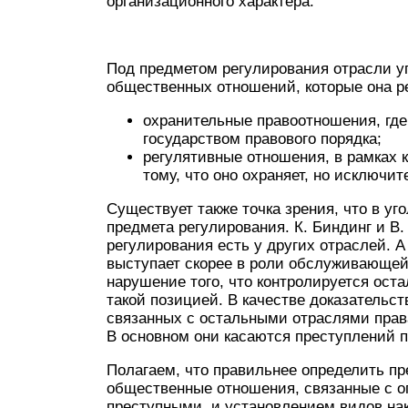
организационного характера.
Под предметом регулирования отрасли уг
общественных отношений, которые она р
охранительные правоотношения, где
государством правового порядка;
регулятивные отношения, в рамках 
тому, что оно охраняет, но исключи
Существует также точка зрения, что в уг
предмета регулирования. К. Биндинг и В.
регулирования есть у других отраслей. А
выступает скорее в роли обслуживающей 
нарушение того, что контролируется ост
такой позицией. В качестве доказательст
связанных с остальными отраслями права 
В основном они касаются преступлений п
Полагаем, что правильнее определить пр
общественные отношения, связанные с о
преступными, и установлением видов нак