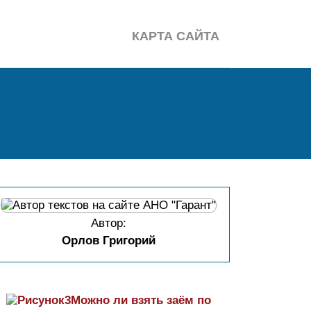
КАРТА САЙТА
Автор:
Орлов Григорий
Можно ли взять заём по