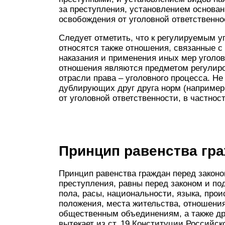
за преступления, установлением основан
освобождения от уголовной ответственнос
Следует отметить, что к регулируемым
относятся также отношения, связанные 
наказания и применения иных мер уголов
отношения являются предметом регулиро
отрасли права – уголовного процесса. Н
дублирующих друг друга норм (наприме
от уголовной ответственности, в частност
Принцип равенства гр
Принцип равенства граждан перед законо
преступления, равны перед законом и по
пола, расы, национальности, языка, про
положения, места жительства, отношения
общественным объединениям, а также дру
вытекает из ст. 19 Конституции Российс