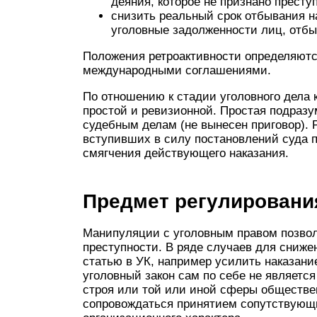
деяния, которое не признано престу
снизить реальный срок отбывания н
уголовные задолженности лиц, отбы
Положения ретроактивности определяютс
международными соглашениями.
По отношению к стадии уголовного дела 
простой и ревизионной. Простая подразу
судебным делам (не вынесен приговор). 
вступивших в силу постановлений суда 
смягчения действующего наказания.
Предмет регулировани
Манипуляции с уголовным правом позвол
преступности. В ряде случаев для сниже
статью в УК, например усилить наказани
уголовный закон сам по себе не являет
строя или той или иной сферы обществе
сопровождаться принятием сопутствующи