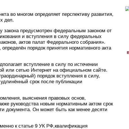
кта во многом определяет перспективу развития,
х дел.
лу закона предусмотрен федеральным законом от
ликования и вступления в силу федеральных
аконов, актов палат Федерального собрания».
о, определён порядок принятия нормативного акта
дполагает вступление в силу по истечении
ой или сетью Интернет на официальном сайте.
траординарный) порядок вступления в силу,
 удлинённый срок после публикации
омления, выяснения правовых основ,
также руководства новым нормативным актом срок
ти документа. Он может быть как менее десяти
именно к статье 9 УК РФ,квалификация