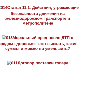
Статья 11.1. Действия, угрожающие
безопасности движения на
железнодорожном транспорте и
метрополитене
Моральный вред после ДТП с
вредом здоровью: как взыскать, какие
суммы и можно ли уменьшить?
Договор поставки товара