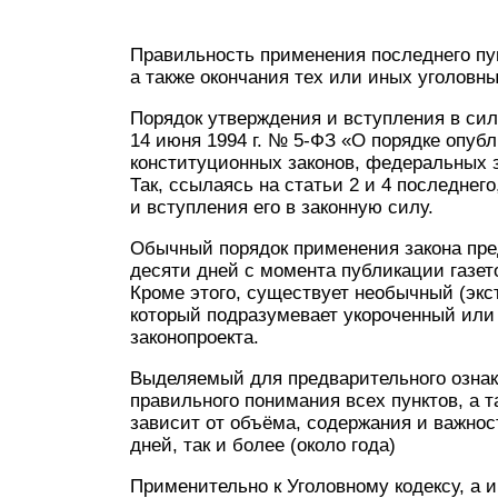
Правильность применения последнего пун
а также окончания тех или иных уголовны
Порядок утверждения и вступления в си
14 июня 1994 г. № 5-ФЗ «О порядке опуб
конституционных законов, федеральных з
Так, ссылаясь на статьи 2 и 4 последнег
и вступления его в законную силу.
Обычный порядок применения закона пре
десяти дней с момента публикации газет
Кроме этого, существует необычный (экс
который подразумевает укороченный или
законопроекта.
Выделяемый для предварительного ознак
правильного понимания всех пунктов, а 
зависит от объёма, содержания и важнос
дней, так и более (около года)
Применительно к Уголовному кодексу, а 