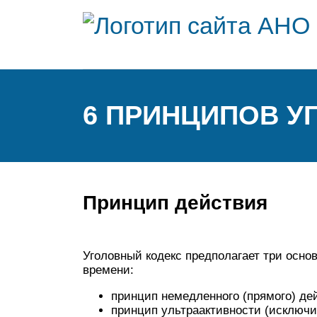
6 ПРИНЦИПОВ У
Принцип действия
Уголовный кодекс предполагает три осно
времени:
принцип немедленного (прямого) дей
принцип ультраактивности (исключи