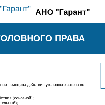
АНО "Гарант"
ГОЛОВНОГО ПРАВА
вных принципа действия уголовного закона во
ствия (основной);
тельный);