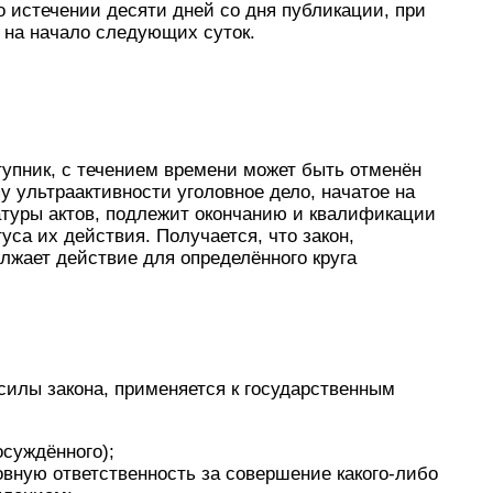
о истечении десяти дней со дня публикации, при
 на начало следующих суток.
ступник, с течением времени может быть отменён
у ультраактивности уголовное дело, начатое на
туры актов, подлежит окончанию и квалификации
уса их действия. Получается, что закон,
лжает действие для определённого круга
силы закона, применяется к государственным
суждённого);
овную ответственность за совершение какого-либо