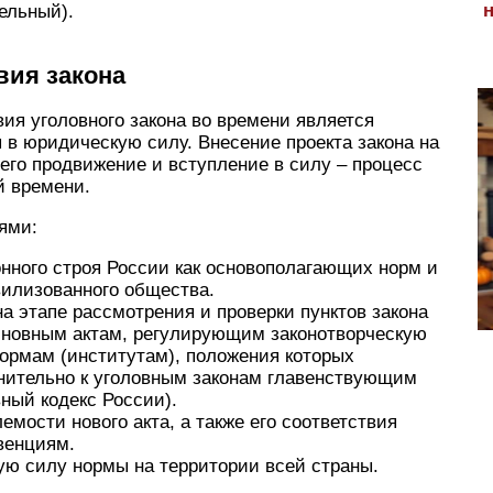
ельный).
вия закона
ия уголовного закона во времени является
я в юридическую силу. Внесение проекта закона на
его продвижение и вступление в силу – процесс
й времени.
ями:
нного строя России как основополагающих норм и
илизованного общества.
а этапе рассмотрения и проверки пунктов закона
сновным актам, регулирующим законотворческую
нормам (институтам), положения которых
ительно к уголовным законам главенствующим
ный кодекс России).
мости нового акта, а также его соответствия
венциям.
ую силу нормы на территории всей страны.