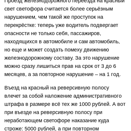
Проезд железнодорожного переезда на красный
свет светофора считается более серьёзным
нарушением, чем такой же проступок на
перекрёстке: теперь уже водитель подвергает
опасности не только себя, пассажиров,
находящихся в автомобиле и сам автомобиль,
но еще и может создать помеху движению
железнодорожному составу. За это нарушение
можно сразу лишиться прав на срок от 3 до 6
месяцев, а за повторное нарушение – на 1 год.
Въезд на красный на реверсивную полосу
влечет за собой наложение административного
штрафа в размере всё тех же 1000 рублей. А вот
при въезде на реверсивную полосу при
неработающем светофоре наказание куда
строже: 5000 рублей, а при повторном