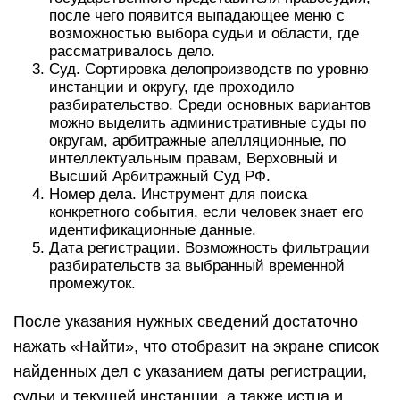
после чего появится выпадающее меню с
возможностью выбора судьи и области, где
рассматривалось дело.
Суд. Сортировка делопроизводств по уровню
инстанции и округу, где проходило
разбирательство. Среди основных вариантов
можно выделить административные суды по
округам, арбитражные апелляционные, по
интеллектуальным правам, Верховный и
Высший Арбитражный Суд РФ.
Номер дела. Инструмент для поиска
конкретного события, если человек знает его
идентификационные данные.
Дата регистрации. Возможность фильтрации
разбирательств за выбранный временной
промежуток.
После указания нужных сведений достаточно
нажать «Найти», что отобразит на экране список
найденных дел с указанием даты регистрации,
судьи и текущей инстанции, а также истца и