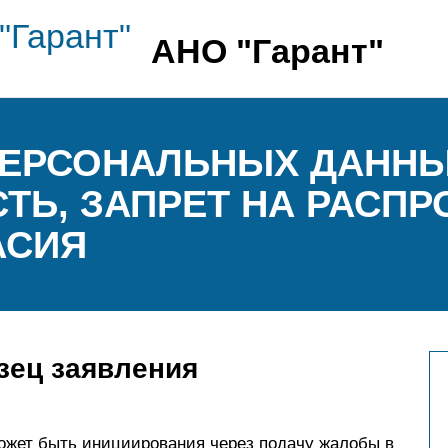
АНО "Гарант"
ЕРСОНАЛЬНЫХ ДАННЫХ
ТЬ, ЗАПРЕТ НА РАСПР
АСИЯ
зец заявления
может быть инициирования через подачу жалобы в