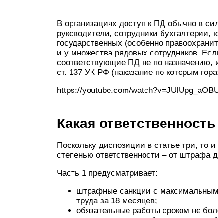
В организациях доступ к ПД обычно в с
руководители, сотрудники бухгалтерии, 
государственных (особенно правоохрани
и у множества рядовых сотрудников. Есл
соответствующие ПД не по назначению, и
ст. 137 УК РФ (наказание по которым гораз
https://youtube.com/watch?v=JUlUpg_aOB
Какая ответственность
Поскольку диспозиции в статье три, то 
степенью ответственности – от штрафа 
Часть 1 предусматривает:
штрафные санкции с максимальным 
труда за 18 месяцев;
обязательные работы сроком не боле