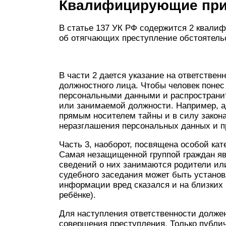
Квалифицирующие при
В статье 137 УК РФ содержится 2 квали
об отягчающих преступление обстоятель
В части 2 дается указание на ответствен
должностного лица. Чтобы человек понес
персональными данными и распространит
или занимаемой должности. Например, а
прямым носителем тайны и в силу закона
неразглашения персональных данных и п
Часть 3, наоборот, посвящена особой ка
Самая незащищенной группой граждан явл
сведений о них занимаются родители или
судебного заседания может быть устано
информации вред сказался и на близких 
ребёнке).
Для наступления ответственности долже
совершения преступления. Только публич