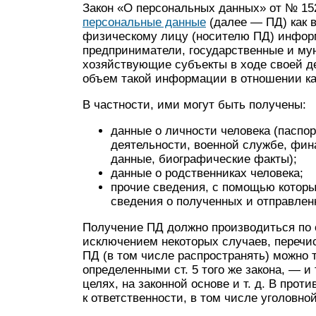
Закон «О персональных данных» от № 15
персональные данные
(далее — ПД) как 
физическому лицу (носителю ПД) инфор
предприниматели, государственные и му
хозяйствующие субъекты в ходе своей 
объем такой информации в отношении как
В частности, ими могут быть получены:
данные о личности человека (паспо
деятельности, военной службе, фи
данные, биографические факты);
данные о родственниках человека;
прочие сведения, с помощью которы
сведения о полученных и отправлен
Получение ПД должно производиться по 
исключением некоторых случаев, перечис
ПД (в том числе распространять) можно 
определенными ст. 5 того же закона, — и
целях, на законной основе и т. д. В про
к ответственности, в том числе уголовной