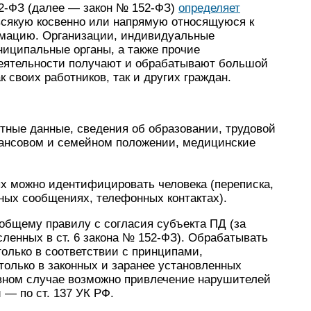
2-ФЗ (далее — закон № 152-ФЗ)
определяет
всякую косвенно или напрямую относящуюся к
мацию. Организации, индивидуальные
ниципальные органы, а также прочие
деятельности получают и обрабатывают большой
 своих работников, так и других граждан.
ртные данные, сведения об образовании, трудовой
нансовом и семейном положении, медицинские
х можно идентифицировать человека (переписка,
ных сообщениях, телефонных контактах).
общему правилу с согласия субъекта ПД (за
ленных в ст. 6 закона № 152-ФЗ). Обрабатывать
только в соответствии с принципами,
 только в законных и заранее установленных
тивном случае возможно привлечение нарушителей
 — по ст. 137 УК РФ.