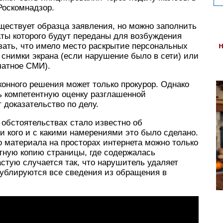
Роскомнадзор.
ществует образца заявления, но можно заполнить
ты которого будут переданы для возбуждения
азать, что имело место раскрытие персональных
снимки экрана (если нарушение было в сети) или
чатное СМИ).
конного решения может только прокурор. Однако
ь компетентную оценку разглашенной
доказательство по делу.
 обстоятельствах стало известно об
 кого и с какими намерениями это было сделано.
 материала на просторах интернета можно только
тную копию страницы, где содержалась
стую случается так, что нарушитель удаляет
дублируются все сведения из обращения в