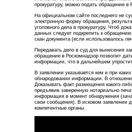
прокуратуру, можно подать обращение в 
На официальном сайте последнего не су
электронную форму обращения, результа
уголовного дела в прокуратуру. Чтоб док
данных следует подкрепить к обращению 
скан документа (если использовалось пе
Передавать дело в суд для вынесения за
обращение в Роскомнадзор позволит дат
информации, что в дальнейшем упростит 
В заявлении указывается кем и при каких
обнародовании информации. В отношении
Доказывать факт размещения какого-либо
предъявив заверенную нотариально печа
информация в момент обнаружения (зача
свои сообщения). В исковом заявлении 
компетентные органы.