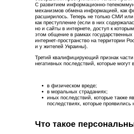
С развитием информационно-телекоммуни
механизмов обмена информацией, как фо
расширилось. Теперь не только СМИ или
как преступление (если в них содержала
но и сайты в интернете, доступ к которы
этом общение в рамках государственных
интернет-пространство на территории Ро
и у жителей Украины).
Третий квалифицирующий признак части 
негативных последствий, которые могут 
в физическом вреде;
в моральных страданиях;
иных последствий, которые также я
последствиях, которые проявились н
Что такое персональн