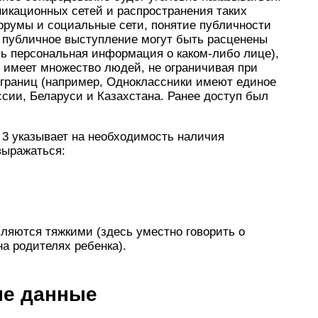
кационных сетей и распространения таких
румы и социальные сети, понятие публичности
 публичное выступление могут быть расценены
сь персональная информация о каком-либо лице),
м имеет множество людей, не ограничивая при
 границ (например, Одноклассники имеют единое
ссии, Беларуси и Казахстана. Ранее доступ был
3 указывает на необходимость наличия
выражаться:
вляются тяжкими (здесь уместно говорить о
а родителях ребенка).
ые данные