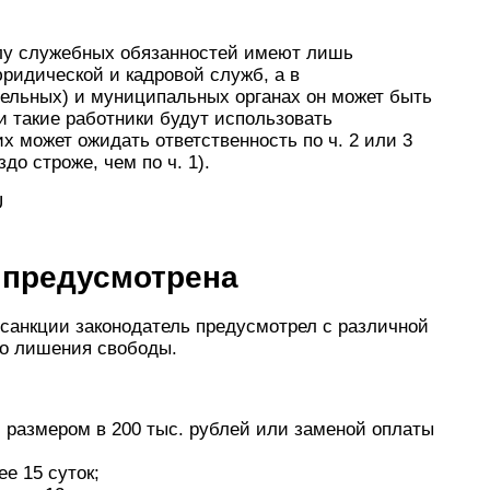
илу служебных обязанностей имеют лишь
юридической и кадровой служб, а в
тельных) и муниципальных органах он может быть
и такие работники будут использовать
х может ожидать ответственность по ч. 2 или 3
до строже, чем по ч. 1).
U
 предусмотрена
и санкции законодатель предусмотрел с различной
до лишения свободы.
размером в 200 тыс. рублей или заменой оплаты
е 15 суток;