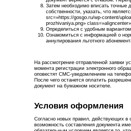
Затем необходимо вписать точные 
собственности, указать, что являет
src=»https://gosgo.ru/wp-content/uplo
prozhivaniya.png» class=»aligncenter
Определиться с удобным вариантом 
Ознакомиться с информацией о нор
аннулирования льготного абонемента
На рассмотрение отправленной заявки ус
момента регистрации электронного обраще
оповестят СМС-уведомлением на телефо
После чего останется оплатить разрешен
документ на бумажном носителе.
Условия оформления
Согласно новых правил, действующих в 
возможность составления документа имею
обязательным условием является то, чт