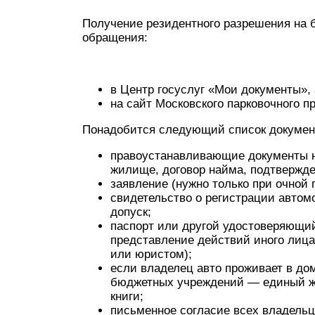
Получение резидентного разрешения на 
обращения:
в Центр госуслуг «Мои документы», 
на сайт Московского парковочного п
Понадобится следующий список докумен
правоустанавливающие документы н
жилище, договор найма, подтвержде
заявление (нужно только при очной 
свидетельство о регистрации автом
допуск;
паспорт или другой удостоверяющий
представление действий иного лица
или юристом);
если владелец авто проживает в до
бюджетных учреждений — единый ж
книги;
письменное согласие всех владельц