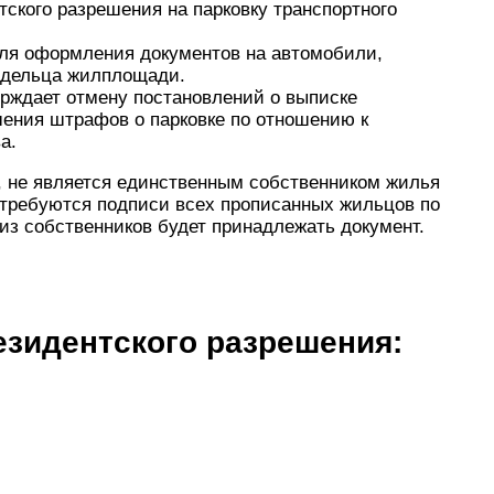
тского разрешения на парковку транспортного
для оформления документов на автомобили,
ладельца жилплощади.
ерждает отмену постановлений о выписке
ения штрафов о парковке по отношению к
а.
, не является единственным собственником жилья
отребуются подписи всех прописанных жильцов по
 из собственников будет принадлежать документ.
зидентского разрешения: