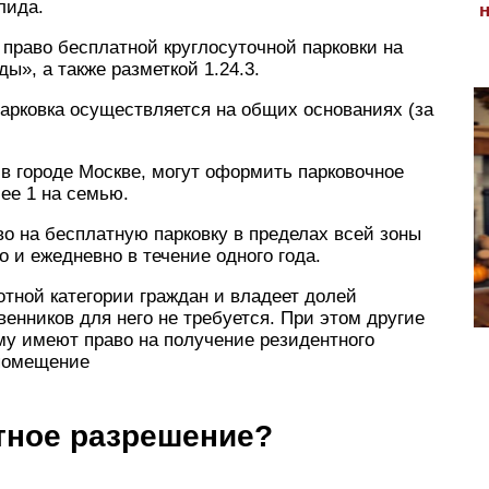
лида.
право бесплатной круглосуточной парковки на
ы», а также разметкой 1.24.3.
арковка осуществляется на общих основаниях (за
в городе Москве, могут оформить парковочное
ее 1 на семью.
о на бесплатную парковку в пределах всей зоны
о и ежедневно в течение одного года.
тной категории граждан и владеет долей
венников для него не требуется. При этом другие
у имеют право на получение резидентного
 помещение
тное разрешение?