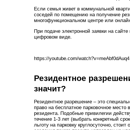
Если семья живет в коммунальной кварт
соседей по помещению на получение рези
многофункциональном центре или онлай
При подаче электронной заявки на сайте
цифровом виде.
https://youtube.com/watch?v=meAbf0dAuq4
Резидентное разрешени
значит?
Резидентное разрешение – это специаль
право на бесплатное парковочное место в
резидента. Подобные привилегии действу
течение 1-3 лет (выбрать конкретный сро
льготу на парковку круглосуточно, стоит