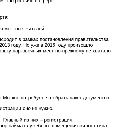
обство россиян в сфере:
рта;
ля местных жителей.
исходит в рамках постановления правительства
013 году. Но уже в 2016 году произошло
ольку парковочных мест по-прежнему не хватало
 Москве потребуется собрать пакет документов:
истрации оно не нужно.
 Главный из них – регистрация.
овор найма служебного помещения жилого типа.