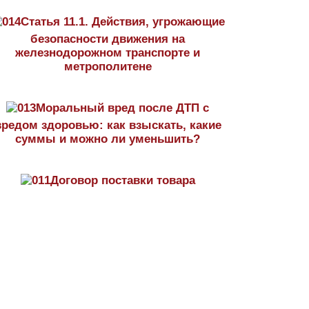
Статья 11.1. Действия, угрожающие
безопасности движения на
железнодорожном транспорте и
метрополитене
Моральный вред после ДТП с
вредом здоровью: как взыскать, какие
суммы и можно ли уменьшить?
Договор поставки товара