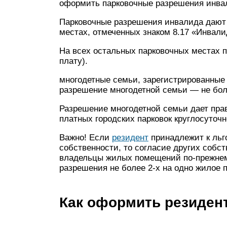
оформить парковочные разрешения инва
Парковочные разрешения инвалида дают 
местах, отмеченных знаком 8.17 «Инвалид
На всех остальных парковочных местах п
плату).
многодетные семьи, зарегистрированные 
разрешение многодетной семьи — не бол
Разрешение многодетной семьи дает прав
платных городских парковок круглосуточн
Важно! Если
резидент
принадлежит к льго
собственности, то согласие других собст
владельцы жилых помещений по-прежнем
разрешения не более 2-х на одно жилое
Как оформить резиден