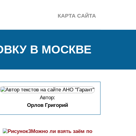
КАРТА САЙТА
ОВКУ В МОСКВЕ
Автор:
Орлов Григорий
Можно ли взять заём по