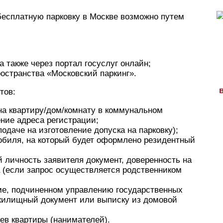
бесплатную парковку в Москве возможно путем
а также через портал госуслуг онлайн;
ространства «Московский паркинг».
тов:
а квартиру/дом/комнату в коммунальном
ние адреса регистрации;
подаче на изготовление допуска на парковку);
обиля, на который будет оформлено резидентный
 личность заявителя документ, доверенность на
 (если запрос осуществляется родственником
ме, подчиненном управлению государственных
илищный документ или выписку из домовой
ев квартиры (нанимателей).