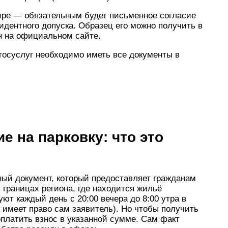
ире — обязательным будет письменное согласие
дентного допуска. Образец его можно получить в
н на официальном сайте.
 госуслуг необходимо иметь все документы в
е на парковку: что это
ный документ, который предоставляет гражданам
 границах региона, где находится жильё
ют каждый день с 20:00 вечера до 8:00 утра в
к имеет право сам заявитель). Но чтобы получить
 оплатить взнос в указанной сумме. Сам факт