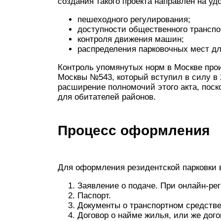
создания такого проекта направлен на уд
пешеходного регулирования;
доступности общественного транспо
контроля движения машин;
распределения парковочных мест д
Контроль упомянутых норм в Москве про
Москвы №543, который вступил в силу в 2
расширение полномочий этого акта, поск
для обитателей районов.
Процесс оформления
Для оформления резидентской парковки в
Заявление о подаче. При онлайн-рег
Паспорт.
Документы о транспортном средстве.
Договор о найме жилья, или же дог