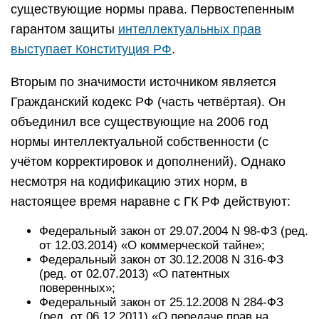
существующие нормы права. Первостепенным
гарантом защиты
интеллектуальных прав
выступает Конституция РФ
.
Вторым по значимости источником является
Гражданский кодекс РФ (часть четвёртая). Он
объединил все существующие на 2006 год
нормы интеллектуальной собственности (с
учётом корректировок и дополнений). Однако
несмотря на кодификацию этих норм, в
настоящее время наравне с ГК РФ действуют:
Федеральный закон от 29.07.2004 N 98-ФЗ (ред.
от 12.03.2014) «О коммерческой тайне»;
Федеральный закон от 30.12.2008 N 316-ФЗ
(ред. от 02.07.2013) «О патентных
поверенных»;
Федеральный закон от 25.12.2008 N 284-ФЗ
(ред. от 06.12.2011) «О передаче прав на