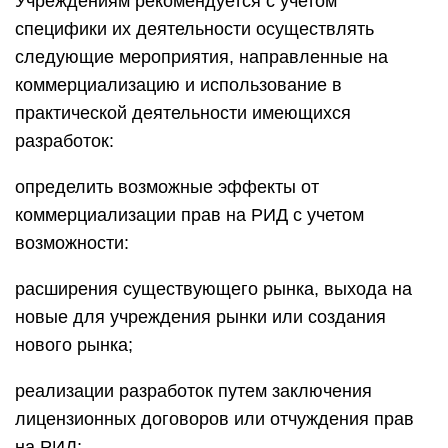
Учреждениям рекомендуется с учетом
специфики их деятельности осуществлять
следующие мероприятия, направленные на
коммерциализацию и использование в
практической деятельности имеющихся
разработок:
определить возможные эффекты от
коммерциализации прав на РИД с учетом
возможности:
расширения существующего рынка, выхода на
новые для учреждения рынки или создания
нового рынка;
реализации разработок путем заключения
лицензионных договоров или отчуждения прав
на РИД;