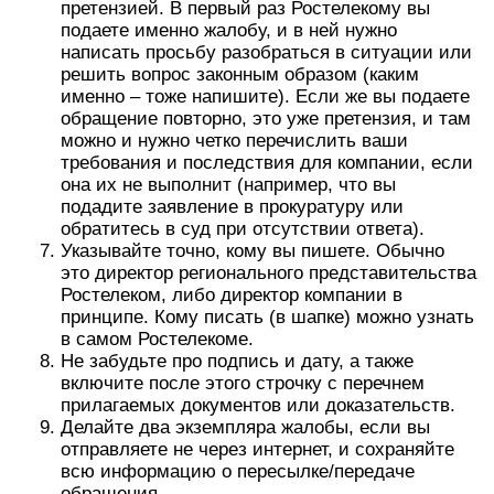
претензией. В первый раз Ростелекому вы
подаете именно жалобу, и в ней нужно
написать просьбу разобраться в ситуации или
решить вопрос законным образом (каким
именно – тоже напишите). Если же вы подаете
обращение повторно, это уже претензия, и там
можно и нужно четко перечислить ваши
требования и последствия для компании, если
она их не выполнит (например, что вы
подадите заявление в прокуратуру или
обратитесь в суд при отсутствии ответа).
Указывайте точно, кому вы пишете. Обычно
это директор регионального представительства
Ростелеком, либо директор компании в
принципе. Кому писать (в шапке) можно узнать
в самом Ростелекоме.
Не забудьте про подпись и дату, а также
включите после этого строчку с перечнем
прилагаемых документов или доказательств.
Делайте два экземпляра жалобы, если вы
отправляете не через интернет, и сохраняйте
всю информацию о пересылке/передаче
обращения.