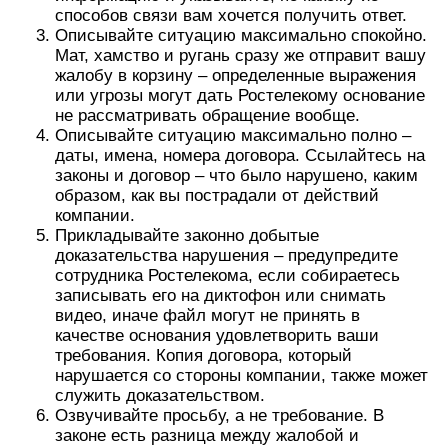
способов связи вам хочется получить ответ.
Описывайте ситуацию максимально спокойно.
Мат, хамство и ругань сразу же отправит вашу
жалобу в корзину – определенные выражения
или угрозы могут дать Ростелекому основание
не рассматривать обращение вообще.
Описывайте ситуацию максимально полно –
даты, имена, номера договора. Ссылайтесь на
законы и договор – что было нарушено, каким
образом, как вы пострадали от действий
компании.
Прикладывайте законно добытые
доказательства нарушения – предупредите
сотрудника Ростелекома, если собираетесь
записывать его на диктофон или снимать
видео, иначе файл могут не принять в
качестве основания удовлетворить ваши
требования. Копия договора, который
нарушается со стороны компании, также может
служить доказательством.
Озвучивайте просьбу, а не требование. В
законе есть разница между жалобой и