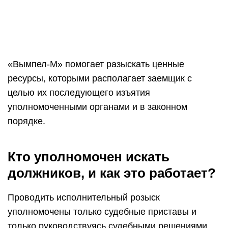
составить постановление о начале разыскных
мероприятий или отказать вам.
Параллельно применяются следующие меры: