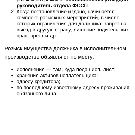
В постановлении перечисляют розыскные
мероприятия. Когда имущество найдут, документ
будет отменен. Далее производство продолжат
по обычным правилам — собственность
арестуют, изымут, оценят и продадут с торгов.
Консультация юриста по работе приставов
Если судебный пристав узнает
место работы должника
Это могут быть как кредитные заемщики, так и
граждане, не желающие перечислять алименты
в адрес своих детей. Нередко можно столкнуться
с ситуацией, когда неплательщик не желает