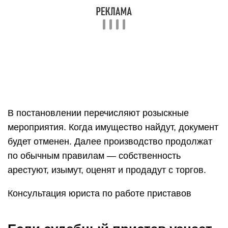
исполнять свои обязанности и скрывает свои
доходы.
Не забудьте о таких способах давления на
должника, как запрет выезда за границу,
наложения ареста на имущество, определения
совместно нажитого имущества у супруга
должника.