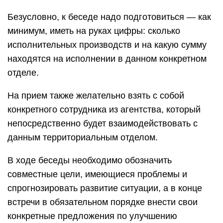
Как составить заявление
Пишется эта бумага на имя ФССП. Форма –
свободная, со стандартной для любых
заявлений структурой.
название и адрес ФССП, ФИО пристава;
персональные данные взыскателя (ФИО, адрес
прописки, где живёт);
информация о личности должнике (всё, что
имеется);