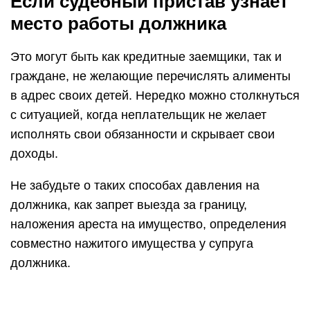
Если эти ходатайства вы не заявите сами, то
приставу их исполнять будет совершенно не
нужно по собственной инициативе. Отчасти это
действительно так, но задумайтесь, если вы
дошли до этой стадии, то ваше дело не
сдвигается с мертвой точки.
Безусловно, к беседе надо подготовиться — как
минимум, иметь на руках цифры: сколько
исполнительных производств и на какую сумму
находятся на исполнении в данном конкретном
отделе.