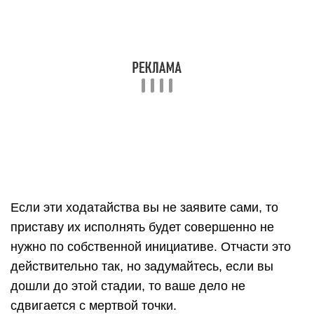
На прием также желательно взять с собой
конкретного сотрудника из агентства, который
непосредственно будет взаимодействовать с
данным территориальным отделом.
В ходе беседы необходимо обозначить
совместные цели, имеющиеся проблемы и
спрогнозировать развитие ситуации, а в конце
встречи в обязательном порядке внести свои
конкретные предложения по улучшению
взаимодействия.