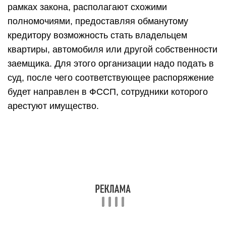
уполномоченными органами и в законном
порядке.
Кто уполномочен искать
должников, и как это работает?
Проводить исполнительный розыск
уполномочены только судебные приставы и
только руководствуясь судебными решениями.
Кредиторы тоже могут принять участие: у них
есть право писать заявления и ходатайствовать
в ФССП о розыске собственности или самого
должника.
В дальнейшем в работу включается судебный
пристав, который обязан в течение трех дней