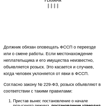
производстве объявляют по месту:
исполнения — там, куда подан исп. лист;
хранения активов неплательщика;
адресу кредитора;
по последнему известному адресу проживания
обязанного лица.