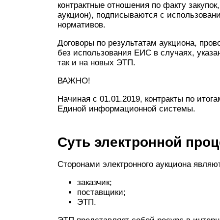
контрактные отношения по факту закупо
аукцион), подписываются с использован
нормативов.
Договоры по результатам аукциона, пров
без использования ЕИС в случаях, указанн
так и на новых ЭТП.
ВАЖНО!
Начиная с 01.01.2019, контракты по ито
Единой информационной системы.
Суть электронной про
Сторонами электронного аукциона являю
заказчик;
поставщики;
ЭТП.