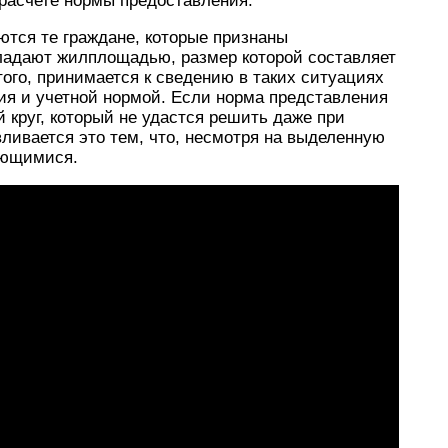
 расчете нормы предоставления.
тся те граждане, которые признаны
адают жилплощадью, размер которой составляет
того, принимается к сведению в таких ситуациях
я и учетной нормой. Если норма представления
й круг, который не удастся решить даже при
ивается это тем, что, несмотря на выделенную
ающимися.