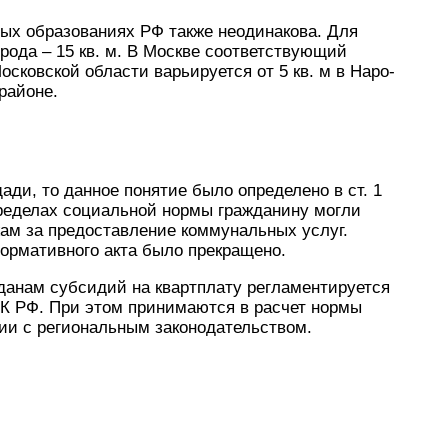
ых образованиях РФ также неодинакова. Для
орода – 15 кв. м. В Москве соответствующий
Московской области варьируется от 5 кв. м в Наро-
районе.
ди, то данное понятие было определено в ст. 1
 пределах социальной нормы гражданину могли
ам за предоставление коммунальных услуг.
 нормативного акта было прекращено.
данам субсидий на квартплату регламентируется
ЖК РФ. При этом принимаются в расчет нормы
ии с региональным законодательством.