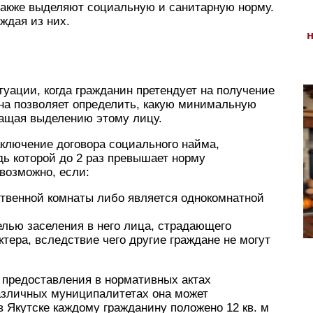
акже выделяют социальную и санитарную норму.
ждая из них.
уации, когда гражданин претендует на получение
Она позволяет определить, какую минимальную
ащая выделению этому лицу.
аключение договора социального найма,
ь которой до 2 раз превышает норму
 возможно, если:
твенной комнаты либо является однокомнатной
лью заселения в него лица, страдающего
тера, вследствие чего другие граждане не могут
предоставления в нормативных актах
различных муниципалитетах она может
 в Якутске каждому гражданину положено 12 кв. м