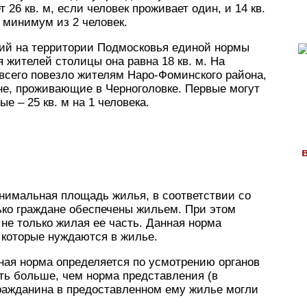
26 кв. м, если человек проживает один, и 14 кв.
 минимум из 2 человек.
ий на территории Подмосковья единой нормы
 жителей столицы она равна 18 кв. м. На
всего повезло жителям Наро-Фоминского района,
е, проживающие в Черноголовке. Первые могут
е – 25 кв. м на 1 человека.
нимальная площадь жилья, в соответствии со
ько граждане обеспечены жильем. При этом
не только жилая ее часть. Данная норма
, которые нуждаются в жилье.
тная норма определяется по усмотрению органов
ть больше, чем норма представления (в
ражданина в предоставленном ему жилье могли