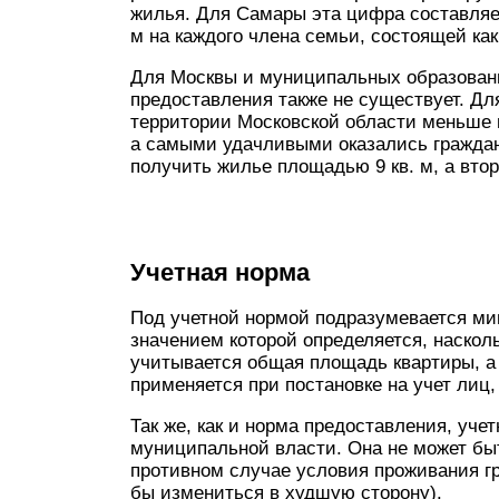
жилья. Для Самары эта цифра составляет 
м на каждого члена семьи, состоящей как
Для Москвы и муниципальных образован
предоставления также не существует. Для
территории Московской области меньше 
а самыми удачливыми оказались граждан
получить жилье площадью 9 кв. м, а вторы
Учетная норма
Под учетной нормой подразумевается ми
значением которой определяется, наскол
учитывается общая площадь квартиры, а 
применяется при постановке на учет лиц
Так же, как и норма предоставления, уче
муниципальной власти. Она не может бы
противном случае условия проживания г
бы измениться в худшую сторону).