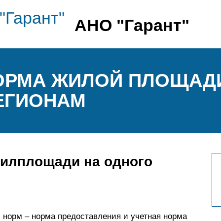
АНО "Гарант"
ОРМА ЖИЛОЙ ПЛОЩАДИ
ЕГИОНАМ
илплощади на одного
х норм – норма предоставления и учетная норма