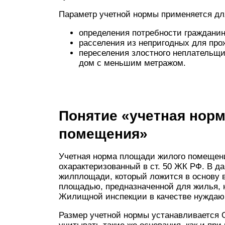
Параметр учетной нормы применяется дл
определения потребности граждани
расселения из непригодных для про
переселения злостного неплательщи
дом с меньшим метражом.
Понятие «учетная нор
помещения»
Учетная норма площади жилого помещени
охарактеризованный в ст. 50 ЖК РФ. В д
жилплощади, который ложится в основу 
площадью, предназначенной для жилья, но
Жилищной инспекции в качестве нуждаю
Размер учетной нормы устанавливается 