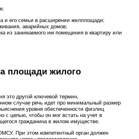
я:
на и его семьи в расширении жилплощади;
живания, аварийных домов;
ка из занимаемого им помещения в квартиру или
ма площади жилого
я это другой ключевой термин,
анном случае речь идет про минимальный размер
выяснения уровня обеспеченности физлиц
 с целью, чтобы он мог встать на учет в
щегося гражданина в жилом имуществе.
ОМСУ. При этом компетентный орган должен